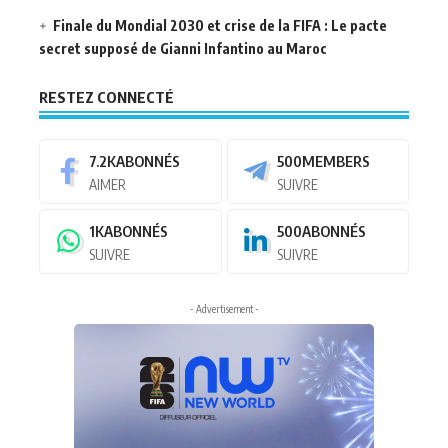
Finale du Mondial 2030 et crise de la FIFA : Le pacte
secret supposé de Gianni Infantino au Maroc
RESTEZ CONNECTÉ
7.2K
ABONNÉS
500
MEMBERS
AIMER
SUIVRE
1K
ABONNÉS
500
ABONNÉS
SUIVRE
SUIVRE
- Advertisement -