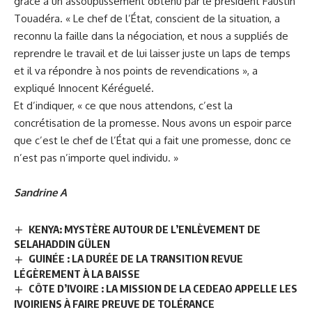
grâce à un assouplissement obtenu par le président
Faustin
Touadéra
. « Le chef de l’État, conscient de la situation, a
reconnu la faille dans la négociation, et nous a suppliés de
reprendre le travail et de lui laisser juste un laps de temps
et il va répondre à nos points de revendications », a
expliqué Innocent Kéréguelé.
Et d’indiquer, « ce que nous attendons, c’est la
concrétisation de la promesse. Nous avons un espoir parce
que c’est le chef de l’État qui a fait une promesse, donc ce
n’est pas n’importe quel individu. »
Sandrine A
KENYA: MYSTÈRE AUTOUR DE L’ENLÈVEMENT DE
SELAHADDIN GÜLEN
GUINÉE : LA DURÉE DE LA TRANSITION REVUE
LÉGÈREMENT À LA BAISSE
CÔTE D’IVOIRE : LA MISSION DE LA CEDEAO APPELLE LES
IVOIRIENS À FAIRE PREUVE DE TOLÉRANCE