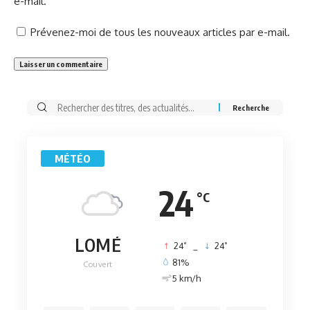
e-mail.
Prévenez-moi de tous les nouveaux articles par e-mail.
Rechercher:
MÉTÉO
24
°C
LOMÉ
°
°
24
_
24
81%
Couvert
5 km/h