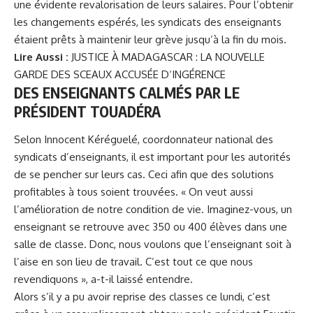
une évidente revalorisation de leurs salaires. Pour l’obtenir
les changements espérés, les syndicats des enseignants
étaient prêts à maintenir leur grève jusqu’à la fin du mois.
Lire Aussi :
JUSTICE À MADAGASCAR : LA NOUVELLE
GARDE DES SCEAUX ACCUSÉE D‘INGÉRENCE
DES ENSEIGNANTS CALMÉS PAR LE
PRÉSIDENT TOUADÉRA
Selon Innocent Kéréguelé, coordonnateur national des
syndicats d’enseignants, il est important pour les autorités
de se pencher sur leurs cas. Ceci afin que des solutions
profitables à tous soient trouvées. « On veut aussi
l’amélioration de notre condition de vie. Imaginez-vous, un
enseignant se retrouve avec 350 ou 400 élèves dans une
salle de classe. Donc, nous voulons que l’enseignant soit à
l’aise en son lieu de travail. C’est tout ce que nous
revendiquons », a-t-il laissé entendre.
Alors s’il y a pu avoir reprise des classes ce lundi, c’est