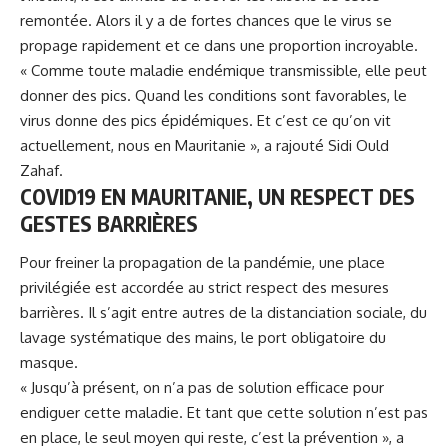
remontée. Alors il y a de fortes chances que le virus se
propage rapidement et ce dans une proportion incroyable.
« Comme toute maladie endémique transmissible, elle peut
donner des pics. Quand les conditions sont favorables, le
virus donne des pics épidémiques. Et c’est ce qu’on vit
actuellement, nous en Mauritanie », a rajouté Sidi Ould
Zahaf.
COVID19 EN MAURITANIE, UN RESPECT DES
GESTES BARRIÈRES
Pour freiner la propagation de la pandémie, une place
privilégiée est accordée au strict respect des mesures
barrières. Il s’agit entre autres de la distanciation sociale, du
lavage systématique des mains, le port obligatoire du
masque.
« Jusqu’à présent, on n’a pas de solution efficace pour
endiguer cette maladie. Et tant que cette solution n’est pas
en place, le seul moyen qui reste, c’est la prévention », a