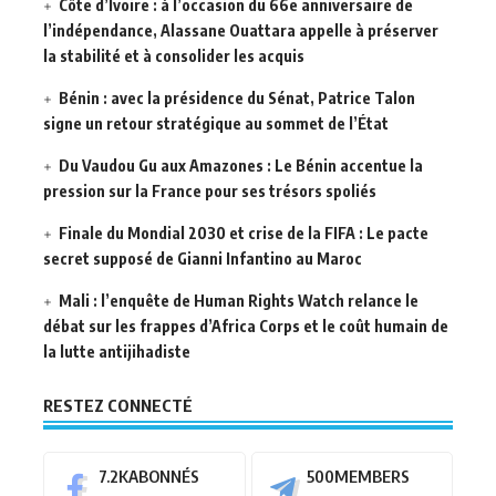
Côte d’Ivoire : à l’occasion du 66e anniversaire de
l’indépendance, Alassane Ouattara appelle à préserver
la stabilité et à consolider les acquis
Bénin : avec la présidence du Sénat, Patrice Talon
signe un retour stratégique au sommet de l’État
Du Vaudou Gu aux Amazones : Le Bénin accentue la
pression sur la France pour ses trésors spoliés
Finale du Mondial 2030 et crise de la FIFA : Le pacte
secret supposé de Gianni Infantino au Maroc
Mali : l’enquête de Human Rights Watch relance le
débat sur les frappes d’Africa Corps et le coût humain de
la lutte antijihadiste
RESTEZ CONNECTÉ
7.2K
ABONNÉS
500
MEMBERS