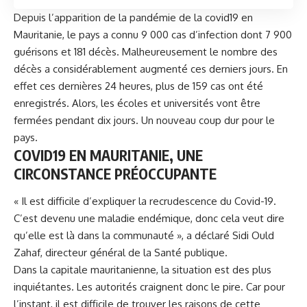
Depuis l’apparition de la pandémie de la covid19 en
Mauritanie
, le pays a connu 9 000 cas d’infection dont 7 900
guérisons et 181 décès. Malheureusement le nombre des
décès a considérablement augmenté ces derniers jours. En
effet ces dernières 24 heures, plus de 159 cas ont été
enregistrés. Alors, les écoles et universités vont être
fermées pendant dix jours. Un nouveau coup dur pour le
pays.
COVID19 EN MAURITANIE, UNE
CIRCONSTANCE PRÉOCCUPANTE
« Il est difficile d’expliquer
la recrudescence du Covid-19.
C’est devenu une maladie endémique, donc cela veut dire
qu’elle est là dans la communauté », a déclaré Sidi Ould
Zahaf, directeur général de la Santé publique.
Dans la capitale mauritanienne, la situation est des plus
inquiétantes. Les autorités craignent donc le pire. Car pour
l’instant, il est difficile de trouver les raisons de cette