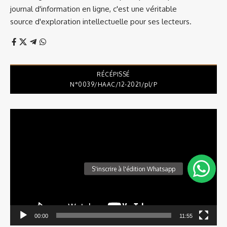
journal d'information en ligne, c'est une véritable
source d'exploration intellectuelle pour ses lecteurs.
RÉCÉPISSÉ
N°0039/HAAC/12-2021/pl/P
Lecteur
vidéo
00:00
11:55