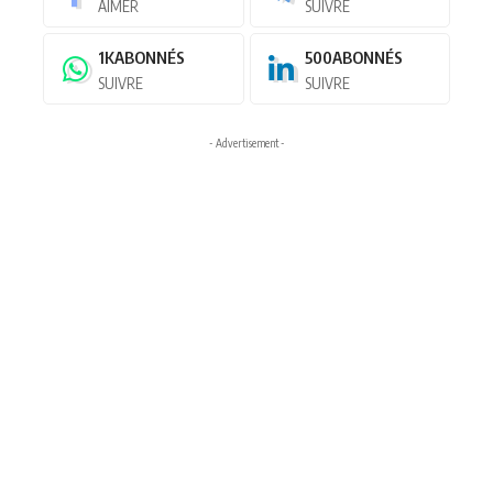
AIMER
SUIVRE
1K
ABONNÉS
500
ABONNÉS
SUIVRE
SUIVRE
- Advertisement -