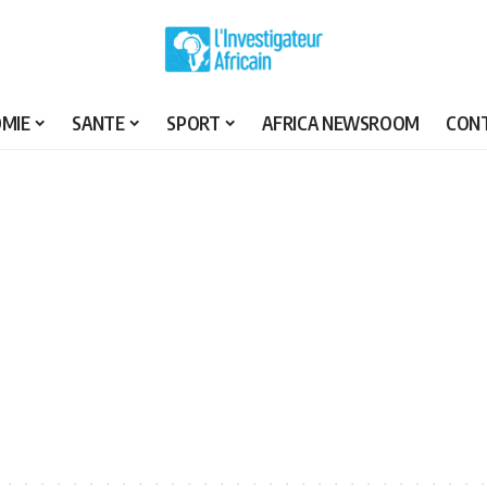
MIE
SANTE
SPORT
AFRICA NEWSROOM
CON