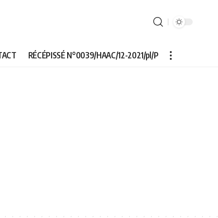
TACT
RÉCÉPISSÉ N°0039/HAAC/12-2021/pl/P