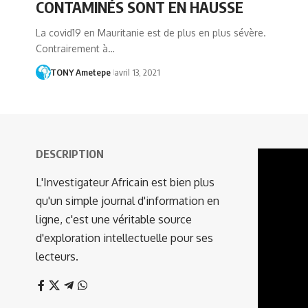
CONTAMINÉS SONT EN HAUSSE
La covid19 en Mauritanie est de plus en plus sévère.
Contrairement à…
TONY Ametepe
avril 13, 2021
DESCRIPTION
Lecteur
vidéo
L'Investigateur Africain est bien plus
qu'un simple journal d'information en
ligne, c'est une véritable source
d'exploration intellectuelle pour ses
lecteurs.