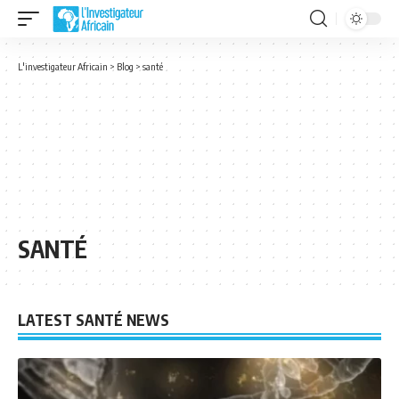
L'investigateur Africain
>
Blog
>
santé
SANTÉ
LATEST SANTÉ NEWS