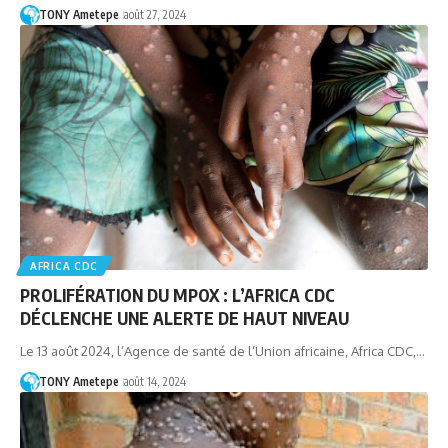
TONY Ametepe
août 27, 2024
AFRICA CDC
PROLIFÉRATION DU MPOX : L’AFRICA CDC
DÉCLENCHE UNE ALERTE DE HAUT NIVEAU
Le 13 août 2024, l’Agence de santé de l’Union africaine, Africa CDC,…
TONY Ametepe
août 14, 2024