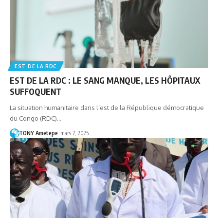
EST DE LA RDC
EST DE LA RDC : LE SANG MANQUE, LES HÔPITAUX
SUFFOQUENT
La situation humanitaire dans l’est de la République démocratique
du Congo (RDC)…
TONY Ametepe
mars 7, 2025