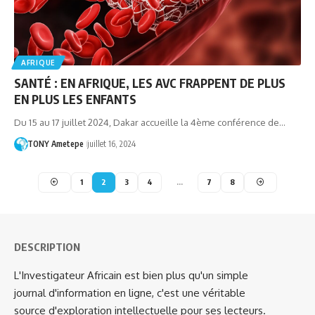
AFRIQUE
SANTÉ : EN AFRIQUE, LES AVC FRAPPENT DE PLUS
EN PLUS LES ENFANTS
Du 15 au 17 juillet 2024, Dakar accueille la 4ème conférence de…
TONY Ametepe
juillet 16, 2024
1
2
3
4
…
7
8
DESCRIPTION
L'Investigateur Africain est bien plus qu'un simple
journal d'information en ligne, c'est une véritable
source d'exploration intellectuelle pour ses lecteurs.