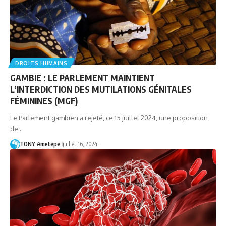
DROITS HUMAINS
GAMBIE : LE PARLEMENT MAINTIENT
L’INTERDICTION DES MUTILATIONS GÉNITALES
FÉMININES (MGF)
Le Parlement gambien a rejeté, ce 15 juillet 2024, une proposition
de…
TONY Ametepe
juillet 16, 2024