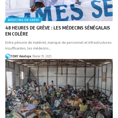
MÉDECINS EN GRÈVE
48 HEURES DE GRÈVE : LES MÉDECINS SÉNÉGALAIS
EN COLÈRE
Entre pénurie de matériel, manque de personnel et infrastructures
insuffisantes, les médecins…
TONY Ametepe
février 19, 2025