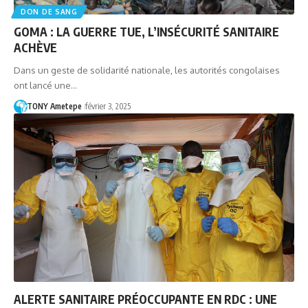
DON DE SANG
GOMA : LA GUERRE TUE, L’INSÉCURITÉ SANITAIRE
ACHÈVE
Dans un geste de solidarité nationale, les autorités congolaises
ont lancé une…
TONY Ametepe
février 3, 2025
ALERTE SANITAIRE PRÉOCCUPANTE EN RDC : UNE