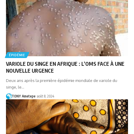
ÉPIDÉMIE
VARIOLE DU SINGE EN AFRIQUE : L’OMS FACE À UNE
NOUVELLE URGENCE
Deux ans après la première épidémie mondiale de variole du
singe, le…
TONY Ametepe
août 8, 2024