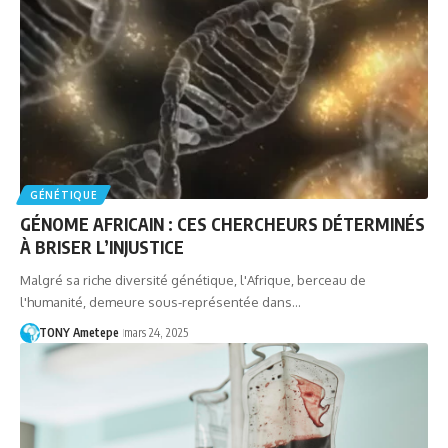
GÉNÉTIQUE
GÉNOME AFRICAIN : CES CHERCHEURS DÉTERMINÉS
À BRISER L’INJUSTICE
Malgré sa riche diversité génétique, l'Afrique, berceau de
l'humanité, demeure sous-représentée dans…
TONY Ametepe
mars 24, 2025