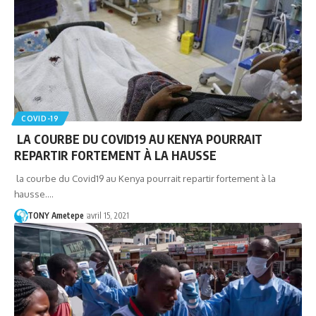
COVID-19
LA COURBE DU COVID19 AU KENYA POURRAIT
REPARTIR FORTEMENT À LA HAUSSE
la courbe du Covid19 au Kenya pourrait repartir fortement à la
hausse.…
TONY Ametepe
avril 15, 2021