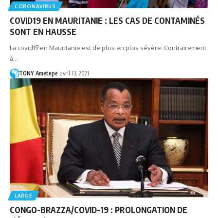
CORONAVIRUS
COVID19 EN MAURITANIE : LES CAS DE CONTAMINÉS
SONT EN HAUSSE
La covid19 en Mauritanie est de plus en plus sévère. Contrairement
à…
TONY Ametepe
avril 13, 2021
LARGE
CONGO-BRAZZA/COVID-19 : PROLONGATION DE