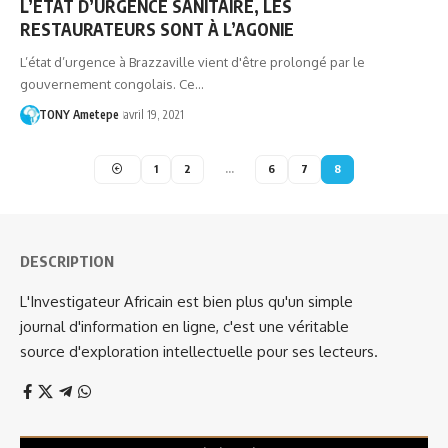
L’ÉTAT D’URGENCE SANITAIRE, LES
RESTAURATEURS SONT À L’AGONIE
L’état d’urgence à Brazzaville vient d'être prolongé par le
gouvernement congolais. Ce…
TONY Ametepe
avril 19, 2021
1
2
…
6
7
8
DESCRIPTION
L'Investigateur Africain est bien plus qu'un simple
journal d'information en ligne, c'est une véritable
source d'exploration intellectuelle pour ses lecteurs.