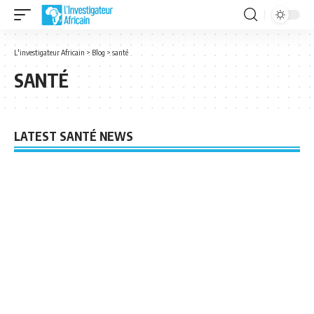
L'investigateur Africain
>
Blog
>
santé
SANTÉ
LATEST SANTÉ NEWS