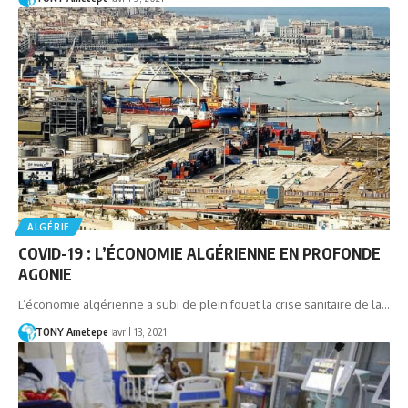
ALGÉRIE
COVID-19 : L’ÉCONOMIE ALGÉRIENNE EN PROFONDE
AGONIE
L’économie algérienne a subi de plein fouet la crise sanitaire de la…
TONY Ametepe
avril 13, 2021