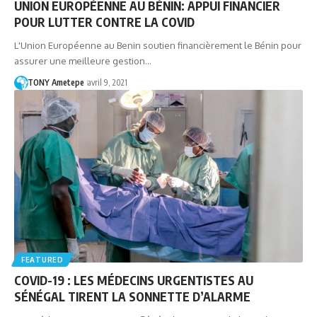
UNION EUROPÉENNE AU BÉNIN: APPUI FINANCIER
POUR LUTTER CONTRE LA COVID
L'Union Européenne au Benin soutien financièrement le Bénin pour
assurer une meilleure gestion…
TONY Ametepe
avril 9, 2021
FEATURED
COVID-19 : LES MÉDECINS URGENTISTES AU
SÉNÉGAL TIRENT LA SONNETTE D’ALARME