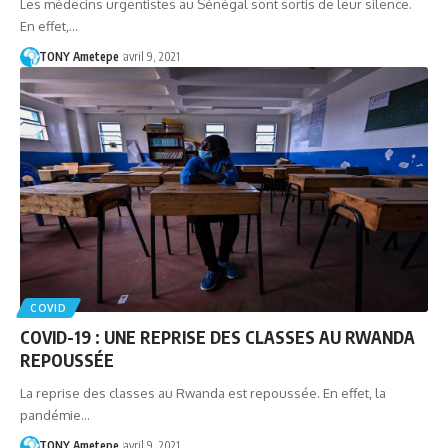
Les médecins urgentistes au Sénégal sont sortis de leur silence.
En effet,…
TONY Ametepe
avril 9, 2021
COVID
COVID-19 : UNE REPRISE DES CLASSES AU RWANDA
REPOUSSÉE
La reprise des classes au Rwanda est repoussée. En effet, la
pandémie…
TONY Ametepe
avril 9, 2021