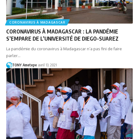
CORONAVIRUS À MADAGASCAR
CORONAVIRUS À MADAGASCAR : LA PANDÉMIE
S’EMPARE DE L’UNIVERSITÉ DE DIEGO-SUAREZ
La pandémie du coronavirus à Madagascar n’a pas fini de faire
parler…
TONY Ametepe
avril 13, 2021