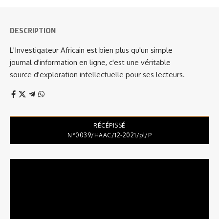
DESCRIPTION
L'Investigateur Africain est bien plus qu'un simple
journal d'information en ligne, c'est une véritable
source d'exploration intellectuelle pour ses lecteurs.
RÉCÉPISSÉ
N°0039/HAAC/12-2021/pl/P
Lecteur
vidéo