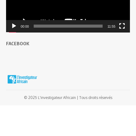
00:00
11:55
FACEBOOK
© 2025 L'investigateur Africain | Tous droits réservés