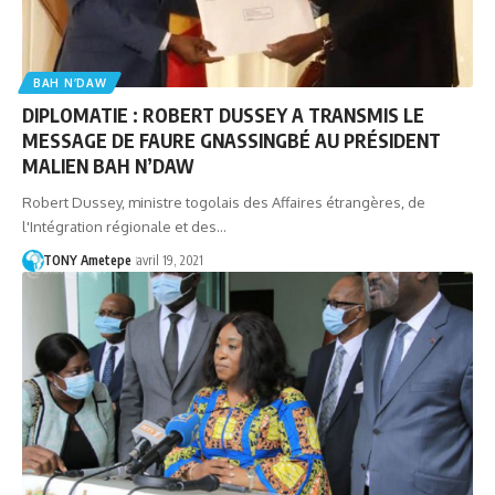
BAH N’DAW
DIPLOMATIE : ROBERT DUSSEY A TRANSMIS LE
MESSAGE DE FAURE GNASSINGBÉ AU PRÉSIDENT
MALIEN BAH N’DAW
Robert Dussey, ministre togolais des Affaires étrangères, de
l'Intégration régionale et des…
TONY Ametepe
avril 19, 2021