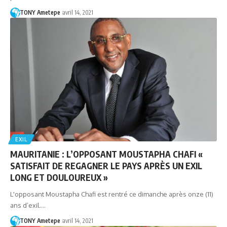
TONY Ametepe
avril 14, 2021
EXIL
MAURITANIE : L’OPPOSANT MOUSTAPHA CHAFI «
SATISFAIT DE REGAGNER LE PAYS APRÈS UN EXIL
LONG ET DOULOUREUX »
L'opposant Moustapha Chafi est rentré ce dimanche après onze (11)
ans d’exil.…
TONY Ametepe
avril 14, 2021