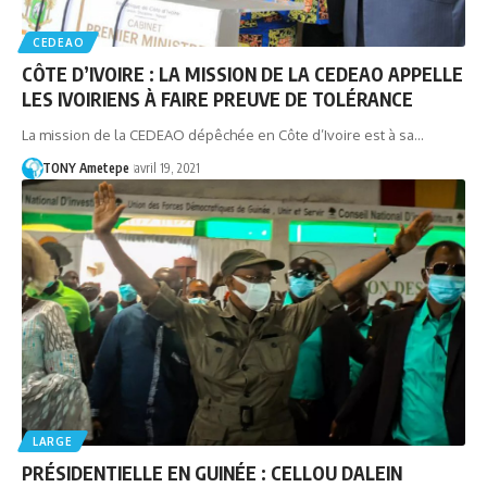
CEDEAO
CÔTE D’IVOIRE : LA MISSION DE LA CEDEAO APPELLE
LES IVOIRIENS À FAIRE PREUVE DE TOLÉRANCE
La mission de la CEDEAO dépêchée en Côte d’Ivoire est à sa…
TONY Ametepe
avril 19, 2021
LARGE
PRÉSIDENTIELLE EN GUINÉE : CELLOU DALEIN