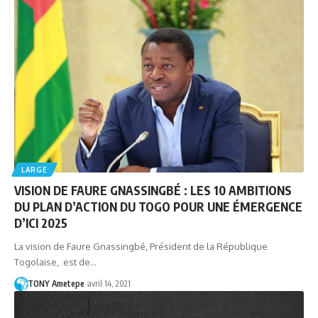
LARGE
VISION DE FAURE GNASSINGBÉ : LES 10 AMBITIONS
DU PLAN D’ACTION DU TOGO POUR UNE ÉMERGENCE
D’ICI 2025
La vision de Faure Gnassingbé, Président de la République
Togolaise, est de…
TONY Ametepe
avril 14, 2021