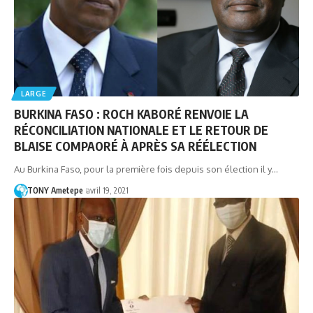
LARGE
BURKINA FASO : ROCH KABORÉ RENVOIE LA
RÉCONCILIATION NATIONALE ET LE RETOUR DE
BLAISE COMPAORÉ À APRÈS SA RÉÉLECTION
Au Burkina Faso, pour la première fois depuis son élection il y…
TONY Ametepe
avril 19, 2021