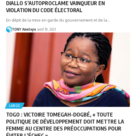
DIALLO S’AUTOPROCLAME VAINQUEUR EN
VIOLATION DU CODE ÉLECTORAL
En dépit de la mise en garde du gouvernement et de la…
TONY Ametepe
avril 19, 2021
LARGE
TOGO : VICTOIRE TOMEGAH-DOGBÉ, « TOUTE
POLITIQUE DE DÉVELOPPEMENT DOIT METTRE LA
FEMME AU CENTRE DES PRÉOCCUPATIONS POUR
ÉVITER L’ÉCHEC »