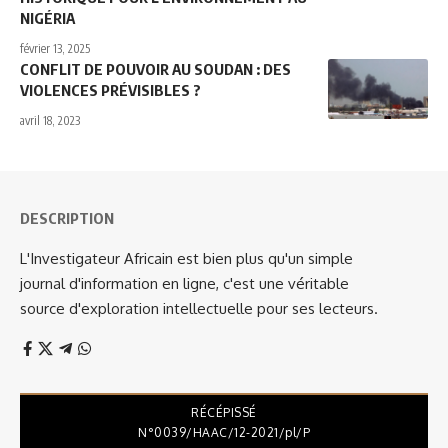
NIGÉRIA
février 13, 2025
CONFLIT DE POUVOIR AU SOUDAN : DES
VIOLENCES PRÉVISIBLES ?
avril 18, 2023
DESCRIPTION
L'Investigateur Africain est bien plus qu'un simple
journal d'information en ligne, c'est une véritable
source d'exploration intellectuelle pour ses lecteurs.
RÉCÉPISSÉ
N°0039/HAAC/12-2021/pl/P