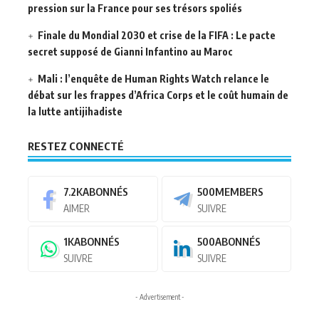
pression sur la France pour ses trésors spoliés
Finale du Mondial 2030 et crise de la FIFA : Le pacte
secret supposé de Gianni Infantino au Maroc
Mali : l’enquête de Human Rights Watch relance le
débat sur les frappes d’Africa Corps et le coût humain de
la lutte antijihadiste
RESTEZ CONNECTÉ
7.2K
ABONNÉS
500
MEMBERS
AIMER
SUIVRE
1K
ABONNÉS
500
ABONNÉS
SUIVRE
SUIVRE
- Advertisement -