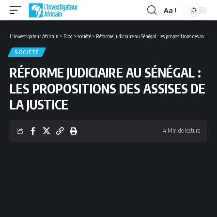
Aa
Font
Resizer
L'investigateur Africain
>
Blog
>
société
>
Réforme judiciaire au Sénégal : les propositions des assises de la justice
SOCIÉTÉ
RÉFORME JUDICIAIRE AU SÉNÉGAL :
LES PROPOSITIONS DES ASSISES DE
LA JUSTICE
4 Min de lecture