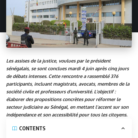
Les assises de la justice, voulues par le président
sénégalais, se sont conclues mardi 4 juin après cinq jours
de débats intenses. Cette rencontre a rassemblé 376
participants, incluant magistrats, avocats, membres de la
société civile et professeurs d’université. L’objectif :
élaborer des propositions concrètes pour réformer le
secteur judiciaire au Sénégal, en mettant l’accent sur son
indépendance et son accessibilité pour tous les citoyens.
CONTENTS