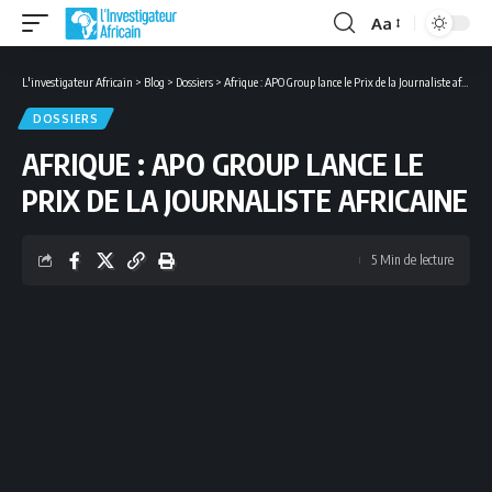
Aa
Font
Resizer
L'investigateur Africain
>
Blog
>
Dossiers
>
Afrique : APO Group lance le Prix de la Journaliste africaine
DOSSIERS
AFRIQUE : APO GROUP LANCE LE
PRIX DE LA JOURNALISTE AFRICAINE
5 Min de lecture