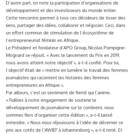
D’autre part, on note la participation d’organisations de
développement et des investisseurs du monde entier.
Cette rencontre permet à tous ces décideurs de tisser des
liens, partager des idées, collaborer et négocier. Ceci, dans
un effort commun de stimulation de l’écosystème de
l’entrepreneuriat féminin en Afrique.
Le Président et fondateur d’APO Group, Nicolas Pompigne-
Mognard se réjouit. « Avec le lancement du Prix en 2019,
nous avons atteint notre objectif », a-t-il confié. Pour lui,
l’objectif était de « mettre en lumière le travail des femmes
journalistes qui racontent les histoires des femmes
entrepreneures en Afrique ».
Par ailleurs, c’est un sentiment de fierté qui l’anime.
« Fidèles à notre engagement de soutenir le
développement du journalisme sur le continent, nous
sommes fiers d’organiser cette édition », a-t-il laissé
entendre. « Nous nous réjouissons à l’idée de décerner ce
prix aux cotés de l’AWIEF à Johannesburg », a-t-il noté. Et