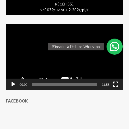
RÉCÉPISSÉ
N°0039/HAAC/12-2021/pl/P
Lecteur
vidéo
00:00
11:55
FACEBOOK