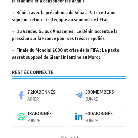
la stabilité et à consolider les acquis
Bénin : avec la présidence du Sénat, Patrice Talon
signe un retour stratégique au sommet de l’État
Du Vaudou Gu aux Amazones : Le Bénin accentue la
pression sur la France pour ses trésors spoliés
Finale du Mondial 2030 et crise de la FIFA : Le pacte
secret supposé de Gianni Infantino au Maroc
RESTEZ CONNECTÉ
7.2K
ABONNÉS
500
MEMBERS
AIMER
SUIVRE
1K
ABONNÉS
500
ABONNÉS
SUIVRE
SUIVRE
- Advertisement -