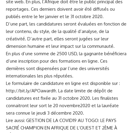
site web. En plus, l’Afrique doit être le public principal des
reportages. Ces derniers doivent avoir été diffusés ou
publiés entre le 1er janvier et le 31 octobre 2020.
D’une part, les candidatures seront évaluées en fonction de
leur contenu, du style, de la qualité d’analyse, de la
créativité. D’autre part, elles seront jugées sur leur
dimension humaine et leur impact sur la communauté.
En plus d’une somme de 2500 USD, la gagnante bénéficiera
d’une inscription pour des formations en ligne. Ces
dernières sont dispensées par l’une des universités
internationales les plus réputées.
Le formulaire de candidature en ligne est disponible sur :
http://bit.ly/APOawardfr
. La date limite de dépôt de
candidatures est fixée au 31 octobre 2020. Les finalistes
connaitront leur sort le 20 novembre2020 et la lauréate
sera connue le jeudi 3 décembre 2020.
Lire aussi:
GESTION DE LA COVID19 AU TOGO: LE PAYS
SACRÉ CHAMPION EN AFRIQUE DE L’OUEST ET 2ÈME À