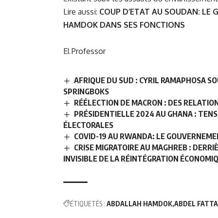
Lire aussi:
COUP D’ETAT AU SOUDAN: LE 
HAMDOK DANS SES FONCTIONS
El Professor
AFRIQUE DU SUD : CYRIL RAMAPHOSA SO
SPRINGBOKS
RÉÉLECTION DE MACRON : DES RELATION
PRÉSIDENTIELLE 2024 AU GHANA : TEN
ÉLECTORALES
COVID-19 AU RWANDA: LE GOUVERNEME
CRISE MIGRATOIRE AU MAGHREB : DERRI
INVISIBLE DE LA RÉINTÉGRATION ÉCONOMI
ÉTIQUETÉS :
ABDALLAH HAMDOK
ABDEL FATT