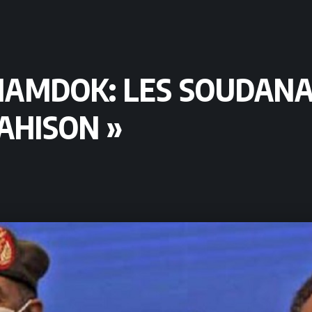
AMDOK: LES SOUDANAI
AHISON »