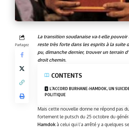
La transition soudanaise va-t-elle pouvoir 
reste très forte dans les esprits à la su
Partagez
pu, dimanche dernier, trouver un terrain 
droit chemin.
CONTENTS
L’ACCORD BURHANE-HAMDOK, UN SUICID
POLITIQUE
Mais cette nouvelle donne ne répond pas du
fortement le putsch du 25 octobre du généra
Hamdok
à celui qui l’a arrêté y a quelques