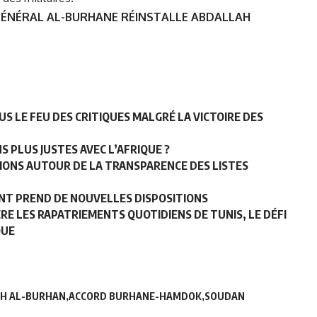
GÉNÉRAL AL-BURHANE RÉINSTALLE ABDALLAH
US LE FEU DES CRITIQUES MALGRÉ LA VICTOIRE DES
S PLUS JUSTES AVEC L’AFRIQUE ?
SIONS AUTOUR DE LA TRANSPARENCE DES LISTES
NT PREND DE NOUVELLES DISPOSITIONS
ÈRE LES RAPATRIEMENTS QUOTIDIENS DE TUNIS, LE DÉFI
QUE
AH AL-BURHAN
ACCORD BURHANE-HAMDOK
SOUDAN