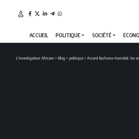
ACCUEIL
POLITIQUE
SOCIÉTÉ
ECONO
L'investigateur Africain
>
Blog
>
politique
>
Accord Burhane-Hamdok: les sou