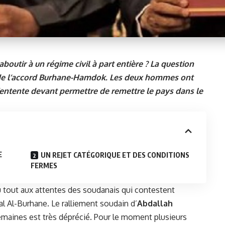
aboutir à un régime civil à part entière ? La question
ite de l’accord Burhane-Hamdok. Les deux hommes ont
d’entente devant permettre de remettre le pays dans le
E
UN REJET CATÉGORIQUE ET DES CONDITIONS
FERMES
 tout aux attentes des soudanais qui contestent
l Al-Burhane. Le ralliement soudain d’
Abdallah
 semaines est très déprécié. Pour le moment plusieurs