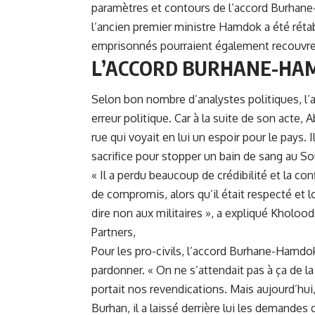
paramètres et contours de l’accord Burhan
l’ancien premier ministre Hamdok a été rétab
emprisonnés pourraient également recouvrer 
L’ACCORD BURHANE-HAMD
Selon bon nombre d’analystes politiques, l
erreur politique. Car à la suite de son acte
rue qui voyait en lui un espoir pour le pays.
sacrifice pour stopper un bain de sang au So
« Il a perdu beaucoup de crédibilité et la 
de compromis, alors qu’il était respecté et 
dire non aux militaires », a expliqué Kholood
Partners,
Pour les pro-civils, l’accord Burhane-Hamdok
pardonner. « On ne s’attendait pas à ça de la
portait nos revendications. Mais aujourd’hui, c
Burhan, il a laissé derrière lui les demandes 