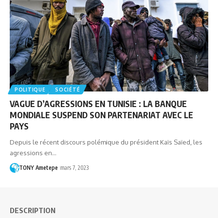
POLITIQUE
SOCIÉTÉ
VAGUE D’AGRESSIONS EN TUNISIE : LA BANQUE
MONDIALE SUSPEND SON PARTENARIAT AVEC LE
PAYS
Depuis le récent discours polémique du président Kaïs Saïed, les
agressions en…
TONY Ametepe
mars 7, 2023
DESCRIPTION