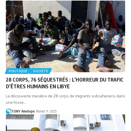
POLITIQUE
SOCIÉTÉ
28 CORPS, 76 SÉQUESTRÉS : L’HORREUR DU TRAFIC
D’ÊTRES HUMAINS EN LIBYE
La découverte macabre de 28 corps de migrants subsahariens dans
une fosse…
TONY Ametepe
février 11, 2025