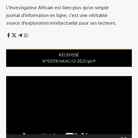
L'Investigateur Africain est bien plus qu'un simple
journal d'information en ligne, c'est une véritable
source d'exploration intellectuelle pour ses lecteurs.
RÉCÉPISSÉ
N°0039/HAAC/12-2021/pl/P
Lecteur
vidéo