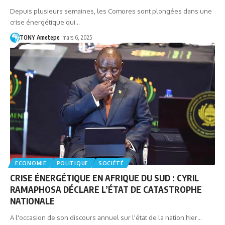
Depuis plusieurs semaines, les Comores sont plongées dans une
crise énergétique qui…
TONY Ametepe
mars 6, 2025
ECONOMIE
POLITIQUE
SOCIÉTÉ
CRISE ÉNERGÉTIQUE EN AFRIQUE DU SUD : CYRIL
RAMAPHOSA DÉCLARE L’ÉTAT DE CATASTROPHE
NATIONALE
A l'occasion de son discours annuel sur l'état de la nation hier…