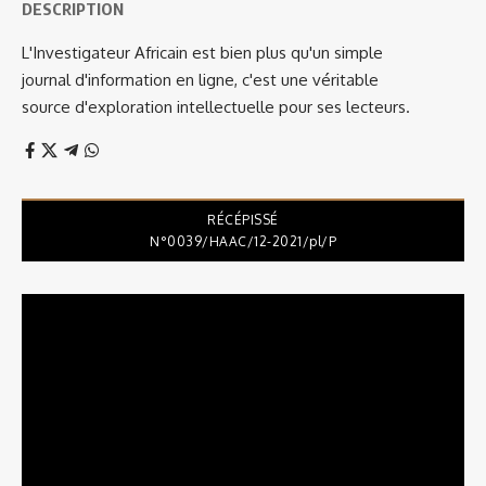
DESCRIPTION
L'Investigateur Africain est bien plus qu'un simple
journal d'information en ligne, c'est une véritable
source d'exploration intellectuelle pour ses lecteurs.
RÉCÉPISSÉ
N°0039/HAAC/12-2021/pl/P
Lecteur
vidéo