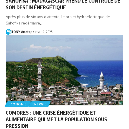
SAHOFIKA : MADAGASCAR PREND LE CONTRÔLE DE
SON DESTIN ÉNERGÉTIQUE
Après plus de six ans d’attente, le projet hydroélectrique de
Sahofika redémarre,…
TONY Ametepe
mai 19, 2025
ECONOMIE
ENERGIE
COMORES : UNE CRISE ÉNERGÉTIQUE ET
ALIMENTAIRE QUI MET LA POPULATION SOUS
PRESSION