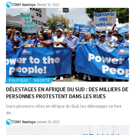
TONY Ametepe
février 10, 2023
POLITIQUE
SOCIÉTÉ
DÉLESTAGES EN AFRIQUE DU SUD : DES MILLIERS DE
PERSONNES PROTESTENT DANS LES RUES
Dans plusieurs villes en Afrique du Sud, les délestages se font
de…
TONY Ametepe
janvier 26, 2023