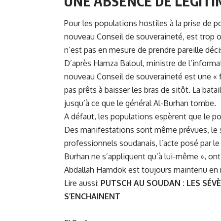
UNE ABSENCE DE LÉGITI
Pour les populations hostiles à la prise de p
nouveau Conseil de souveraineté, est trop o
n’est pas en mesure de prendre pareille décis
D’après Hamza Baloul, ministre de l’inform
nouveau Conseil de souveraineté est une « f
pas prêts à baisser les bras de sitôt. La bat
jusqu’à ce que le général Al-Burhan tombe.
A défaut, les populations espèrent que le po
Des manifestations sont même prévues, le s
professionnels soudanais, l’acte posé par le 
Burhan ne s’appliquent qu’à lui-même », ont-
Abdallah Hamdok est toujours maintenu en r
Lire aussi:
PUTSCH AU SOUDAN : LES SÉV
S’ENCHAINENT