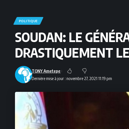
POLITIQUE
SOUDAN: LE GÉNÉR
DRASTIQUEMENT LE
TONY Ametepe
Dernière mise à jour : novembre 27, 2021 11:19 pm