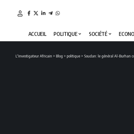
ACCUEIL
POLITIQUE
SOCIÉTÉ
ECONO
L'investigateur Africain
>
Blog
>
politique
>
Soudan: le général Al-Burhan c