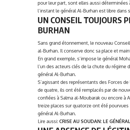
pour leur part, sont elles aussi déterminées 
l’instant le général Al-Burhan est libre dan
UN CONSEIL TOUJOURS P
BURHAN
Sans grand étonnement, le nouveau Conseil 
al-Burhan
. Il conserve donc sa place et main
En grand exemple, s’impose le général Moh
l’un des acteurs clés de la chute du régime 
général Al-Burhan.
S’agissant des représentants des Forces de 
de quatre, ils ont été remplacés par de nouve
confiées à Salma al-Moubarak ou encore à A
treize places sur quatorze ont été pourvues
général Al-Burhan.
Lire aussi:
CRISE AU SOUDAN: LE GÉNÉR