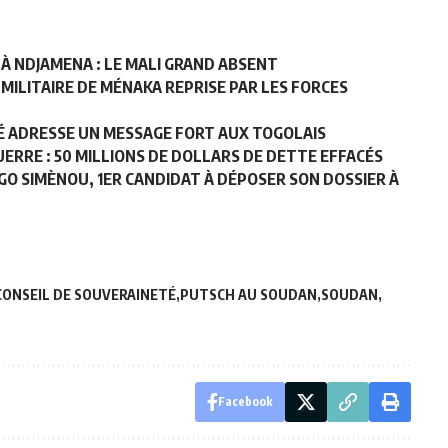
À NDJAMENA : LE MALI GRAND ABSENT
 MILITAIRE DE MÉNAKA REPRISE PAR LES FORCES
BÉ ADRESSE UN MESSAGE FORT AUX TOGOLAIS
UERRE : 50 MILLIONS DE DOLLARS DE DETTE EFFACÉS
AGO SIMÈNOU, 1ER CANDIDAT À DÉPOSER SON DOSSIER À
CONSEIL DE SOUVERAINETÉ
PUTSCH AU SOUDAN
SOUDAN
Facebook