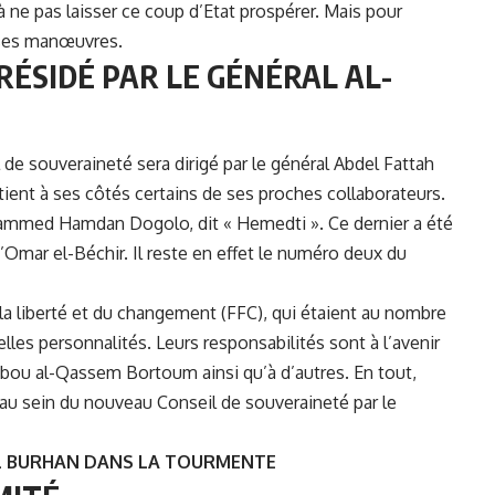
à ne pas laisser ce coup d’Etat prospérer. Mais pour
s ses manœuvres.
RÉSIDÉ PAR LE GÉNÉRAL AL-
de souveraineté sera dirigé par le
général Abdel Fattah
tient à ses côtés certains de ses proches collaborateurs.
ammed Hamdan Dogolo, dit « Hemedti ». Ce dernier a été
d’Omar el-Béchir. Il reste en effet le numéro deux du
la liberté et du changement (FFC), qui étaient au nombre
lles personnalités. Leurs responsabilités sont à l’avenir
bou al-Qassem Bortoum ainsi qu’à d’autres. En tout,
 au sein du nouveau Conseil de souveraineté par le
AL BURHAN DANS LA TOURMENTE