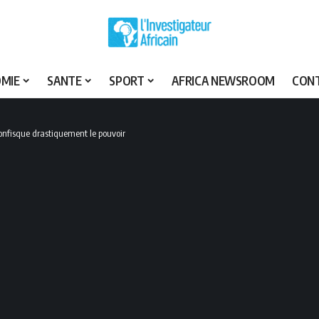
MIE
SANTE
SPORT
AFRICA NEWSROOM
CON
onfisque drastiquement le pouvoir