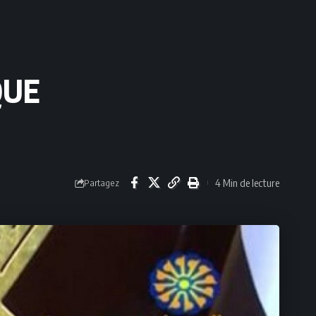
QUE
4 Min de lecture
Partagez