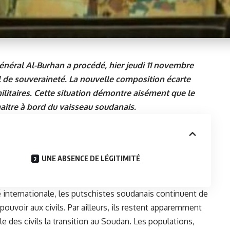
énéral Al-Burhan a procédé, hier jeudi 11 novembre
 de souveraineté. La nouvelle composition écarte
militaires. Cette situation démontre aisément que le
aitre à bord du vaisseau soudanais.
UNE ABSENCE DE LÉGITIMITÉ
 internationale, les putschistes soudanais continuent de
 pouvoir aux civils. Par ailleurs, ils restent apparemment
le des civils la transition au Soudan. Les populations,