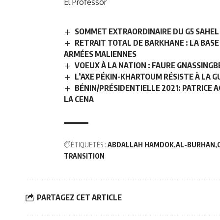
El Professor
SOMMET EXTRAORDINAIRE DU G5 SAHEL 
RETRAIT TOTAL DE BARKHANE : LA BASE
ARMÉES MALIENNES
VOEUX À LA NATION : FAURE GNASSING
L’AXE PÉKIN-KHARTOUM RÉSISTE À LA G
BÉNIN/PRÉSIDENTIELLE 2021: PATRICE 
LA CENA
ÉTIQUETÉS :
ABDALLAH HAMDOK
AL-BURHAN
TRANSITION
PARTAGEZ CET ARTICLE