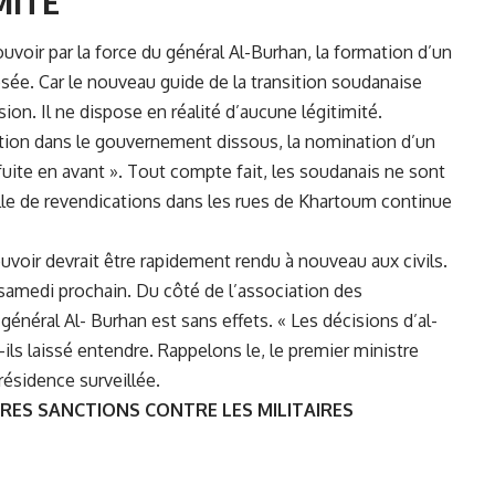
MITÉ
ouvoir par la force du général Al-Burhan, la formation d’un
sée. Car le nouveau guide de la transition soudanaise
ion. Il ne dispose en réalité d’aucune légitimité.
ation dans le gouvernement dissous, la nomination d’un
uite en avant ». Tout compte fait, les soudanais ne sont
aille de revendications dans les rues de Khartoum continue
uvoir devrait être rapidement rendu à nouveau aux civils.
amedi prochain. Du côté de l’association des
général Al- Burhan est sans effets. « Les décisions d’al-
ils laissé entendre. Rappelons le, le premier ministre
ésidence surveillée.
ÈRES SANCTIONS CONTRE LES MILITAIRES