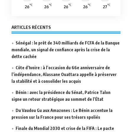
°C
°C
°C
°C
°C
26
26
26
26
27
ARTICLES RÉCENTS
Sénégal : le prêt de 340 milliards de FCFA de la Banque
mondiale, un signal de confiance après la crise de la
dette cachée
Côte d’Ivoire : à l’occasion du 66e anniversaire de
l’indépendance, Alassane Ouattara appelle à préserver
la stabilité et à consolider les acquis
Bénin : avec la présidence du Sénat, Patrice Talon
signe un retour stratégique au sommet de l’État
Du Vaudou Gu aux Amazones : Le Bénin accentue la
pression sur la France pour ses trésors spoliés
Finale du Mondial 2030 et crise de la FIFA : Le pacte