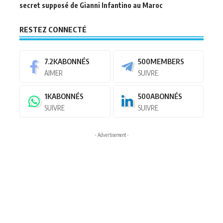
secret supposé de Gianni Infantino au Maroc
RESTEZ CONNECTÉ
7.2K
ABONNÉS
500
MEMBERS
AIMER
SUIVRE
1K
ABONNÉS
500
ABONNÉS
SUIVRE
SUIVRE
- Advertisement -