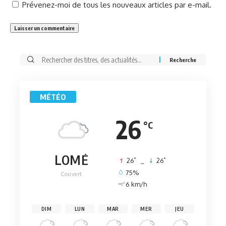
Prévenez-moi de tous les nouveaux articles par e-mail.
Rechercher:
MÉTÉO
26
°C
LOMÉ
°
°
26
_
26
75%
Couvert
6 km/h
DIM
LUN
MAR
MER
JEU