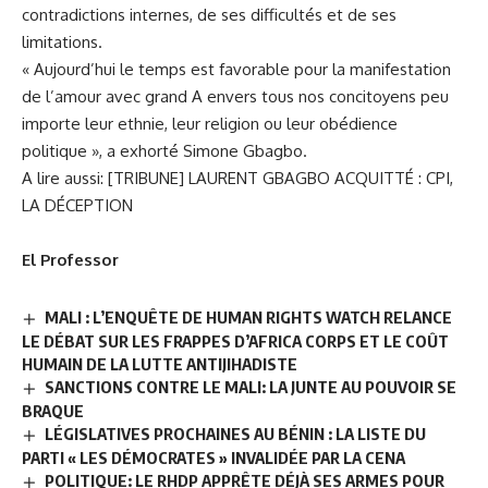
contradictions internes, de ses difficultés et de ses
limitations.
« Aujourd’hui le temps est favorable pour la manifestation
de l’amour avec grand A envers tous nos concitoyens peu
importe leur ethnie, leur religion ou leur obédience
politique », a exhorté Simone Gbagbo.
A lire aussi:
[TRIBUNE] LAURENT GBAGBO ACQUITTÉ : CPI,
LA DÉCEPTION
El Professor
MALI : L’ENQUÊTE DE HUMAN RIGHTS WATCH RELANCE
LE DÉBAT SUR LES FRAPPES D’AFRICA CORPS ET LE COÛT
HUMAIN DE LA LUTTE ANTIJIHADISTE
SANCTIONS CONTRE LE MALI: LA JUNTE AU POUVOIR SE
BRAQUE
LÉGISLATIVES PROCHAINES AU BÉNIN : LA LISTE DU
PARTI « LES DÉMOCRATES » INVALIDÉE PAR LA CENA
POLITIQUE: LE RHDP APPRÊTE DÉJÀ SES ARMES POUR