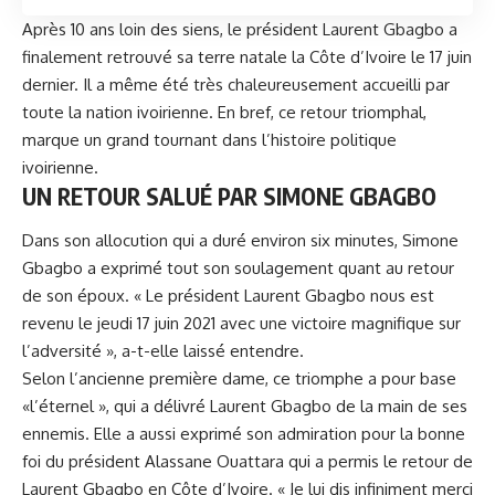
Après 10 ans loin des siens, le président Laurent Gbagbo a
finalement retrouvé sa terre natale la Côte d’Ivoire le 17 juin
dernier. Il a même été très chaleureusement accueilli par
toute la nation ivoirienne. En bref, ce retour triomphal,
marque un grand tournant dans l’histoire politique
ivoirienne.
UN RETOUR SALUÉ PAR SIMONE GBAGBO
Dans son allocution qui a duré environ six minutes,
Simone
Gbagbo
a exprimé tout son soulagement quant au retour
de son époux. « Le président Laurent Gbagbo nous est
revenu le jeudi 17 juin 2021 avec une victoire magnifique sur
l’adversité », a-t-elle laissé entendre.
Selon l’ancienne première dame, ce triomphe a pour base
«l’éternel », qui a délivré Laurent Gbagbo de la main de ses
ennemis. Elle a aussi exprimé son admiration pour la bonne
foi du président Alassane Ouattara qui a permis le retour de
Laurent Gbagbo en Côte d’Ivoire. « Je lui dis infiniment merci