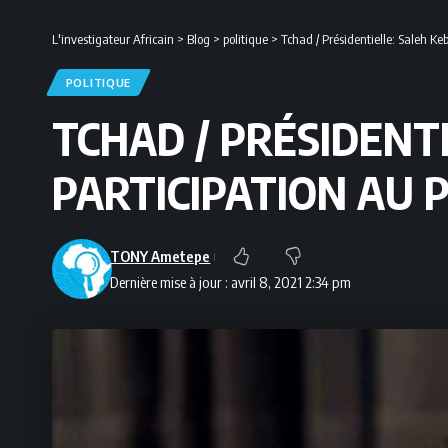
L'investigateur Africain
>
Blog
>
politique
>
Tchad / Présidentielle: Saleh Ke
POLITIQUE
TCHAD / PRÉSIDENT
PARTICIPATION AU 
TONY Ametepe
Dernière mise à jour : avril 8, 2021 2:34 pm