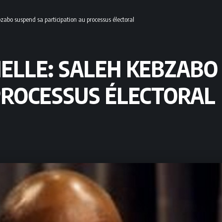
bzabo suspend sa participation au processus électoral
IELLE: SALEH KEBZABO
PROCESSUS ÉLECTORAL