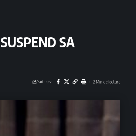
 SUSPEND SA
2 Min de lecture
Partagez