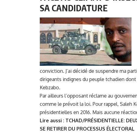
SA CANDIDATURE
conviction. J’ai décidé de suspendre ma par
dirigeants indignes du peuple tchadien dont 
Kebzabo
.
Par ailleurs l’opposant réclame au gouvern
comme le prévoit la loi. Pour rappel, Saleh 
présidentielles en 2016. Mais aucune réact
Lire aussi :
TCHAD/PRÉSIDENTIELLE: DEU
SE RETIRER DU PROCESSUS ÉLECTORAL