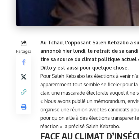
Au Tchad, l’opposant Saleh Kebzabo a sus
annoncé hier lundi, le retrait de sa cand
Partagez
tire sa source du climat politique actuel 
Dillo y est aussi pour quelque chose.
Pour Saleh Kebzabo les élections à venir n’a
apparemment tout semble se ficeler pour la 
clair, une mascarade électorale auquel il ne s
« Nous avons publié un mémorandum, environ 
organise une réunion avec les candidats po
pour qu’on aille à des élections transparent
réaction », a précisé Saleh Kebzabo.
FACE AU CLIMAT D’INSÉ