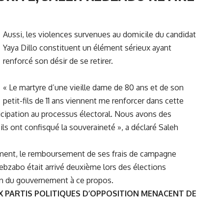
Aussi, les
violences survenues au domicile du candidat
Yaya Dillo
constituent un élément sérieux ayant
renforcé son désir de se retirer.
« Le martyre d’une vieille dame de 80 ans et de son
petit-fils de 11 ans viennent me renforcer dans cette
ticipation au processus électoral. Nous avons des
ils ont confisqué la souveraineté », a déclaré
Saleh
ement, le remboursement de ses frais de campagne
Kebzabo était arrivé deuxième lors des élections
ion du gouvernement à ce propos.
X PARTIS POLITIQUES D’OPPOSITION MENACENT DE