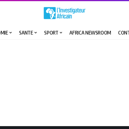
MIE
SANTE
SPORT
AFRICA NEWSROOM
CON