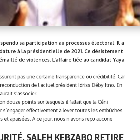
pendu sa participation au processus électoral. Il a
idature à la présidentielle de 2021. Ce désistement
émaillé de violences. L’affaire liée au candidat Yaya
ssurent pas une certaine transparence ou crédibilité. Car
reconduction de l’actuel président
Idriss Déby Itno
. En
aurait s’associer.
douze points sur lesquels il fallait que la Céni
ur s’engager effectivement à lever toutes les embûches
es et apaisées. A ce jour, nous n’avons reçu aucune
CURITÉ, SALEH KEBZABO RETIRE