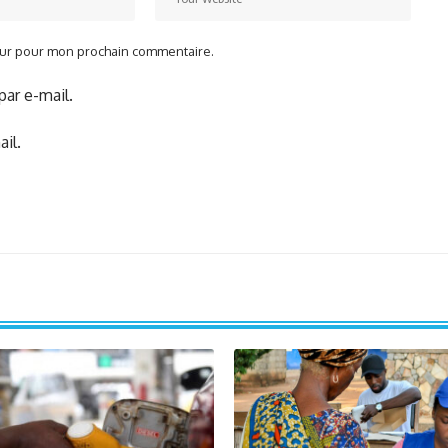
teur pour mon prochain commentaire.
ar e-mail.
il.