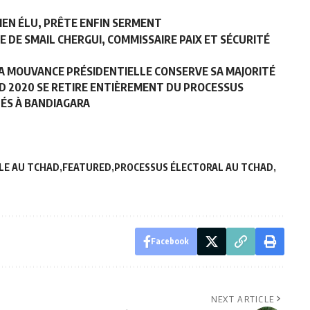
IEN ÉLU, PRÊTE ENFIN SERMENT
UE DE SMAIL CHERGUI, COMMISSAIRE PAIX ET SÉCURITÉ
: LA MOUVANCE PRÉSIDENTIELLE CONSERVE SA MAJORITÉ
OD 2020 SE RETIRE ENTIÈREMENT DU PROCESSUS
ÉS À BANDIAGARA
LE AU TCHAD
FEATURED
PROCESSUS ÉLECTORAL AU TCHAD
Facebook
NEXT ARTICLE