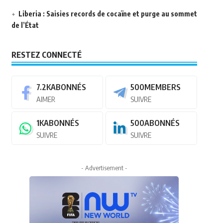
Liberia : Saisies records de cocaïne et purge au sommet
de l’État
RESTEZ CONNECTÉ
7.2K
ABONNÉS
500
MEMBERS
AIMER
SUIVRE
1K
ABONNÉS
500
ABONNÉS
SUIVRE
SUIVRE
- Advertisement -