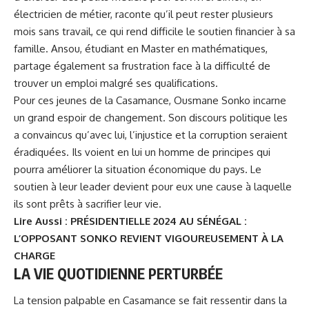
électricien de métier, raconte qu’il peut rester plusieurs
mois sans travail, ce qui rend difficile le soutien financier à sa
famille. Ansou, étudiant en Master en mathématiques,
partage également sa frustration face à la difficulté de
trouver un emploi malgré ses qualifications.
Pour ces jeunes de la Casamance,
Ousmane Sonko
incarne
un grand espoir de changement. Son discours politique les
a convaincus qu’avec lui, l’injustice et la corruption seraient
éradiquées. Ils voient en lui un homme de principes qui
pourra améliorer la situation économique du pays. Le
soutien à leur leader devient pour eux une cause à laquelle
ils sont prêts à sacrifier leur vie.
Lire Aussi :
PRÉSIDENTIELLE 2024 AU SÉNÉGAL :
L’OPPOSANT SONKO REVIENT VIGOUREUSEMENT À LA
CHARGE
LA VIE QUOTIDIENNE PERTURBÉE
La tension palpable en Casamance se fait ressentir dans la