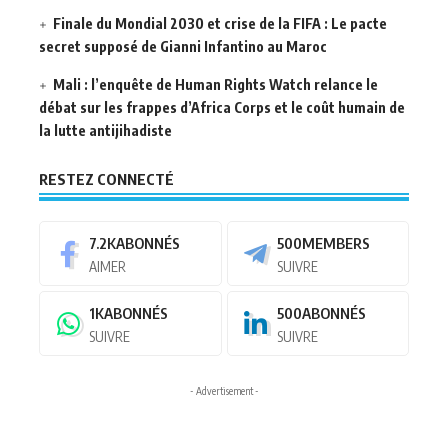
Finale du Mondial 2030 et crise de la FIFA : Le pacte
secret supposé de Gianni Infantino au Maroc
Mali : l’enquête de Human Rights Watch relance le
débat sur les frappes d’Africa Corps et le coût humain de
la lutte antijihadiste
RESTEZ CONNECTÉ
7.2K
ABONNÉS
500
MEMBERS
AIMER
SUIVRE
1K
ABONNÉS
500
ABONNÉS
SUIVRE
SUIVRE
- Advertisement -