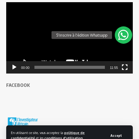
Lecteur
vidéo
00:00
11:55
FACEBOOK
En utilisant ce site, vous acceptez la
politique de
Accept
confidentialité
et les
conditions d'utilisation
.