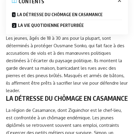
CONTENTS
LA DÉTRESSE DU CHÔMAGE EN CASAMANCE
LA VIE QUOTIDIENNE PERTURBÉE
Les jeunes, âgés de 18 à 30 ans pour la plupart, sont
déterminés à protéger Ousmane Sonko, qui fait face à des
accusations de viols et à des manœuvres politiques
destinées à l’écarter du paysage politique. Ils montent la
garde devant sa maison, barricadant les rues avec des
pierres et des pneus brûlés. Masqués et armés de bâtons,
ils affirment être prêts à sacrifier leur vie pour défendre leur
leader.
LA DÉTRESSE DU CHÔMAGE EN CASAMANCE
La région de Casamance, dont Ziguinchor est le chef-lieu,
est confrontée à un chômage endémique. Les jeunes
diplômés se retrouvent souvent sans emploi, contraints
d’exercer des petits métiers pour survivre. Simon, un