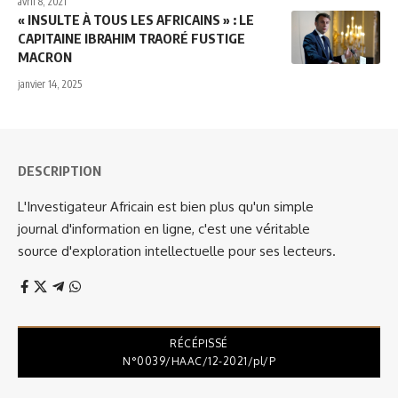
avril 8, 2021
« INSULTE À TOUS LES AFRICAINS » : LE
CAPITAINE IBRAHIM TRAORÉ FUSTIGE
MACRON
janvier 14, 2025
DESCRIPTION
L'Investigateur Africain est bien plus qu'un simple
journal d'information en ligne, c'est une véritable
source d'exploration intellectuelle pour ses lecteurs.
RÉCÉPISSÉ
N°0039/HAAC/12-2021/pl/P