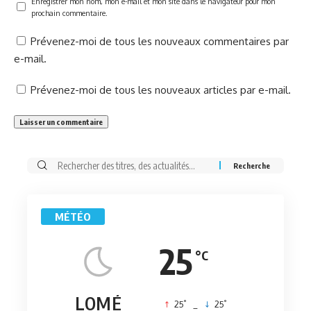
Enregistrer mon nom, mon e-mail et mon site dans le navigateur pour mon
prochain commentaire.
Prévenez-moi de tous les nouveaux commentaires par
e-mail.
Prévenez-moi de tous les nouveaux articles par e-mail.
Rechercher:
MÉTÉO
25
°C
LOMÉ
°
°
25
_
25