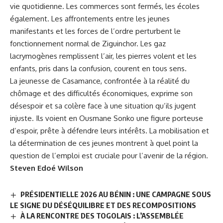
vie quotidienne. Les commerces sont fermés, les écoles
également. Les affrontements entre les jeunes
manifestants et les forces de l’ordre perturbent le
fonctionnement normal de Ziguinchor. Les gaz
lacrymogènes remplissent l’air, les pierres volent et les
enfants, pris dans la confusion, courent en tous sens.
La jeunesse de Casamance, confrontée à la réalité du
chômage et des difficultés économiques, exprime son
désespoir et sa colère face à une situation qu’ils jugent
injuste. Ils voient en Ousmane Sonko une figure porteuse
d’espoir, prête à défendre leurs intérêts. La mobilisation et
la détermination de ces jeunes montrent à quel point la
question de l’emploi est cruciale pour l’avenir de la région.
Steven Edoé Wilson
PRÉSIDENTIELLE 2026 AU BÉNIN : UNE CAMPAGNE SOUS
LE SIGNE DU DÉSÉQUILIBRE ET DES RECOMPOSITIONS
À LA RENCONTRE DES TOGOLAIS : L’ASSEMBLÉE