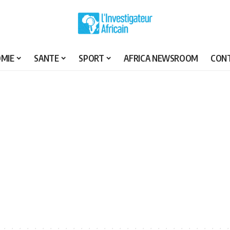
MIE
SANTE
SPORT
AFRICA NEWSROOM
CON