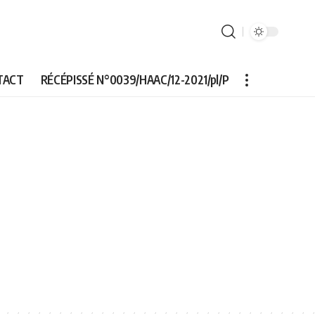
TACT
RÉCÉPISSÉ N°0039/HAAC/12-2021/pl/P