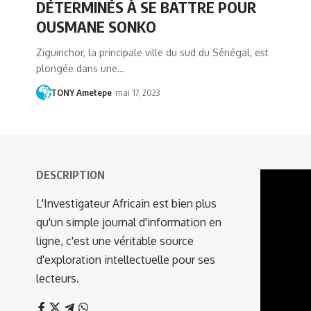
DÉTERMINÉS À SE BATTRE POUR
OUSMANE SONKO
Ziguinchor, la principale ville du sud du Sénégal, est
plongée dans une…
TONY Ametepe
mai 17, 2023
DESCRIPTION
Lecteur
vidéo
L'Investigateur Africain est bien plus
qu'un simple journal d'information en
ligne, c'est une véritable source
d'exploration intellectuelle pour ses
lecteurs.