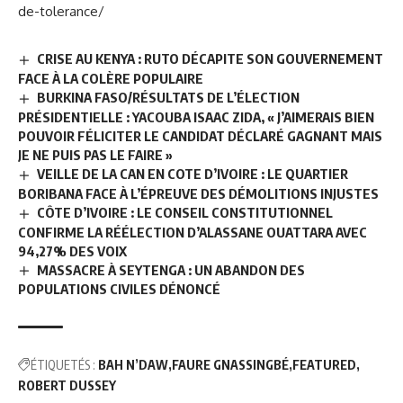
de-tolerance/
CRISE AU KENYA : RUTO DÉCAPITE SON GOUVERNEMENT
FACE À LA COLÈRE POPULAIRE
BURKINA FASO/RÉSULTATS DE L’ÉLECTION
PRÉSIDENTIELLE : YACOUBA ISAAC ZIDA, « J’AIMERAIS BIEN
POUVOIR FÉLICITER LE CANDIDAT DÉCLARÉ GAGNANT MAIS
JE NE PUIS PAS LE FAIRE »
VEILLE DE LA CAN EN COTE D’IVOIRE : LE QUARTIER
BORIBANA FACE À L’ÉPREUVE DES DÉMOLITIONS INJUSTES
CÔTE D’IVOIRE : LE CONSEIL CONSTITUTIONNEL
CONFIRME LA RÉÉLECTION D’ALASSANE OUATTARA AVEC
94,27% DES VOIX
MASSACRE À SEYTENGA : UN ABANDON DES
POPULATIONS CIVILES DÉNONCÉ
ÉTIQUETÉS :
BAH N’DAW
FAURE GNASSINGBÉ
FEATURED
ROBERT DUSSEY