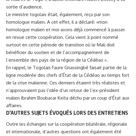
sortie d’audience.
Le ministre togolais était, également, reçu par son
homologue malien.
A cet effet, il a déclaré: «mon
homologue malien et moi avons déjà commencé à passer
en revue cette coopération.
Cela vient à point nommé
surtout en cette période de transition où le Mali doit
bénéficier du soutien et de l’accompagnement de
l’ensemble des pays de la région de la Cédéao ».
En rappel, le Togolais Faure Gnassingbé faisait partie de la
ligne modérée des chefs d’État de la Cédéao au temps fort
de la crise malienne.
Ces derniers étaient très réalistes et
n’approuvaient pas l’idée d’un retour de l’ex-président
malien Ibrahim Boubacar Keïta déchu par un coup d’État aux
affaires.
D’AUTRES SUJETS ÉVOQUÉS LORS DES ENTRETIENS
Outre les échanges sur la coopération bilatérale, régionale
et internationale, d’autres questions ont également été