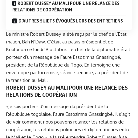
ROBERT DUSSEY AU MALI POUR UNE RELANCE DES
RELATIONS DE COOPÉRATION
D’AUTRES SUJETS ÉVOQUÉS LORS DES ENTRETIENS
Le ministre Robert Dussey, a été reçu par le chef de l’Etat
malien, Bah N’Daw.
C’était au palais présidentiel de
Koulouba ce lundi 19 octobre.
Le chef de la diplomatie était
porteur d’un message de Faure Essozimna Gnassingbé,
président de la République du Togo.
En témoigne une
enveloppe par lui remise, séance tenante, au président de
la transition au Mali.
ROBERT DUSSEY AU MALI POUR UNE RELANCE DES
RELATIONS DE COOPÉRATION
«Je suis porteur d’un message du président de la
République togolaise, Faure Essozimna Gnassingbé.
Il s’agit
de voir comment nous pouvons relancer les relations de
coopération, les relations politiques et diplomatiques entre
le Mali et le Togo », a laissé entendre Robert Dussey à sa