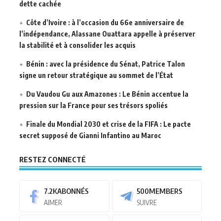
dette cachée
Côte d’Ivoire : à l’occasion du 66e anniversaire de
l’indépendance, Alassane Ouattara appelle à préserver
la stabilité et à consolider les acquis
Bénin : avec la présidence du Sénat, Patrice Talon
signe un retour stratégique au sommet de l’État
Du Vaudou Gu aux Amazones : Le Bénin accentue la
pression sur la France pour ses trésors spoliés
Finale du Mondial 2030 et crise de la FIFA : Le pacte
secret supposé de Gianni Infantino au Maroc
RESTEZ CONNECTÉ
7.2K
ABONNÉS
500
MEMBERS
AIMER
SUIVRE