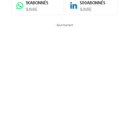
1K
ABONNÉS
500
ABONNÉS
SUIVRE
SUIVRE
- Advertisement -