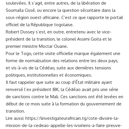
soulevées.
Il s’agit, entre autres, de la libération de
Soumaïla Cissé, ou encore la question sécuritaire dans la
sous-région ouest-africaine.
C’est ce que rapporte le portail
officiel de la République togolaise.
Robert Dussey s’est, en outre, entretenu avec le vice-
président de la transition, le colonel Assimi Goita et le
premier ministre Moctar Ouane.
Pour le Togo, cette visite officielle marque également une
forme de normalisation des relations entre les deux pays,
et vis-à-vis de la Cédéao, suite aux dernières tensions
politiques, institutionnelles et économiques.
Il faut rappeler que suite au coup d’État militaire ayant
renversé l’ex président IBK, la Cédéao avait pris une série
de sanctions contre le Mali.
Ces sanctions ont été levées en
début de ce mois suite à la formation du gouvernement de
transition.
Lire aussi:
https://linvestigateurafricain.tg/cote-divoire-la-
mission-de-la-cedeao-appelle-les-ivoiriens-a-faire-preuve-