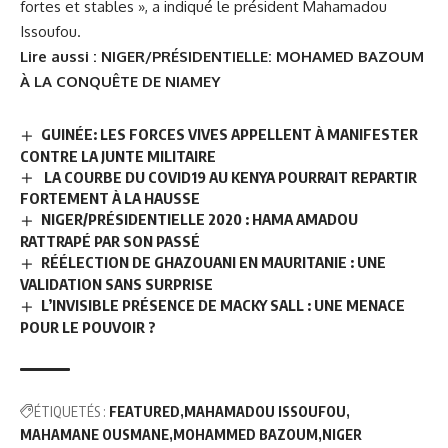
fortes et stables », a indiqué le président Mahamadou
Issoufou.
Lire aussi :
NIGER/PRÉSIDENTIELLE: MOHAMED BAZOUM
À LA CONQUÊTE DE NIAMEY
GUINÉE: LES FORCES VIVES APPELLENT À MANIFESTER
CONTRE LA JUNTE MILITAIRE
LA COURBE DU COVID19 AU KENYA POURRAIT REPARTIR
FORTEMENT À LA HAUSSE
NIGER/PRÉSIDENTIELLE 2020 : HAMA AMADOU
RATTRAPÉ PAR SON PASSÉ
RÉÉLECTION DE GHAZOUANI EN MAURITANIE : UNE
VALIDATION SANS SURPRISE
L’INVISIBLE PRÉSENCE DE MACKY SALL : UNE MENACE
POUR LE POUVOIR ?
ÉTIQUETÉS :
FEATURED
MAHAMADOU ISSOUFOU
MAHAMANE OUSMANE
MOHAMMED BAZOUM
NIGER