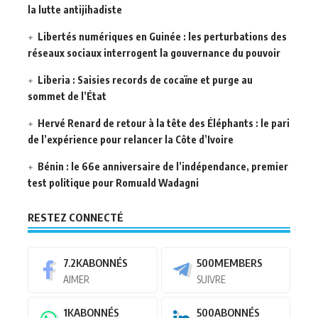
la lutte antijihadiste
Libertés numériques en Guinée : les perturbations des
réseaux sociaux interrogent la gouvernance du pouvoir
Liberia : Saisies records de cocaïne et purge au
sommet de l’État
Hervé Renard de retour à la tête des Éléphants : le pari
de l’expérience pour relancer la Côte d’Ivoire
Bénin : le 66e anniversaire de l’indépendance, premier
test politique pour Romuald Wadagni
RESTEZ CONNECTÉ
7.2K
ABONNÉS
500
MEMBERS
AIMER
SUIVRE
1K
ABONNÉS
500
ABONNÉS