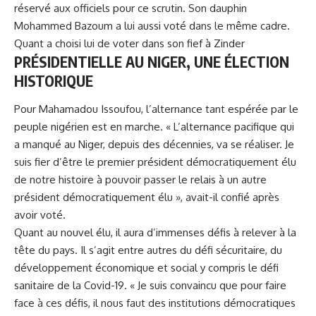
réservé aux officiels pour ce scrutin. Son dauphin
Mohammed Bazoum a lui aussi voté dans le même cadre.
Quant a choisi lui de voter dans son fief à Zinder
PRÉSIDENTIELLE AU NIGER, UNE ÉLECTION
HISTORIQUE
Pour
Mahamadou Issoufou
, l’alternance tant espérée par le
peuple nigérien est en marche. « L’alternance pacifique qui
a manqué au Niger, depuis des décennies, va se réaliser. Je
suis fier d’être le premier président démocratiquement élu
de notre histoire à pouvoir passer le relais à un autre
président démocratiquement élu », avait-il confié après
avoir voté.
Quant au nouvel élu, il aura d’immenses défis à relever à la
tête du pays. Il s’agit entre autres du défi sécuritaire, du
développement économique et social y compris le défi
sanitaire de la Covid-19. « Je suis convaincu que pour faire
face à ces défis, il nous faut des institutions démocratiques