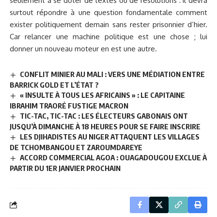
seulement à se doter de textes ou de résolutions : il devra
surtout répondre à une question fondamentale comment
exister politiquement demain sans rester prisonnier d’hier.
Car relancer une machine politique est une chose ; lui
donner un nouveau moteur en est une autre.
CONFLIT MINIER AU MALI : VERS UNE MÉDIATION ENTRE
BARRICK GOLD ET L’ÉTAT ?
« INSULTE À TOUS LES AFRICAINS » : LE CAPITAINE
IBRAHIM TRAORÉ FUSTIGE MACRON
TIC-TAC, TIC-TAC : LES ÉLECTEURS GABONAIS ONT
JUSQU’À DIMANCHE À 18 HEURES POUR SE FAIRE INSCRIRE
LES DJIHADISTES AU NIGER ATTAQUENT LES VILLAGES
DE TCHOMBANGOU ET ZAROUMDAREYE
ACCORD COMMERCIAL AGOA : OUAGADOUGOU EXCLUE À
PARTIR DU 1ER JANVIER PROCHAIN