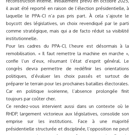
reconstruction interne. Initialement prévu en octobre 2025,
il avait été reporté en raison de l’élection présidentielle, à
laquelle le PPA-CI n’a pas pris part. À cela s’ajoute le
boycott des législatives, un choix revendiqué par le parti
comme stratégique, mais qui a de facto réduit sa visibilité
institutionnelle.
Pour les cadres du PPA-CI, l’heure est désormais à la
remobilisation. « Il faut remettre la machine en marche »,
confie l’un d’eux, résumant l’état d’esprit général. Le
congrès devra permettre de redéfinir les orientations
politiques, d’évaluer les choix passés et surtout de
préparer le terrain pour les prochaines batailles électorales.
Car en politique ivoirienne, l’absence prolongée finit
toujours par coûter cher.
Ce rendez-vous intervient aussi dans un contexte où le
RHDP, largement victorieux aux législatives, consolide son
emprise sur les institutions. Face à une majorité
présidentielle structurée et disciplinée, l’opposition ne peut