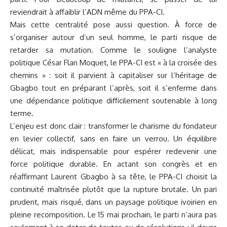
reviendrait à affaiblir l’ADN même du PPA-CI.
Mais cette centralité pose aussi question. À force de
s’organiser autour d’un seul homme, le parti risque de
retarder sa mutation. Comme le souligne l’analyste
politique César Flan Moquet, le PPA-CI est « à la croisée des
chemins » : soit il parvient à capitaliser sur l’héritage de
Gbagbo tout en préparant l’après, soit il s’enferme dans
une dépendance politique difficilement soutenable à long
terme.
L’enjeu est donc clair : transformer le charisme du fondateur
en levier collectif, sans en faire un verrou. Un équilibre
délicat, mais indispensable pour espérer redevenir une
force politique durable. En actant son congrès et en
réaffirmant Laurent Gbagbo à sa tête, le PPA-CI choisit la
continuité maîtrisée plutôt que la rupture brutale. Un pari
prudent, mais risqué, dans un paysage politique ivoirien en
pleine recomposition. Le 15 mai prochain, le parti n’aura pas