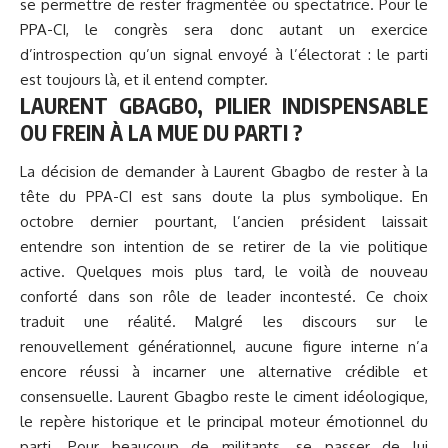
se permettre de rester fragmentée ou spectatrice. Pour le
PPA-CI, le congrès sera donc autant un exercice
d’introspection qu’un signal envoyé à l’électorat : le parti
est toujours là, et il entend compter.
LAURENT GBAGBO, PILIER INDISPENSABLE
OU FREIN À LA MUE DU PARTI ?
La décision de demander à Laurent Gbagbo de rester à la
tête du PPA-CI est sans doute la plus symbolique. En
octobre dernier pourtant, l’ancien président laissait
entendre son intention de se retirer de la vie politique
active. Quelques mois plus tard, le voilà de nouveau
conforté dans son rôle de leader incontesté. Ce choix
traduit une réalité. Malgré les discours sur le
renouvellement générationnel, aucune figure interne n’a
encore réussi à incarner une alternative crédible et
consensuelle. Laurent Gbagbo reste le ciment idéologique,
le repère historique et le principal moteur émotionnel du
parti. Pour beaucoup de militants, se passer de lui