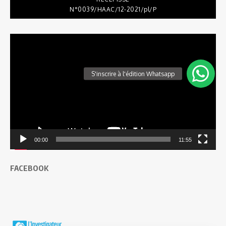
N°0039/HAAC/12-2021/pl/P
Lecteur
vidéo
00:00
11:55
FACEBOOK