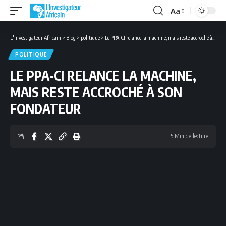
Aa
Font
Resizer
L'investigateur Africain
>
Blog
>
politique
>
Le PPA-CI relance la machine, mais reste accroché à son fondateur
POLITIQUE
LE PPA-CI RELANCE LA MACHINE,
MAIS RESTE ACCROCHÉ À SON
FONDATEUR
5 Min de lecture