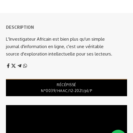
DESCRIPTION
L'Investigateur Africain est bien plus qu'un simple
journal d'information en ligne, c'est une véritable
source d'exploration intellectuelle pour ses lecteurs.
RÉCÉPISSÉ
N°0039/HAAC/12-2021/pl/P
Lecteur
vidéo