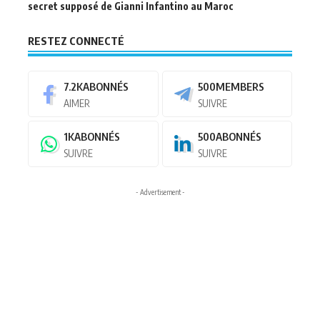
secret supposé de Gianni Infantino au Maroc
RESTEZ CONNECTÉ
7.2K
ABONNÉS
500
MEMBERS
AIMER
SUIVRE
1K
ABONNÉS
500
ABONNÉS
SUIVRE
SUIVRE
- Advertisement -