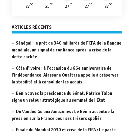
°C
°C
°C
°C
°C
27
25
27
27
27
ARTICLES RÉCENTS
Sénégal : le prêt de 340 milliards de FCFA de la Banque
mondiale, un signal de confiance après la crise de la
dette cachée
Côte d’Ivoire : à l’occasion du 66e anniversaire de
l’indépendance, Alassane Ouattara appelle à préserver
la stabilité et à consolider les acquis
Bénin : avec la présidence du Sénat, Patrice Talon
signe un retour stratégique au sommet de l’État
Du Vaudou Gu aux Amazones : Le Bénin accentue la
pression sur la France pour ses trésors spoliés
Finale du Mondial 2030 et crise de la FIFA : Le pacte