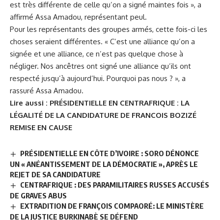
est très différente de celle qu’on a signé maintes fois », a
affirmé Assa Amadou, représentant peul.
Pour les représentants des groupes armés, cette fois-ci les
choses seraient différentes. « C’est une alliance qu’on a
signée et une alliance, ce n’est pas quelque chose à
négliger. Nos ancêtres ont signé une alliance qu’ils ont
respecté jusqu’à aujourd’hui. Pourquoi pas nous ? », a
rassuré Assa Amadou.
Lire aussi :
PRÉSIDENTIELLE EN CENTRAFRIQUE : LA
LÉGALITÉ DE LA CANDIDATURE DE FRANCOIS BOZIZÉ
REMISE EN CAUSE
PRÉSIDENTIELLE EN CÔTE D’IVOIRE : SORO DÉNONCE
UN « ANÉANTISSEMENT DE LA DÉMOCRATIE », APRÈS LE
REJET DE SA CANDIDATURE
CENTRAFRIQUE : DES PARAMILITAIRES RUSSES ACCUSÉS
DE GRAVES ABUS
EXTRADITION DE FRANÇOIS COMPAORÉ: LE MINISTÈRE
DE LA JUSTICE BURKINABÈ SE DÉFEND