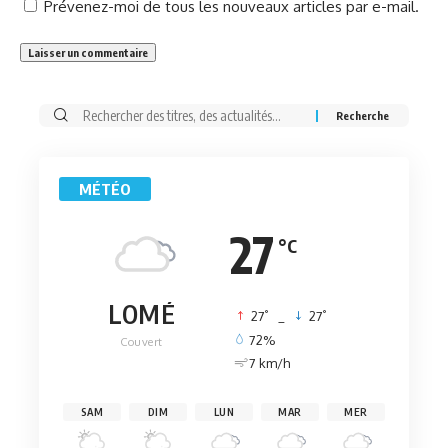
Prévenez-moi de tous les nouveaux articles par e-mail.
Rechercher:
MÉTÉO
27
°C
LOMÉ
°
°
27
_
27
72%
Couvert
7 km/h
SAM
DIM
LUN
MAR
MER