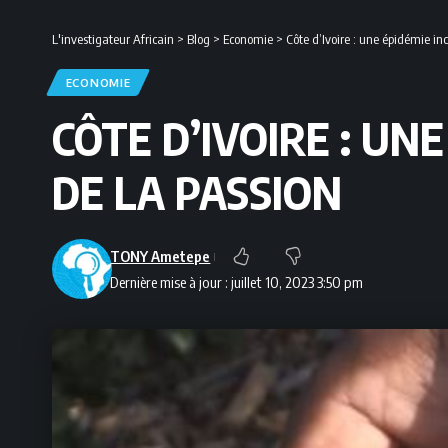
L'investigateur Africain
>
Blog
>
Economie
>
Côte d’Ivoire : une épidémie in
ECONOMIE
CÔTE D’IVOIRE : UN
DE LA PASSION
TONY Ametepe
Dernière mise à jour : juillet 10, 2023 3:50 pm