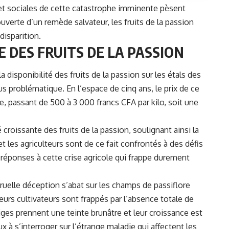
t sociales de cette catastrophe imminente pèsent
ouverte d’un remède salvateur, les
fruits de la passion
disparition.
 DES FRUITS DE LA PASSION
 disponibilité des fruits de la passion sur les étals des
s problématique. En l’espace de cinq ans, le prix de ce
, passant de 500 à 3 000 francs CFA par kilo, soit une
croissante des fruits de la passion, soulignant ainsi la
t les agriculteurs sont de ce fait confrontés à des défis
réponses à cette crise agricole qui frappe durement
cruelle déception s’abat sur les champs de passiflore
eurs cultivateurs sont frappés par l’absence totale de
 tiges prennent une teinte brunâtre et leur croissance est
 à s’interroger sur l’étrange maladie qui affectent les