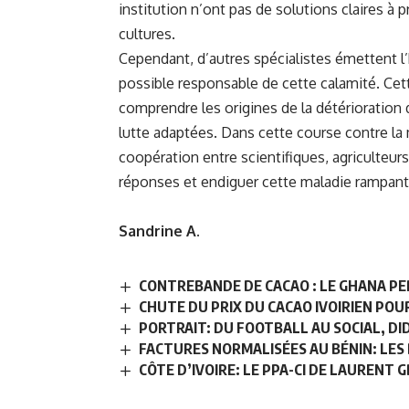
institution n’ont pas de solutions claires à
cultures.
Cependant, d’autres spécialistes émettent 
possible responsable de cette calamité. Cet
comprendre les origines de la détérioration
lutte adaptées. Dans cette course contre la m
coopération entre scientifiques, agriculteurs
réponses et endiguer cette maladie rampant
Sandrine A.
CONTREBANDE DE CACAO : LE GHANA PER
CHUTE DU PRIX DU CACAO IVOIRIEN PO
PORTRAIT: DU FOOTBALL AU SOCIAL, D
FACTURES NORMALISÉES AU BÉNIN: LES 
CÔTE D’IVOIRE: LE PPA-CI DE LAURENT G