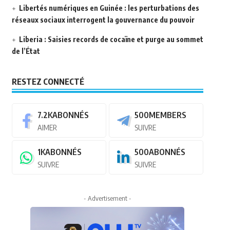
Libertés numériques en Guinée : les perturbations des
réseaux sociaux interrogent la gouvernance du pouvoir
Liberia : Saisies records de cocaïne et purge au sommet
de l’État
RESTEZ CONNECTÉ
7.2K
ABONNÉS
500
MEMBERS
AIMER
SUIVRE
1K
ABONNÉS
500
ABONNÉS
SUIVRE
SUIVRE
- Advertisement -