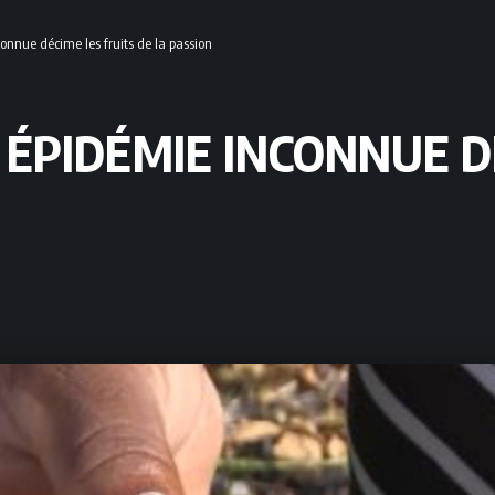
connue décime les fruits de la passion
E ÉPIDÉMIE INCONNUE D