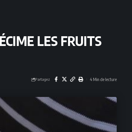
ÉCIME LES FRUITS
4 Min de lecture
Partagez