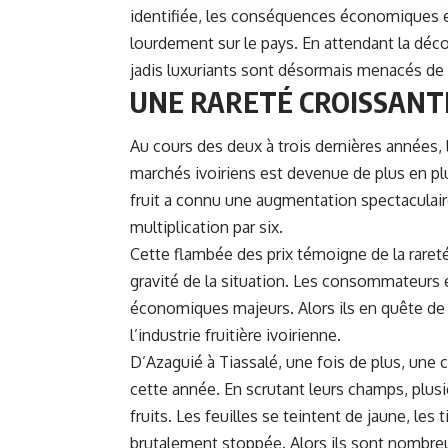
identifiée, les conséquences économiques e
lourdement sur le pays. En attendant la déc
jadis luxuriants sont désormais menacés de 
UNE RARETÉ CROISSANTE
Au cours des deux à trois dernières années, la
marchés ivoiriens est devenue de plus en plu
fruit a connu une augmentation spectaculaire
multiplication par six.
Cette flambée des prix témoigne de la rareté 
gravité de la situation. Les consommateurs e
économiques majeurs. Alors ils en quête de 
l’industrie fruitière ivoirienne.
D’Azaguié à Tiassalé, une fois de plus, une 
cette année. En scrutant leurs champs, plusi
fruits. Les feuilles se teintent de jaune, les
brutalement stoppée. Alors ils sont nombreux