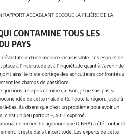
 RAPPORT ACCABLANT SECOUE LA FILIÈRE DE LA
QUI CONTAMINE TOUS LES
DU PAYS
 dévastateur d’une menace insaisissable. Les espoirs de
place à l’incertitude et à l’inquiétude quant à l’avenir de
int ainsi le triste cortège des agriculteurs confrontés à
ement les champs de passiflore.
 qui nous a surpris comme ça. Bon, je ne sais pas si
 aucune idée de cette maladie-là. Toute la région, jusqu’à
es là-bas, ils disent que c’est un problème pour avoir un
 c’est un peu partout », a-t-il exprimé.
 national de recherche agronomique (CNRA) a été contacté
ent, il reste dans l’incertitude. Les experts de cette