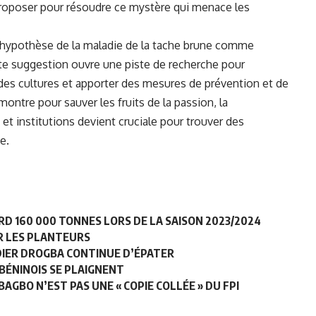
 proposer pour résoudre ce mystère qui menace les
l’hypothèse de la maladie de la tache brune comme
te suggestion ouvre une piste de recherche pour
 des cultures et apporter des mesures de prévention et de
ontre pour sauver les fruits de la passion, la
 et institutions devient cruciale pour trouver des
e.
D 160 000 TONNES LORS DE LA SAISON 2023/2024
UR LES PLANTEURS
IDIER DROGBA CONTINUE D’ÉPATER
BÉNINOIS SE PLAIGNENT
BAGBO N’EST PAS UNE « COPIE COLLÉE » DU FPI