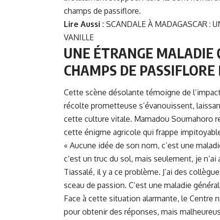
champs de passiflore.
Lire Aussi :
SCANDALE À MADAGASCAR : UN
VANILLE
UNE ÉTRANGE MALADIE 
CHAMPS DE PASSIFLORE 
Cette scène désolante témoigne de l’impact
récolte prometteuse s’évanouissent, laissant 
cette culture vitale. Mamadou Soumahoro rejo
cette énigme agricole qui frappe impitoyabl
« Aucune idée de son nom, c’est une maladie
c’est un truc du sol, mais seulement, je n’ai
Tiassalé, il y a ce problème. J’ai des collègu
sceau de passion. C’est une maladie générale,
Face à cette situation alarmante, le Centre
pour obtenir des réponses, mais malheureusem