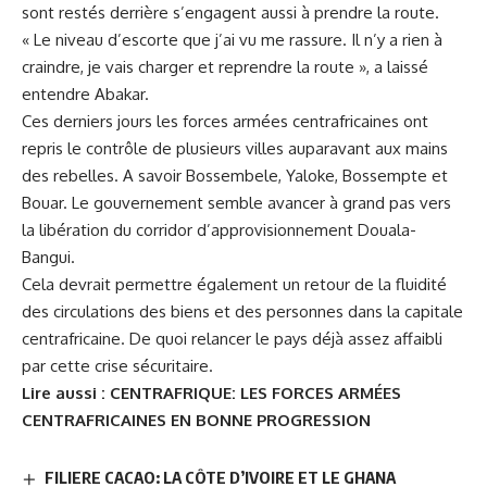
sont restés derrière s’engagent aussi à prendre la route.
« Le niveau d’escorte que j’ai vu me rassure. Il n’y a rien à
craindre, je vais charger et reprendre la route », a laissé
entendre Abakar.
Ces derniers jours les forces armées centrafricaines ont
repris le contrôle de plusieurs villes auparavant aux mains
des rebelles. A savoir Bossembele, Yaloke, Bossempte et
Bouar. Le gouvernement semble avancer à grand pas vers
la libération du corridor d’approvisionnement Douala-
Bangui.
Cela devrait permettre également un retour de la fluidité
des circulations des biens et des personnes dans la capitale
centrafricaine. De quoi relancer le pays déjà assez affaibli
par cette crise sécuritaire.
Lire aussi :
CENTRAFRIQUE: LES FORCES ARMÉES
CENTRAFRICAINES EN BONNE PROGRESSION
FILIERE CACAO: LA CÔTE D’IVOIRE ET LE GHANA