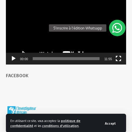
Lecteur
vidéo
00:00
11:55
FACEBOOK
En utilisant ce site, vous acceptez la
politique de
Accept
confidentialité
et les
conditions d'utilisation
.
© 2025 L'investigateur Africain | Tous droits réservés