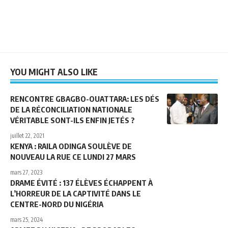
YOU MIGHT ALSO LIKE
RENCONTRE GBAGBO-OUATTARA: LES DÉS
DE LA RÉCONCILIATION NATIONALE
VÉRITABLE SONT-ILS ENFIN JETÉS ?
juillet 22, 2021
KENYA : RAILA ODINGA SOULÈVE DE
NOUVEAU LA RUE CE LUNDI 27 MARS
mars 27, 2023
DRAME ÉVITÉ : 137 ÉLÈVES ÉCHAPPENT À
L’HORREUR DE LA CAPTIVITÉ DANS LE
CENTRE-NORD DU NIGÉRIA
mars 25, 2024