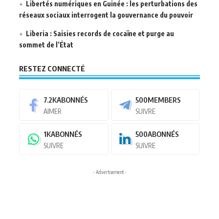
Libertés numériques en Guinée : les perturbations des
réseaux sociaux interrogent la gouvernance du pouvoir
Liberia : Saisies records de cocaïne et purge au
sommet de l’État
RESTEZ CONNECTÉ
7.2K
ABONNÉS
500
MEMBERS
AIMER
SUIVRE
1K
ABONNÉS
500
ABONNÉS
SUIVRE
SUIVRE
- Advertisement -