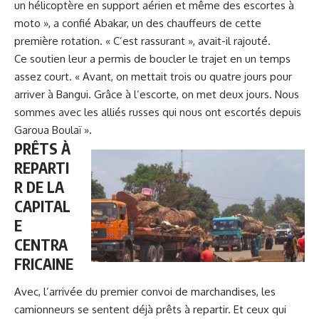
un hélicoptère en support aérien et même des escortes à
moto », a confié Abakar, un des chauffeurs de cette
première rotation. « C’est rassurant », avait-il rajouté.
Ce soutien leur a permis de boucler le trajet en un temps
assez court. « Avant, on mettait trois ou quatre jours pour
arriver à Bangui. Grâce à l’escorte, on met deux jours. Nous
sommes avec les alliés russes qui nous ont escortés depuis
Garoua Boulaï
».
PRÊTS À
REPARTI
R DE LA
CAPITAL
E
CENTRA
FRICAINE
Avec,
l’arrivée du premier convoi de marchandises
, les
camionneurs se sentent déjà prêts à repartir. Et ceux qui