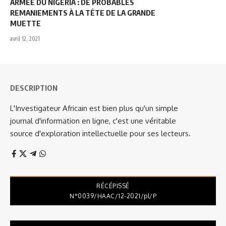
ARMEE DU NIGERIA : DE PROBABLES
REMANIEMENTS À LA TÊTE DE LA GRANDE
MUETTE
avril 12, 2021
DESCRIPTION
L'Investigateur Africain est bien plus qu'un simple
journal d'information en ligne, c'est une véritable
source d'exploration intellectuelle pour ses lecteurs.
RÉCÉPISSÉ
N°0039/HAAC/12-2021/pl/P