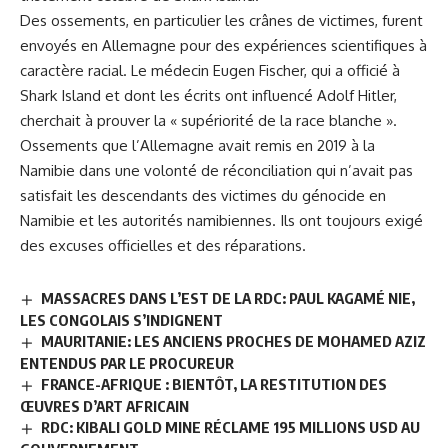
Des ossements, en particulier les crânes de victimes, furent
envoyés en Allemagne pour des expériences scientifiques à
caractère racial. Le médecin Eugen Fischer, qui a officié à
Shark Island et dont les écrits ont influencé Adolf Hitler,
cherchait à prouver la « supériorité de la race blanche ».
Ossements que l’Allemagne avait remis en 2019 à la
Namibie dans une volonté de réconciliation qui n’avait pas
satisfait les descendants des victimes du génocide en
Namibie et les autorités namibiennes. Ils ont toujours exigé
des excuses officielles et des réparations.
MASSACRES DANS L’EST DE LA RDC: PAUL KAGAMÉ NIE,
LES CONGOLAIS S’INDIGNENT
MAURITANIE: LES ANCIENS PROCHES DE MOHAMED AZIZ
ENTENDUS PAR LE PROCUREUR
FRANCE-AFRIQUE : BIENTÔT, LA RESTITUTION DES
ŒUVRES D’ART AFRICAIN
RDC: KIBALI GOLD MINE RÉCLAME 195 MILLIONS USD AU