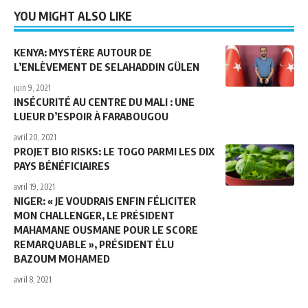
YOU MIGHT ALSO LIKE
KENYA: MYSTÈRE AUTOUR DE
L’ENLÈVEMENT DE SELAHADDIN GÜLEN
juin 9, 2021
INSÉCURITÉ AU CENTRE DU MALI : UNE
LUEUR D’ESPOIR À FARABOUGOU
avril 20, 2021
PROJET BIO RISKS: LE TOGO PARMI LES DIX
PAYS BÉNÉFICIAIRES
avril 19, 2021
NIGER: « JE VOUDRAIS ENFIN FÉLICITER
MON CHALLENGER, LE PRÉSIDENT
MAHAMANE OUSMANE POUR LE SCORE
REMARQUABLE », PRÉSIDENT ÉLU
BAZOUM MOHAMED
avril 8, 2021