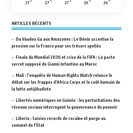
°C
°C
°C
°C
°C
27
27
27
26
26
ARTICLES RÉCENTS
Du Vaudou Gu aux Amazones : Le Bénin accentue la
pression sur la France pour ses trésors spoliés
Finale du Mondial 2030 et crise de la FIFA : Le pacte
secret supposé de Gianni Infantino au Maroc
Mali : l’enquête de Human Rights Watch relance le
débat sur les frappes d’Africa Corps et le coût humain de
la lutte antijihadiste
Libertés numériques en Guinée : les perturbations des
réseaux sociaux interrogent la gouvernance du pouvoir
Liberia : Saisies records de cocaïne et purge au
sommet de l’État