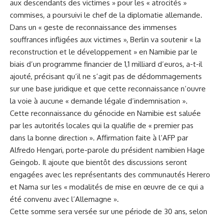
aux descendants des victimes » pour les « atrocités »
commises, a poursuivi le chef de la diplomatie allemande.
Dans un « geste de reconnaissance des immenses
souffrances infligées aux victimes », Berlin va soutenir « la
reconstruction et le développement » en Namibie par le
biais d’un programme financier de 1,1 milliard d’euros, a-t-il
ajouté, précisant qu’il ne s’agit pas de dédommagements
sur une base juridique et que cette reconnaissance n’ouvre
la voie à aucune « demande légale d’indemnisation ».
Cette reconnaissance du génocide en Namibie est saluée
par les autorités locales qui la qualifie de « premier pas
dans la bonne direction ». Affirmation faite à l’AFP par
Alfredo Hengari, porte-parole du président namibien Hage
Geingob. Il ajoute que bientôt des discussions seront
engagées avec les représentants des communautés Herero
et Nama sur les « modalités de mise en œuvre de ce qui a
été convenu avec l’Allemagne ».
Cette somme sera versée sur une période de 30 ans, selon