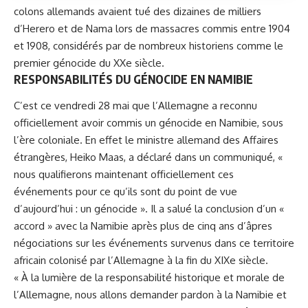
colons allemands avaient tué des dizaines de milliers
d’Herero et de Nama lors de massacres commis entre 1904
et 1908, considérés par de nombreux historiens comme le
premier
génocide
du XXe siècle.
RESPONSABILITÉS DU GÉNOCIDE EN NAMIBIE
C’est ce vendredi 28 mai que l’Allemagne a reconnu
officiellement avoir commis un génocide en Namibie, sous
l’ère coloniale. En effet le ministre allemand des Affaires
étrangères, Heiko Maas, a déclaré dans un communiqué, «
nous qualifierons maintenant officiellement ces
événements pour ce qu’ils sont du point de vue
d’aujourd’hui : un génocide ». Il a salué la conclusion d’un «
accord » avec la Namibie après plus de cinq ans d’âpres
négociations sur les événements survenus dans ce territoire
africain colonisé par l’Allemagne à la fin du XIXe siècle.
« À la lumière de la
responsabilité historique et morale de
l’Allemagne
, nous allons demander pardon à la Namibie et