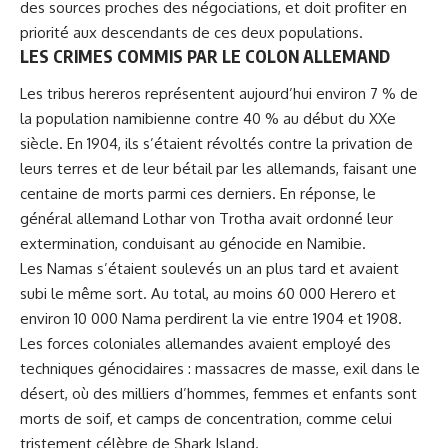
des sources proches des négociations, et doit profiter en
priorité aux descendants de ces deux populations.
LES CRIMES COMMIS PAR LE COLON ALLEMAND
Les tribus hereros représentent aujourd’hui environ 7 % de
la population namibienne contre 40 % au début du XXe
siècle. En 1904, ils s’étaient révoltés contre la privation de
leurs terres et de leur bétail par les allemands, faisant une
centaine de morts parmi ces derniers. En réponse, le
général allemand Lothar von Trotha avait ordonné leur
extermination, conduisant au génocide en Namibie.
Les Namas s’étaient soulevés un an plus tard et avaient
subi le même sort. Au total, au moins 60 000 Herero et
environ 10 000 Nama perdirent la vie entre 1904 et 1908.
Les forces coloniales allemandes avaient employé des
techniques génocidaires : massacres de masse, exil dans le
désert, où des milliers d’hommes, femmes et enfants sont
morts de soif, et camps de concentration, comme celui
tristement célèbre de Shark Island.