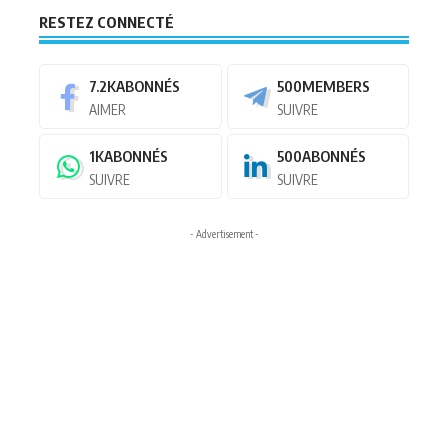
RESTEZ CONNECTÉ
7.2K
ABONNÉS
500
MEMBERS
AIMER
SUIVRE
1K
ABONNÉS
500
ABONNÉS
SUIVRE
SUIVRE
- Advertisement -