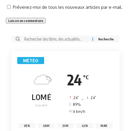
Prévenez-moi de tous les nouveaux articles par e-mail.
Rechercher:
MÉTÉO
24
°C
LOMÉ
°
°
24
_
24
89%
Couvert
4 km/h
VEN
SAM
DIM
LUN
MAR