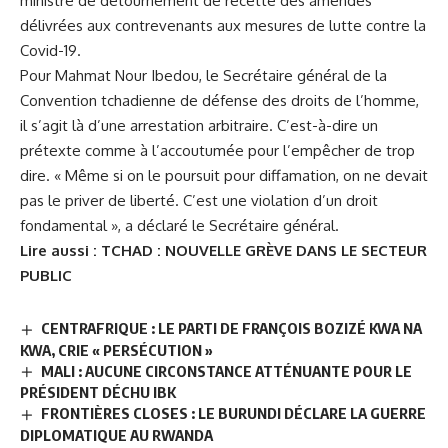
ministre de détournement de recette des amendes
délivrées aux contrevenants aux mesures de lutte contre la
Covid-19.
Pour Mahmat Nour Ibedou, le Secrétaire général de la
Convention tchadienne de défense des droits de l’homme,
il s’agit là d’
une arrestation arbitraire
. C’est-à-dire un
prétexte comme à l’accoutumée pour l’empêcher de trop
dire. « Même si on le poursuit pour diffamation, on ne devait
pas le priver de liberté. C’est une violation d’un droit
fondamental », a déclaré le Secrétaire général.
Lire aussi :
TCHAD : NOUVELLE GRÈVE DANS LE SECTEUR
PUBLIC
CENTRAFRIQUE : LE PARTI DE FRANÇOIS BOZIZÉ KWA NA
KWA, CRIE « PERSÉCUTION »
MALI : AUCUNE CIRCONSTANCE ATTÉNUANTE POUR LE
PRÉSIDENT DÉCHU IBK
FRONTIÈRES CLOSES : LE BURUNDI DÉCLARE LA GUERRE
DIPLOMATIQUE AU RWANDA