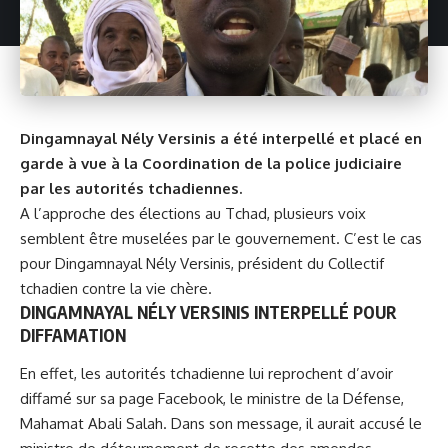
Dingamnayal Nély Versinis a été interpellé et placé en
garde à vue à la Coordination de la police judiciaire
par les autorités tchadiennes.
A l’approche des élections au Tchad, plusieurs voix
semblent être muselées par le gouvernement. C’est le cas
pour Dingamnayal Nély Versinis, président du
Collectif
tchadien contre la vie chère
.
DINGAMNAYAL NÉLY VERSINIS INTERPELLÉ POUR
DIFFAMATION
En effet, les autorités tchadienne lui reprochent d’avoir
diffamé sur sa page Facebook, le ministre de la Défense,
Mahamat Abali Salah. Dans son message, il aurait accusé le