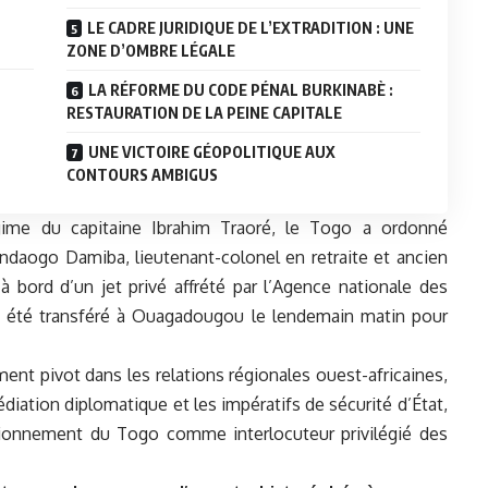
LE CADRE JURIDIQUE DE L’EXTRADITION : UNE
ZONE D’OMBRE LÉGALE
LA RÉFORME DU CODE PÉNAL BURKINABÈ :
RESTAURATION DE LA PEINE CAPITALE
UNE VICTOIRE GÉOPOLITIQUE AUX
CONTOURS AMBIGUS
gime du capitaine Ibrahim Traoré, le Togo a ordonné
ndaogo Damiba, lieutenant-colonel en retraite et ancien
 à bord d’un jet privé affrété par l’Agence nationale des
 été transféré à Ouagadougou le lendemain matin pour
ent pivot dans les relations régionales ouest-africaines,
édiation diplomatique et les impératifs de sécurité d’État,
tionnement du Togo comme interlocuteur privilégié des