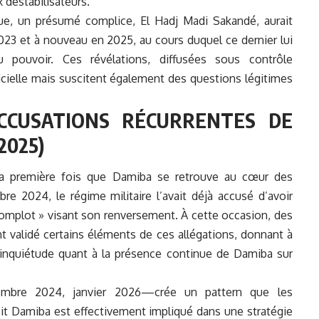
déstabilisateurs.
ique, un présumé complice, El Hadj Madi Sakandé, aurait
23 et à nouveau en 2025, au cours duquel ce dernier lui
 pouvoir. Ces révélations, diffusées sous contrôle
icielle mais suscitent également des questions légitimes
CCUSATIONS RÉCURRENTES DE
2025)
 la première fois que Damiba se retrouve au cœur des
re 2024, le régime militaire l’avait déjà accusé d’avoir
 complot » visant son renversement. À cette occasion, des
 validé certains éléments de ces allégations, donnant à
inquiétude quant à la présence continue de Damiba sur
embre 2024, janvier 2026—crée un pattern que les
soit Damiba est effectivement
impliqué
dans une stratégie