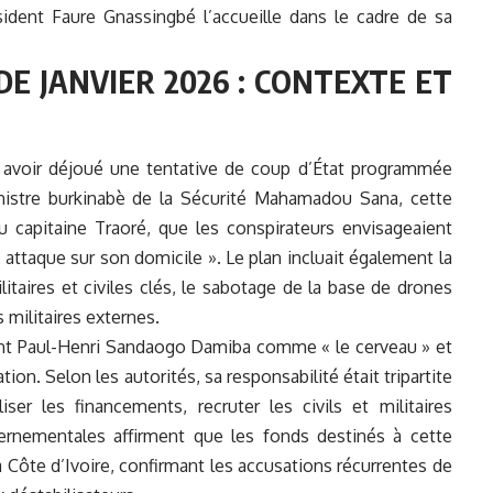
sident Faure Gnassingbé l’accueille dans le cadre de sa
DE JANVIER 2026 : CONTEXTE ET
 avoir déjoué une tentative de coup d’État programmée
ministre burkinabè de la Sécurité Mahamadou Sana, cette
du capitaine Traoré, que les conspirateurs envisageaient
e attaque sur son domicile ». Le plan incluait également la
litaires et civiles clés, le sabotage de la base de drones
 militaires externes.
ent Paul-Henri Sandaogo Damiba comme « le cerveau » et
ion. Selon les autorités, sa responsabilité était tripartite
iser les financements, recruter les civils et militaires
ernementales affirment que les fonds destinés à cette
 Côte d’Ivoire, confirmant les accusations récurrentes de