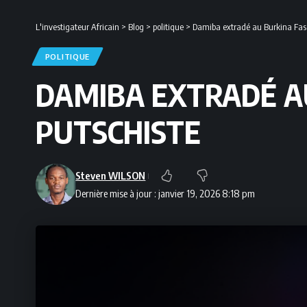
L'investigateur Africain
>
Blog
>
politique
>
Damiba extradé au Burkina Faso :
POLITIQUE
DAMIBA EXTRADÉ AU 
PUTSCHISTE
Steven WILSON
Dernière mise à jour : janvier 19, 2026 8:18 pm