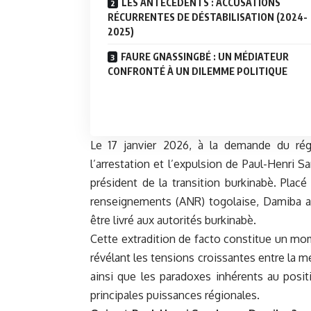
LES ANTÉCÉDENTS : ACCUSATIONS
RÉCURRENTES DE DÉSTABILISATION (2024-
2025)
FAURE GNASSINGBÉ : UN MÉDIATEUR
CONFRONTÉ À UN DILEMME POLITIQUE
Le 17 janvier 2026, à la demande du ré
l’
arrestation
et l’expulsion de Paul-Henri Sa
président de la transition burkinabè. Placé
renseignements (ANR) togolaise, Damiba a
être livré aux autorités burkinabè.
Cette extradition de facto constitue un mom
révélant les tensions croissantes entre la m
ainsi que les paradoxes inhérents au posi
principales puissances régionales.