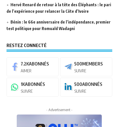
Hervé Renard de retour à la tête des Éléphants : le pari
de l’expérience pour relancer la Côte d’Ivoire
Bénin : le 66e anniversaire de l’indépendance, premier
test politique pour Romuald Wadagni
RESTEZ CONNECTÉ
7.2K
ABONNÉS
500
MEMBERS
AIMER
SUIVRE
1K
ABONNÉS
500
ABONNÉS
SUIVRE
SUIVRE
- Advertisement -