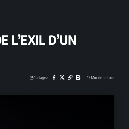
E L’EXIL D’UN
13 Min de lecture
Partagez