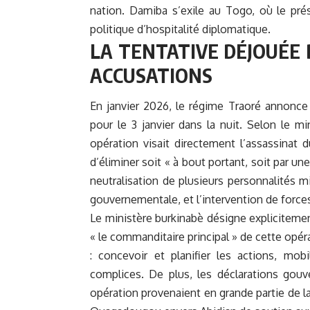
nation. Damiba s’exile au Togo, où le pré
politique d’hospitalité diplomatique.
LA TENTATIVE DÉJOUÉE 
ACCUSATIONS
En janvier 2026, le régime Traoré annonce
pour le 3 janvier dans la nuit. Selon le 
opération visait directement l’assassinat 
d’éliminer soit « à bout portant, soit par un
neutralisation de plusieurs personnalités mi
gouvernementale, et l’intervention de forces
Le ministère burkinabè désigne explicitem
« le commanditaire principal » de cette opérat
: concevoir et planifier les actions, mobil
complices. De plus, les déclarations gouv
opération provenaient en grande partie de la