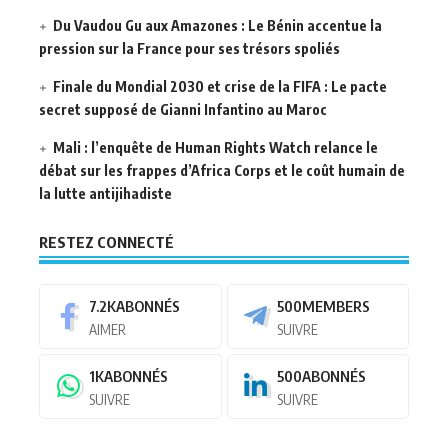
Du Vaudou Gu aux Amazones : Le Bénin accentue la
pression sur la France pour ses trésors spoliés
Finale du Mondial 2030 et crise de la FIFA : Le pacte
secret supposé de Gianni Infantino au Maroc
Mali : l’enquête de Human Rights Watch relance le
débat sur les frappes d’Africa Corps et le coût humain de
la lutte antijihadiste
RESTEZ CONNECTÉ
7.2K
ABONNÉS
500
MEMBERS
AIMER
SUIVRE
1K
ABONNÉS
500
ABONNÉS
SUIVRE
SUIVRE