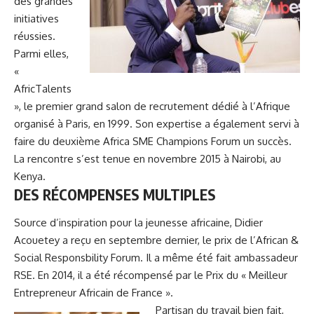
des grandes
initiatives
réussies.
Parmi elles,
«
AfricTalents
», le premier grand salon de recrutement dédié à l’Afrique
organisé à Paris, en 1999. Son expertise a également servi à
faire du deuxième Africa SME Champions Forum un succès.
La rencontre s’est tenue en novembre 2015 à Nairobi, au
Kenya.
DES RÉCOMPENSES MULTIPLES
Source d’inspiration pour la jeunesse africaine, Didier
Acouetey a reçu en septembre dernier, le prix de l’African &
Social Responsbility Forum. Il a même été fait ambassadeur
RSE. En 2014, il a été récompensé par le Prix du « Meilleur
Entrepreneur Africain de France ».
Partisan du travail bien fait,