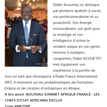
Didier Acouetey se distingue
par plusieurs qualités à savoir,
son professionnalisme et sa
proactivité. Son énergie
extraordinaire, son goût pour
la stratégie et son
intelligence d’action le
rendent unique en son genre.
Homme à multiples
casquettes, Didier ACOUETEY
met également son
expérience à la portée de
tous en tant que chroniqueur à Radio France International
(RFI). Il intervient sur les problématiques de Formation-
Emploi et de création d’entreprises en Afrique.
A lire aussi:
NOUVEAU SOMMET AFRIQUE-FRANCE : LES
CHEFS D’ETAT AFRICAINS EXCLUS
Tony AMETEPE