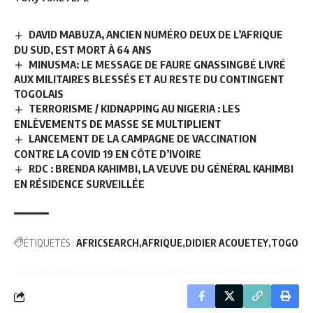
DAVID MABUZA, ANCIEN NUMÉRO DEUX DE L’AFRIQUE
DU SUD, EST MORT À 64 ANS
MINUSMA: LE MESSAGE DE FAURE GNASSINGBÉ LIVRÉ
AUX MILITAIRES BLESSÉS ET AU RESTE DU CONTINGENT
TOGOLAIS
TERRORISME / KIDNAPPING AU NIGERIA : LES
ENLÈVEMENTS DE MASSE SE MULTIPLIENT
LANCEMENT DE LA CAMPAGNE DE VACCINATION
CONTRE LA COVID 19 EN CÔTE D’IVOIRE
RDC : BRENDA KAHIMBI, LA VEUVE DU GÉNÉRAL KAHIMBI
EN RÉSIDENCE SURVEILLÉE
ÉTIQUETÉS :
AFRICSEARCH
AFRIQUE
DIDIER ACOUETEY
TOGO