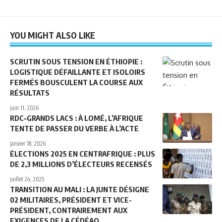
YOU MIGHT ALSO LIKE
SCRUTIN SOUS TENSION EN ÉTHIOPIE :
LOGISTIQUE DÉFAILLANTE ET ISOLOIRS
FERMÉS BOUSCULENT LA COURSE AUX
RÉSULTATS
juin 11, 2026
RDC–GRANDS LACS : À LOMÉ, L’AFRIQUE
TENTE DE PASSER DU VERBE À L’ACTE
janvier 18, 2026
ÉLECTIONS 2025 EN CENTRAFRIQUE : PLUS
DE 2,3 MILLIONS D’ÉLECTEURS RECENSÉS
juillet 24, 2025
TRANSITION AU MALI : LA JUNTE DÉSIGNE
02 MILITAIRES, PRÉSIDENT ET VICE-
PRÉSIDENT, CONTRAIREMENT AUX
EXIGENCES DE LA CÉDÉAO