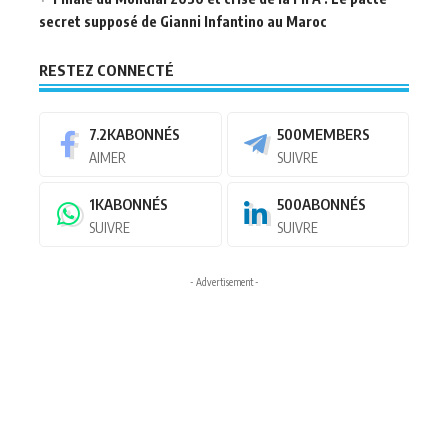
secret supposé de Gianni Infantino au Maroc
RESTEZ CONNECTÉ
7.2K
ABONNÉS
500
MEMBERS
AIMER
SUIVRE
1K
ABONNÉS
500
ABONNÉS
SUIVRE
SUIVRE
- Advertisement -