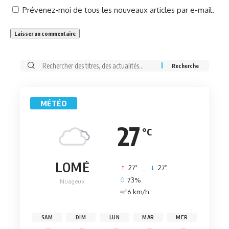
Prévenez-moi de tous les nouveaux articles par e-mail.
Rechercher:
MÉTÉO
27
°C
LOMÉ
°
°
27
_
27
73%
Nuageux
6 km/h
SAM
DIM
LUN
MAR
MER