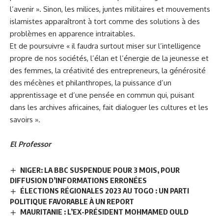
l’avenir ». Sinon, les milices, juntes militaires et mouvements
islamistes apparaîtront à tort comme des solutions à des
problèmes en apparence intraitables.
Et de poursuivre « il faudra surtout miser sur l’intelligence
propre de nos sociétés, l’élan et l’énergie de la jeunesse et
des femmes, la créativité des entrepreneurs, la générosité
des mécènes et philanthropes, la puissance d’un
apprentissage et d’une pensée en commun qui, puisant
dans les archives africaines, fait dialoguer les cultures et les
savoirs ».
El Professor
NIGER: LA BBC SUSPENDUE POUR 3 MOIS, POUR
DIFFUSION D’INFORMATIONS ERRONÉES
ÉLECTIONS RÉGIONALES 2023 AU TOGO : UN PARTI
POLITIQUE FAVORABLE À UN REPORT
MAURITANIE : L’EX-PRÉSIDENT MOHMAMED OULD