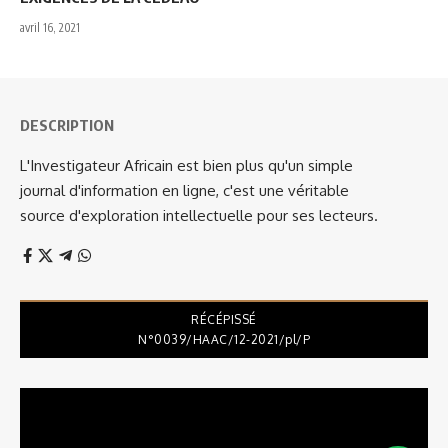
avril 16, 2021
DESCRIPTION
L'Investigateur Africain est bien plus qu'un simple
journal d'information en ligne, c'est une véritable
source d'exploration intellectuelle pour ses lecteurs.
RÉCÉPISSÉ
N°0039/HAAC/12-2021/pl/P
Lecteur
vidéo