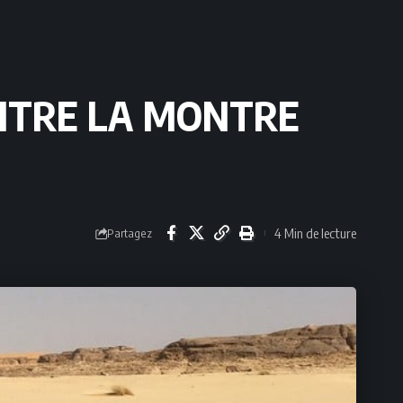
ONTRE LA MONTRE
4 Min de lecture
Partagez