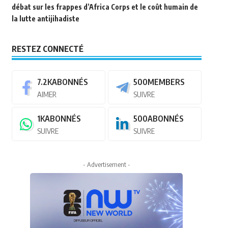
débat sur les frappes d’Africa Corps et le coût humain de
la lutte antijihadiste
RESTEZ CONNECTÉ
7.2K
ABONNÉS
500
MEMBERS
AIMER
SUIVRE
1K
ABONNÉS
500
ABONNÉS
SUIVRE
SUIVRE
- Advertisement -