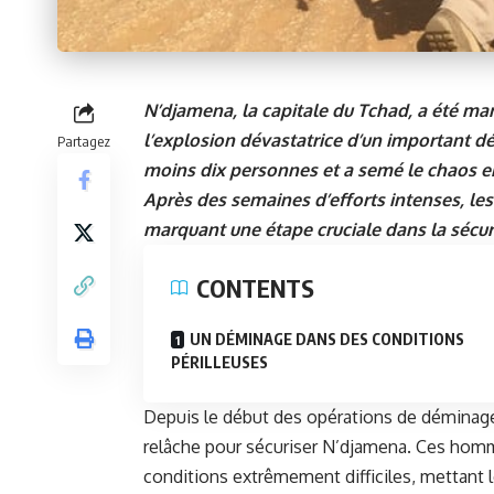
N’djamena, la capitale du Tchad, a été mar
l’explosion dévastatrice d’un important dé
Partagez
moins dix personnes et a semé le chaos en 
Après des semaines d’efforts intenses, les
marquant une étape cruciale dans la sécuris
CONTENTS
UN DÉMINAGE DANS DES CONDITIONS
PÉRILLEUSES
Depuis le début des opérations de déminage 
relâche pour sécuriser
N’djamena
. Ces homm
conditions extrêmement difficiles, mettant l