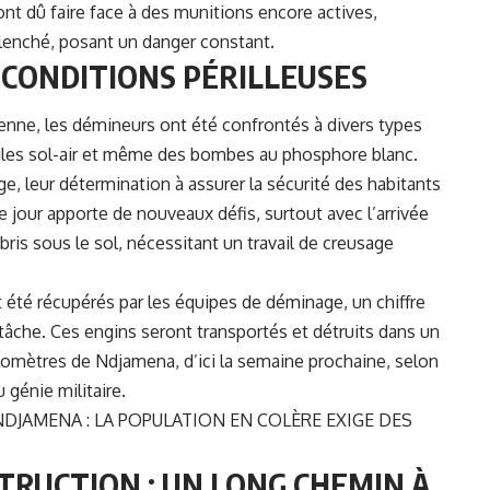
nt dû faire face à des munitions encore actives,
lenché, posant un danger constant.
 CONDITIONS PÉRILLEUSES
dienne, les démineurs ont été confrontés à divers types
siles sol-air et même des bombes au phosphore blanc.
e, leur détermination à assurer la sécurité des habitants
 jour apporte de nouveaux défis, surtout avec l’arrivée
ris sous le sol, nécessitant un travail de creusage
t été récupérés par les équipes de déminage, un chiffre
tâche. Ces engins seront transportés et détruits dans un
ilomètres de Ndjamena, d’ici la semaine prochaine, selon
 génie militaire.
DJAMENA : LA POPULATION EN COLÈRE EXIGE DES
TRUCTION : UN LONG CHEMIN À