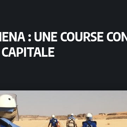
MENA : UNE COURSE C
 CAPITALE