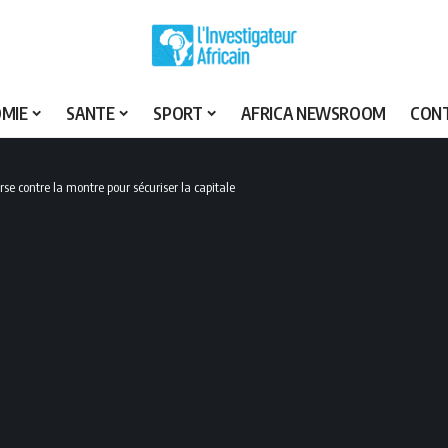
MIE
SANTE
SPORT
AFRICA NEWSROOM
CON
 contre la montre pour sécuriser la capitale