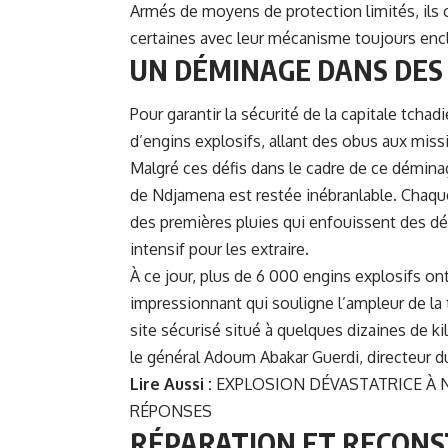
Armés de moyens de protection limités, ils o
certaines avec leur mécanisme toujours enc
UN DÉMINAGE DANS DES
Pour garantir la sécurité de la capitale tcha
d’engins explosifs, allant des obus aux mis
Malgré ces défis dans le cadre de ce déminag
de Ndjamena est restée inébranlable. Chaque
des premières pluies qui enfouissent des déb
intensif pour les extraire.
À ce jour, plus de 6 000 engins explosifs on
impressionnant qui souligne l’ampleur de la 
site sécurisé situé à quelques dizaines de k
le général Adoum Abakar Guerdi, directeur du
Lire Aussi :
EXPLOSION DÉVASTATRICE À N
RÉPONSES
RÉPARATION ET RECONS