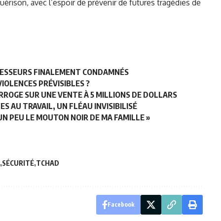
érison, avec l’espoir de prévenir de futures tragédies de
AGRESSEURS FINALEMENT CONDAMNÉS
VIOLENCES PRÉVISIBLES ?
ERROGE SUR UNE VENTE À 5 MILLIONS DE DOLLARS
ES AU TRAVAIL, UN FLÉAU INVISIBILISÉ
S UN PEU LE MOUTON NOIR DE MA FAMILLE »
SÉCURITÉ
TCHAD
Facebook