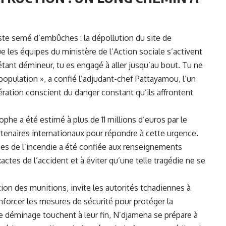
este semé d’embûches : la dépollution du site de
e les équipes du ministère de l’Action sociale s’activent
n étant démineur, tu es engagé à aller jusqu’au bout. Tu ne
population », a confié l’adjudant-chef Pattayamou, l’un
tion conscient du danger constant qu’ils affrontent
ophe a été estimé à plus de 11 millions d’euros par le
partenaires internationaux pour répondre à cette urgence.
ces de l’incendie a été confiée aux renseignements
actes de l’accident et à éviter qu’une telle tragédie ne se
tion des munitions, invite les autorités tchadiennes à
nforcer les mesures de sécurité pour protéger la
de déminage touchent à leur fin, N’djamena se prépare à