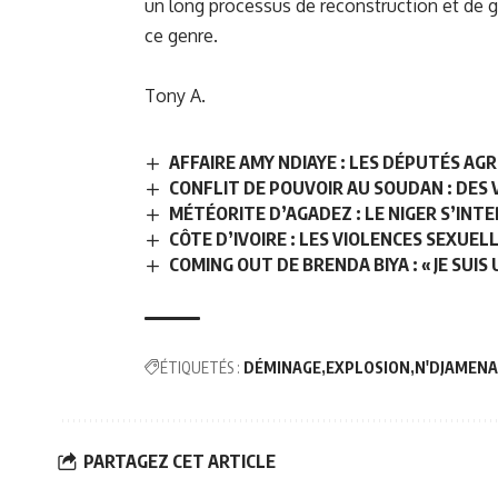
un long processus de reconstruction et de gu
ce genre.
Tony A.
AFFAIRE AMY NDIAYE : LES DÉPUTÉS 
CONFLIT DE POUVOIR AU SOUDAN : DES 
MÉTÉORITE D’AGADEZ : LE NIGER S’INT
CÔTE D’IVOIRE : LES VIOLENCES SEXUELL
COMING OUT DE BRENDA BIYA : « JE SUI
ÉTIQUETÉS :
DÉMINAGE
EXPLOSION
N'DJAMENA
PARTAGEZ CET ARTICLE