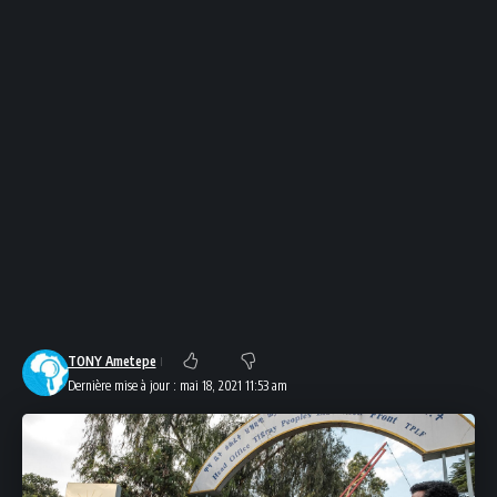
TONY Ametepe
Dernière mise à jour : mai 18, 2021 11:53 am