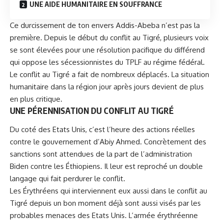
UNE AIDE HUMANITAIRE EN SOUFFRANCE
Ce durcissement de ton envers Addis-Abeba n’est pas la
première. Depuis le début du conflit au Tigré, plusieurs voix
se sont élevées pour une résolution pacifique du différend
qui oppose les sécessionnistes du TPLF au régime fédéral.
Le
conflit au Tigré
a fait de nombreux déplacés. La situation
humanitaire dans la région jour après jours devient de plus
en plus critique.
UNE PÉRENNISATION DU CONFLIT AU TIGRÉ
Du coté des Etats Unis, c’est l’heure des actions réelles
contre le gouvernement d’Abiy Ahmed. Concrètement des
sanctions sont attendues de la part de l’administration
Biden contre les Éthiopiens. Il leur est reproché un double
langage qui fait perdurer le conflit.
Les Érythréens qui interviennent eux aussi dans le conflit au
Tigré depuis un bon moment déjà sont aussi visés par les
probables menaces des Etats Unis. L’armée érythréenne