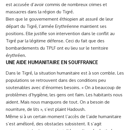
est accusée d’avoir commis de nombreux crimes et
massacres dans la région du Tigré.
Bien que le gouvernement éthiopien ait assuré de leur
départ du Tigré, l’
armée Erythréenne
maintient ses
positions. Elle justifie son intervention dans le conflit au
Tigré par la légitime défense. Ceci du fait que des
bombardements du TPLF ont eu lieu sur le territoire
érythréen.
UNE AIDE HUMANITAIRE EN SOUFFRANCE
Dans le Tigré, la situation humanitaire est à son comble. Les
populations se retrouvent dans des conditions peu
soutenables avec d’énormes besoins. « On a beaucoup de
problèmes d’hygiène, les gens ont faim. Les habitants nous
aident. Mais nous manquons de tout. On a besoin de
nourriture, de lits », s’est plaint Hadoush.
Même si à un certain moment l’accès de l’aide humanitaire
s’est amélioré, des obstacles subsistent. Il s’agit