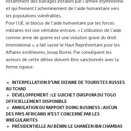
notamment des barrages installés par l’armée érythréenne
et qui freinent l’acheminement de l’aide humanitaire vers
les populations vulnérables.
Pour l’UE, le blocus de l’aide humanitaire par les forces
militaires est une véritable entrave. « L’utilisation de l’aide
comme arme de guerre est une violation grave du droit
international », a fait savoir le Haut Représentant pour les
Affaires extérieures, Josep Borrel. Par conséquent les
auteurs de cette dérive doivent être sanctionnés avec la
ferme rigueur.
INTERPELLATION D’UNE DIZAINE DE TOURISTES RUSSES
AU TCHAD
DÉVELOPPEMENT : LE GUICHET DIASPORA DU TOGO
OFFICIELLEMENT DISPONIBLE
ANNULATION DU RAPPORT DOING BUSINESS : AUCUN
DES PAYS AFRICAINS N’EST CONCERNÉ PAR LES
IRRÉGULARITÉS
PRÉSIDENTIELLE AU BÉNIN: LE GHANÉEN IBN CHAMBAS