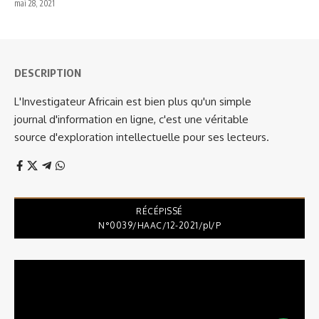
mai 28, 2021
DESCRIPTION
L'Investigateur Africain est bien plus qu'un simple
journal d'information en ligne, c'est une véritable
source d'exploration intellectuelle pour ses lecteurs.
RÉCÉPISSÉ
N°0039/HAAC/12-2021/pl/P
Lecteur
vidéo