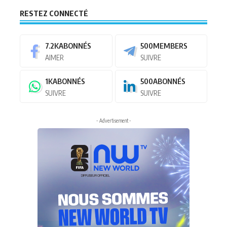
RESTEZ CONNECTÉ
7.2K
ABONNÉS
500
MEMBERS
AIMER
SUIVRE
1K
ABONNÉS
500
ABONNÉS
SUIVRE
SUIVRE
- Advertisement -