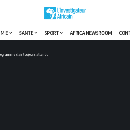
MIE
SANTE
SPORT
AFRICA NEWSROOM
CON
nogramme clair toujours attendu