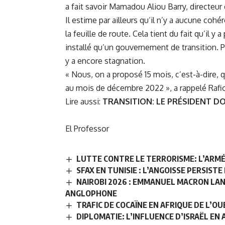
a fait savoir Mamadou Aliou Barry, directeur
Il estime par ailleurs qu’il n’y a aucune coh
la feuille de route. Cela tient du fait qu’il
installé qu’un gouvernement de transition. 
y a encore stagnation.
« Nous, on a proposé 15 mois, c’est-à-dire, 
au mois de décembre 2022 », a rappelé Rafi
Lire aussi:
TRANSITION: LE PRÉSIDENT D
El Professor
LUTTE CONTRE LE TERRORISME: L’ARM
SFAX EN TUNISIE : L’ANGOISSE PERSIST
NAIROBI 2026 : EMMANUEL MACRON LAN
ANGLOPHONE
TRAFIC DE COCAÏNE EN AFRIQUE DE L’OU
DIPLOMATIE: L’INFLUENCE D’ISRAËL EN