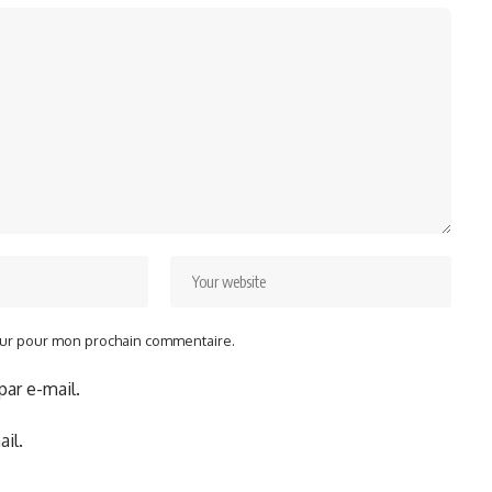
teur pour mon prochain commentaire.
ar e-mail.
il.