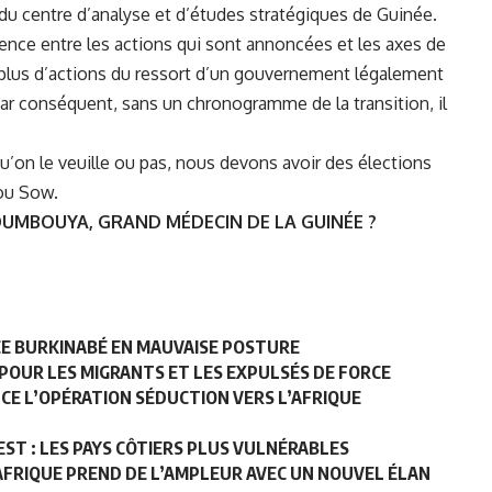
 du centre d’analyse et d’études stratégiques de Guinée.
érence entre les actions qui sont annoncées et les axes de
 y a plus d’actions du ressort d’un gouvernement légalement
Par conséquent, sans un chronogramme de la transition, il
qu’on le veuille ou pas, nous devons avoir des élections
ou Sow.
OUMBOUYA, GRAND MÉDECIN DE LA GUINÉE ?
ÉE BURKINABÉ EN MAUVAISE POSTURE
E POUR LES MIGRANTS ET LES EXPULSÉS DE FORCE
CE L’OPÉRATION SÉDUCTION VERS L’AFRIQUE
EST : LES PAYS CÔTIERS PLUS VULNÉRABLES
 AFRIQUE PREND DE L’AMPLEUR AVEC UN NOUVEL ÉLAN