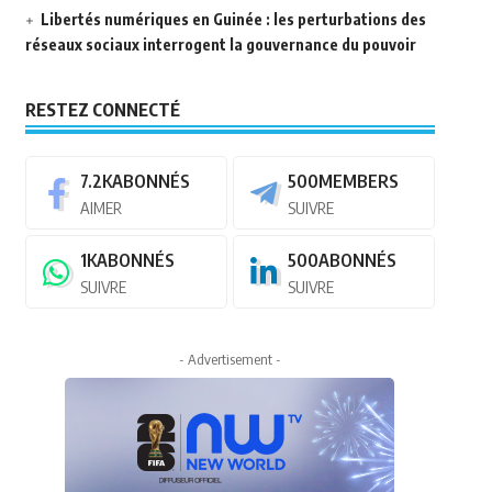
Libertés numériques en Guinée : les perturbations des
réseaux sociaux interrogent la gouvernance du pouvoir
RESTEZ CONNECTÉ
7.2K
ABONNÉS
500
MEMBERS
AIMER
SUIVRE
1K
ABONNÉS
500
ABONNÉS
SUIVRE
SUIVRE
- Advertisement -