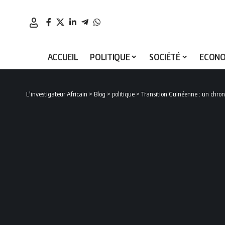
ACCUEIL
POLITIQUE
SOCIÉTÉ
ECONO
L'investigateur Africain
>
Blog
>
politique
>
Transition Guinéenne : un chro