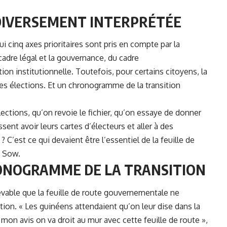
 DIVERSEMENT INTERPRÉTÉE
ui
cinq axes prioritaires sont pris en compte par la
 cadre légal et la gouvernance, du cadre
ion institutionnelle. Toutefois, pour certains citoyens, la
ines élections. Et un chronogramme de la transition
ctions, qu’on revoie le fichier, qu’on essaye de donner
ssent avoir leurs cartes d’électeurs et aller à des
? C’est ce qui devaient être l’essentiel de la feuille de
u Sow.
RONOGRAMME DE LA TRANSITION
cevable que la feuille de route gouvernementale ne
on. « Les guinéens attendaient qu’on leur dise dans la
A mon avis on va droit au mur avec cette feuille de route »,