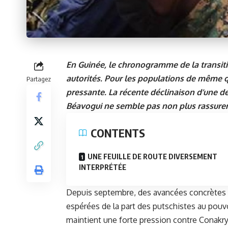
En Guinée, le chronogramme de la transiti
autorités. Pour les populations de même que
Partagez
pressante. La récente déclinaison d’une d
Béavogui ne semble pas non plus rassurer
CONTENTS
UNE FEUILLE DE ROUTE DIVERSEMENT
INTERPRÉTÉE
Depuis septembre, des avancées concrètes t
espérées de la part des putschistes au pouvoi
maintient une forte pression contre Conakr