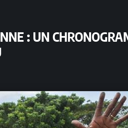
ENNE : UN CHRONOGRA
U