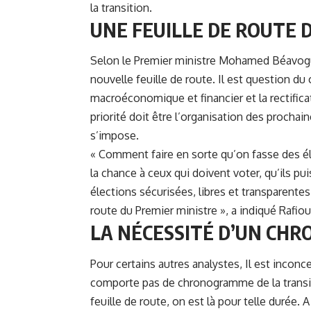
la transition.
UNE FEUILLE DE ROUTE
Selon le Premier ministre
Mohamed Béavog
nouvelle feuille de route. Il est question du
macroéconomique et financier et la rectificat
priorité doit être l’organisation des procha
s’impose.
« Comment faire en sorte qu’on fasse des éle
la chance à ceux qui doivent voter, qu’ils pui
élections sécurisées, libres et transparentes 
route du Premier ministre », a indiqué Rafio
LA NÉCESSITÉ D’UN CH
Pour certains autres analystes, Il est incon
comporte pas de chronogramme de la transiti
feuille de route, on est là pour telle durée. 