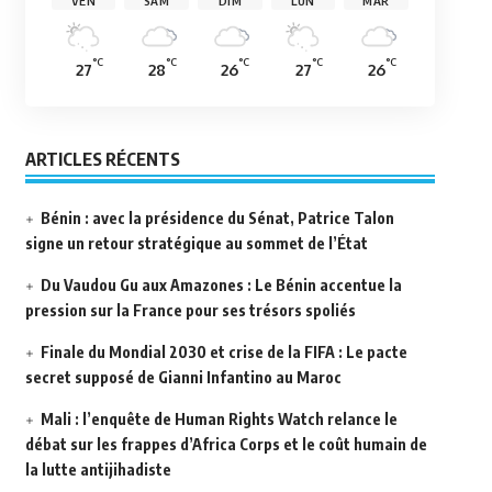
VEN
SAM
DIM
LUN
MAR
°C
°C
°C
°C
°C
27
28
26
27
26
ARTICLES RÉCENTS
Bénin : avec la présidence du Sénat, Patrice Talon
signe un retour stratégique au sommet de l’État
Du Vaudou Gu aux Amazones : Le Bénin accentue la
pression sur la France pour ses trésors spoliés
Finale du Mondial 2030 et crise de la FIFA : Le pacte
secret supposé de Gianni Infantino au Maroc
Mali : l’enquête de Human Rights Watch relance le
débat sur les frappes d’Africa Corps et le coût humain de
la lutte antijihadiste