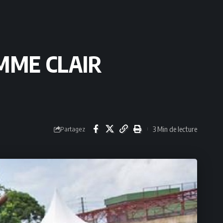
MME CLAIR
3 Min de lecture
Partagez