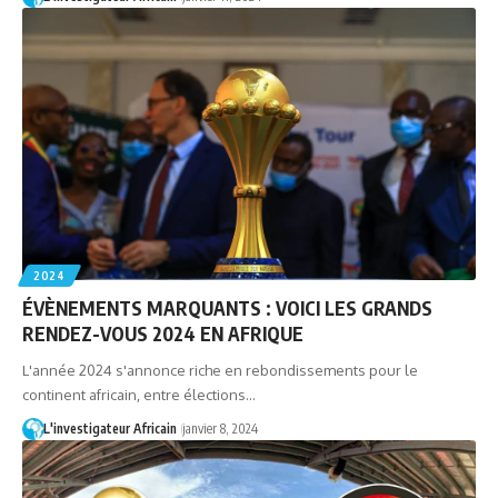
2024
ÉVÈNEMENTS MARQUANTS : VOICI LES GRANDS
RENDEZ-VOUS 2024 EN AFRIQUE
L'année 2024 s'annonce riche en rebondissements pour le
continent africain, entre élections…
L'investigateur Africain
janvier 8, 2024