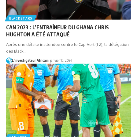
BLACKSTARS
CAN 2023 : L’ENTRAÎNEUR DU GHANA CHRIS
HUGHTON A ÉTÉ ATTAQUÉ
Après une défaite inattendue contre le Cap-Vert (1-2), la délégation
des Black…
L'investigateur Africain
janvier 15, 2024