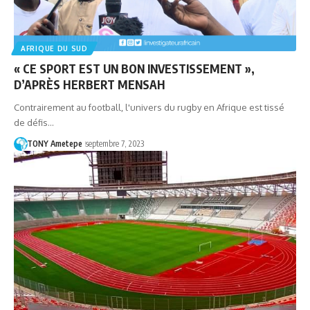
AFRIQUE DU SUD
« CE SPORT EST UN BON INVESTISSEMENT »,
D’APRÈS HERBERT MENSAH
Contrairement au football, l'univers du rugby en Afrique est tissé
de défis…
TONY Ametepe
septembre 7, 2023