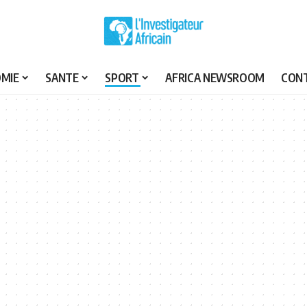
MIE
SANTE
SPORT
AFRICA NEWSROOM
CON