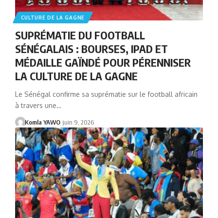
CULTURE DE LA GAGNE
SUPRÉMATIE DU FOOTBALL
SÉNÉGALAIS : BOURSES, IPAD ET
MÉDAILLE GAÏNDÉ POUR PÉRENNISER
LA CULTURE DE LA GAGNE
Le Sénégal confirme sa suprématie sur le football africain
à travers une…
Komla YAWO
juin 9, 2026