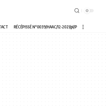
TACT
RÉCÉPISSÉ N°0039/HAAC/12-2021/pl/P