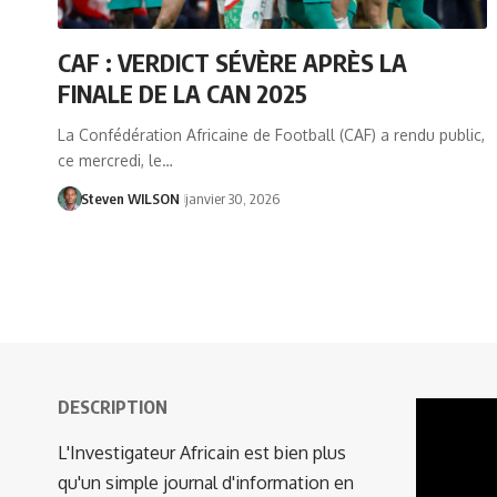
CAF : VERDICT SÉVÈRE APRÈS LA
FINALE DE LA CAN 2025
La Confédération Africaine de Football (CAF) a rendu public,
ce mercredi, le…
Steven WILSON
janvier 30, 2026
DESCRIPTION
Lecteur
vidéo
L'Investigateur Africain est bien plus
qu'un simple journal d'information en