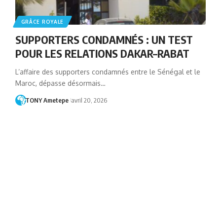
GRÂCE ROYALE
SUPPORTERS CONDAMNÉS : UN TEST
POUR LES RELATIONS DAKAR–RABAT
L’affaire des supporters condamnés entre le Sénégal et le
Maroc, dépasse désormais…
TONY Ametepe
avril 20, 2026