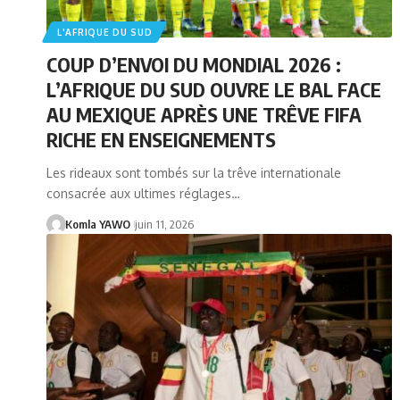
L'AFRIQUE DU SUD
COUP D’ENVOI DU MONDIAL 2026 :
L’AFRIQUE DU SUD OUVRE LE BAL FACE
AU MEXIQUE APRÈS UNE TRÊVE FIFA
RICHE EN ENSEIGNEMENTS
Les rideaux sont tombés sur la trêve internationale
consacrée aux ultimes réglages…
Komla YAWO
juin 11, 2026