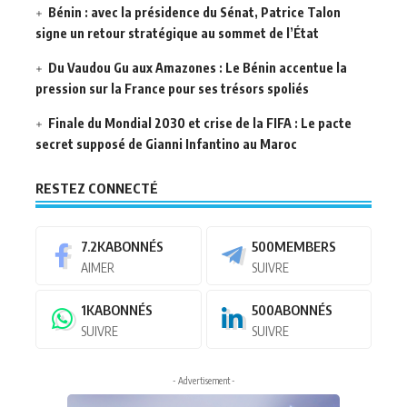
Bénin : avec la présidence du Sénat, Patrice Talon
signe un retour stratégique au sommet de l’État
Du Vaudou Gu aux Amazones : Le Bénin accentue la
pression sur la France pour ses trésors spoliés
Finale du Mondial 2030 et crise de la FIFA : Le pacte
secret supposé de Gianni Infantino au Maroc
RESTEZ CONNECTÉ
7.2K
ABONNÉS
500
MEMBERS
AIMER
SUIVRE
1K
ABONNÉS
500
ABONNÉS
SUIVRE
SUIVRE
- Advertisement -