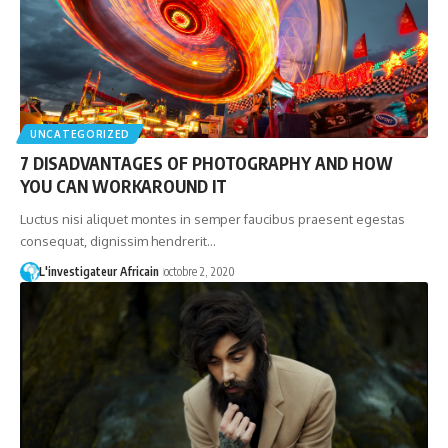
UNCATEGORIZED
7 DISADVANTAGES OF PHOTOGRAPHY AND HOW
YOU CAN WORKAROUND IT
Luctus nisi aliquet montes in semper faucibus praesent egestas
consequat, dignissim hendrerit…
L'investigateur Africain
octobre 2, 2020