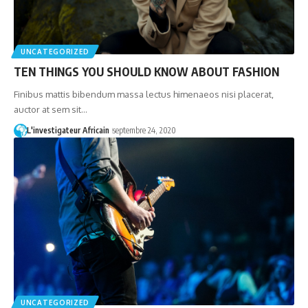
UNCATEGORIZED
TEN THINGS YOU SHOULD KNOW ABOUT FASHION
Finibus mattis bibendum massa lectus himenaeos nisi placerat,
auctor at sem sit…
L'investigateur Africain
septembre 24, 2020
UNCATEGORIZED