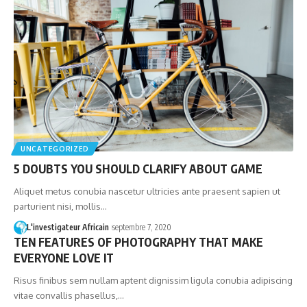
UNCATEGORIZED
5 DOUBTS YOU SHOULD CLARIFY ABOUT GAME
Aliquet metus conubia nascetur ultricies ante praesent sapien ut
parturient nisi, mollis…
L'investigateur Africain
septembre 7, 2020
TEN FEATURES OF PHOTOGRAPHY THAT MAKE
EVERYONE LOVE IT
Risus finibus sem nullam aptent dignissim ligula conubia adipiscing
vitae convallis phasellus,…