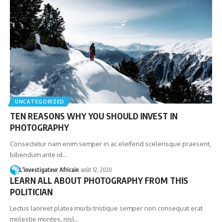
UNCATEGORIZED
TEN REASONS WHY YOU SHOULD INVEST IN
PHOTOGRAPHY
Consectetur nam enim semper in ac eleifend scelerisque praesent,
bibendum ante id…
L'investigateur Africain
août 12, 2020
LEARN ALL ABOUT PHOTOGRAPHY FROM THIS
POLITICIAN
Lectus laoreet platea morbi tristique semper non consequat erat
molestie montes, nisl…