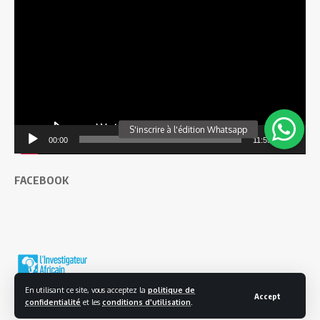
vidéo
00:00
11:55
FACEBOOK
En utilisant ce site, vous acceptez la
politique de
Accept
confidentialité
et les
conditions d'utilisation
.
© 2025 L'investigateur Africain | Tous droits réservés