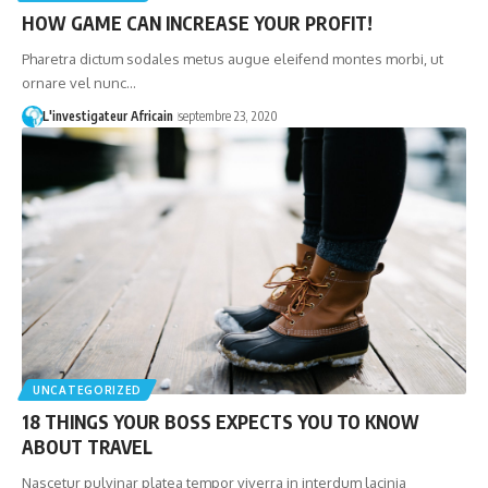
HOW GAME CAN INCREASE YOUR PROFIT!
Pharetra dictum sodales metus augue eleifend montes morbi, ut
ornare vel nunc…
L'investigateur Africain
septembre 23, 2020
UNCATEGORIZED
18 THINGS YOUR BOSS EXPECTS YOU TO KNOW
ABOUT TRAVEL
Nascetur pulvinar platea tempor viverra in interdum lacinia