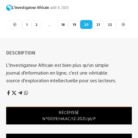
L'investigateur Africain
août 6, 2020
1
2
…
18
19
20
21
22
DESCRIPTION
L'Investigateur Africain est bien plus qu'un simple
journal d'information en ligne, c'est une véritable
source d'exploration intellectuelle pour ses lecteurs.
RÉCÉPISSÉ
N°0039/HAAC/12-2021/pl/P
Lecteur