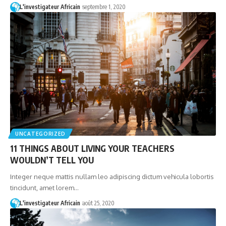
L'investigateur Africain
septembre 1, 2020
UNCATEGORIZED
11 THINGS ABOUT LIVING YOUR TEACHERS
WOULDN’T TELL YOU
Integer neque mattis nullam leo adipiscing dictum vehicula lobortis
tincidunt, amet lorem…
L'investigateur Africain
août 25, 2020