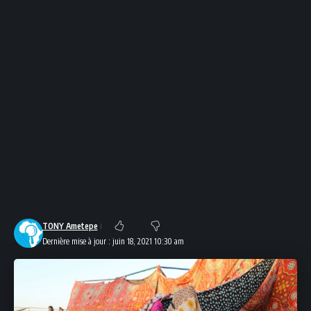
TONY Ametepe
Dernière mise à jour : juin 18, 2021 10:30 am