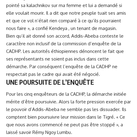
pointé sa kalachnikov sur ma femme et lui a demandé si
elle voulait mourir. Il a dit que notre peuple tuait ses amis
et que ce vol n’était rien comparé à ce qu’ils pourraient
nous faire », a confié Kendeya , un tenant de magasin.
Bien qu’il ait donné son accord, Addis-Abeba conteste le
caractère non inclusif de la commission d’enquête de la
CADHP. Les autorités éthiopiennes dénoncent le fait que
ses représentants ne soient pas inclus dans cette
démarche. Par conséquent l’enquête de
la CADHP
ne
respectait pas le cadre qui avait été négocié.
UNE POURSUITE DE L’ENQUÊTE
Pour les cinq enquêteurs de la CADHP, la démarche initiée
mérite d’être poursuivie. Alors la forte pression exercée par
le pouvoir d’Addis-Abeba ne semble pas les dissuader. Ils
comptent bien poursuivre leur mission dans le Tigré. « Ce
que nous avons commencé ne peut pas être stoppé », a
laissé savoir Rémy Ngoy Lumbu.