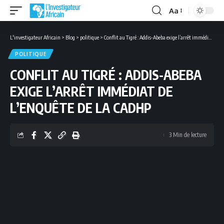
Aa
Font
Resizer
L'investigateur Africain
>
Blog
>
politique
>
Conflit au Tigré : Addis-Abeba exige l’arrêt immédiat de l’enquête de la CADHP
POLITIQUE
CONFLIT AU TIGRÉ : ADDIS-ABEBA
EXIGE L’ARRÊT IMMÉDIAT DE
L’ENQUÊTE DE LA CADHP
3 Min de lecture