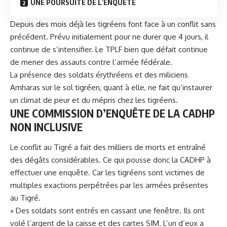
UNE POURSUITE DE L’ENQUÊTE
Depuis des mois déjà les tigréens font face à un conflit sans
précédent. Prévu initialement pour ne durer que 4 jours, il
continue de s’intensifier. Le TPLF bien que défait continue
de mener des assauts contre l’armée fédérale.
La présence des soldats érythréens et des miliciens
Amharas sur le sol tigréen, quant à elle, ne fait qu’instaurer
un climat de peur et du mépris chez les tigréens.
UNE COMMISSION D’ENQUÊTE DE LA CADHP
NON INCLUSIVE
Le conflit au Tigré a fait des milliers de morts et entraîné
des dégâts considérables. Ce qui pousse donc la CADHP à
effectuer une enquête. Car les tigréens sont
victimes de
multiples exactions
perpétrées par les armées présentes
au Tigré.
« Des soldats sont entrés en cassant une fenêtre. Ils ont
volé l’argent de la caisse et des cartes SIM. L’un d’eux a