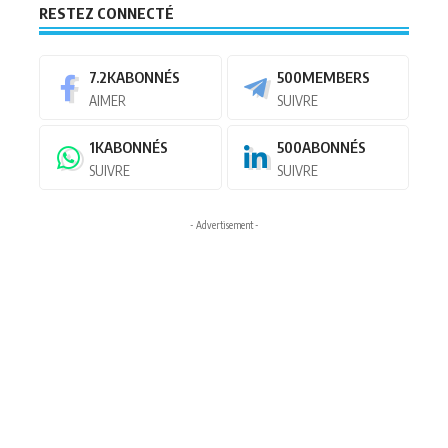
RESTEZ CONNECTÉ
7.2K
ABONNÉS
500
MEMBERS
AIMER
SUIVRE
1K
ABONNÉS
500
ABONNÉS
SUIVRE
SUIVRE
- Advertisement -