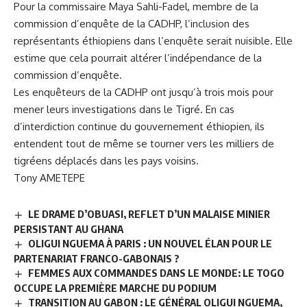
Pour la commissaire Maya Sahli-Fadel, membre de la
commission d’enquête de la CADHP, l’inclusion des
représentants éthiopiens dans l’enquête serait nuisible. Elle
estime que cela pourrait altérer l’indépendance de la
commission d’enquête.
Les enquêteurs de la CADHP ont jusqu’à trois mois pour
mener leurs investigations dans le Tigré. En cas
d’interdiction continue du gouvernement éthiopien, ils
entendent tout de même se tourner vers les milliers de
tigréens déplacés dans les pays voisins.
Tony AMETEPE
LE DRAME D’OBUASI, REFLET D’UN MALAISE MINIER
PERSISTANT AU GHANA
OLIGUI NGUEMA À PARIS : UN NOUVEL ÉLAN POUR LE
PARTENARIAT FRANCO-GABONAIS ?
FEMMES AUX COMMANDES DANS LE MONDE: LE TOGO
OCCUPE LA PREMIÈRE MARCHE DU PODIUM
TRANSITION AU GABON : LE GÉNÉRAL OLIGUI NGUEMA,