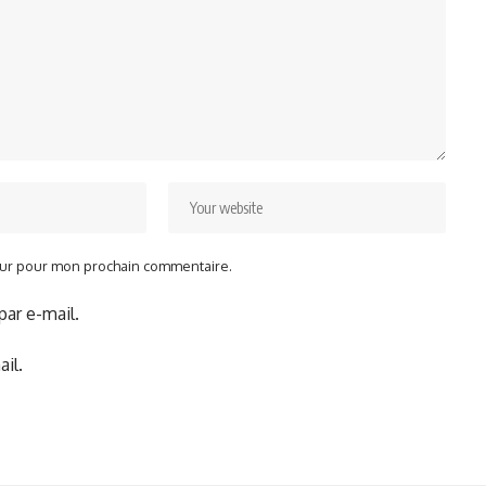
teur pour mon prochain commentaire.
ar e-mail.
il.