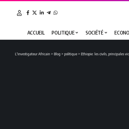
ACCUEIL
POLITIQUE
SOCIÉTÉ
ECONO
L'investigateur Africain
>
Blog
>
politique
>
Ethiopie: les civils, principales v