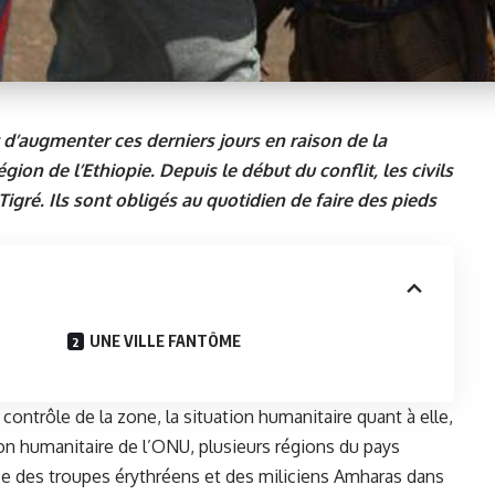
t d’augmenter ces derniers jours en raison de la
ion de l’Ethiopie. Depuis le début du conflit, les civils
Tigré. Ils sont obligés au quotidien de faire des pieds
UNE VILLE FANTÔME
 contrôle de la zone, la situation humanitaire quant à elle,
on humanitaire de l’
ONU
, plusieurs régions du pays
ce des troupes érythréens et des miliciens Amharas dans