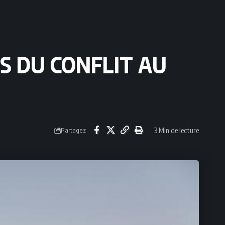
ES DU CONFLIT AU
3 Min de lecture
Partagez