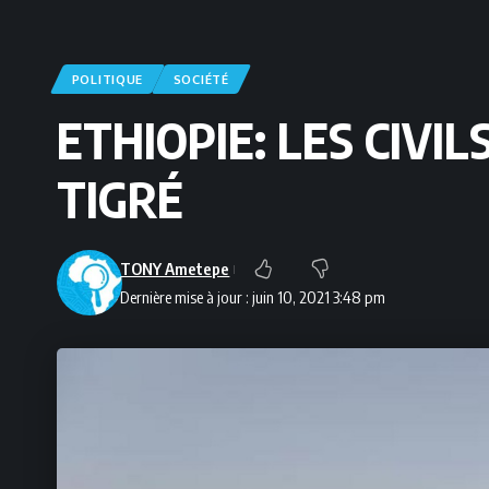
POLITIQUE
SOCIÉTÉ
ETHIOPIE: LES CIVI
TIGRÉ
TONY Ametepe
Dernière mise à jour : juin 10, 2021 3:48 pm