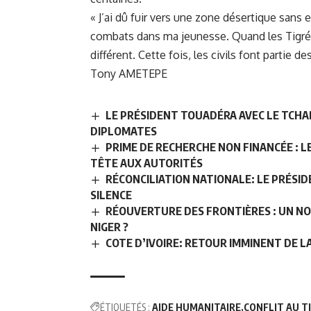
« J’ai dû fuir vers une zone désertique sans e
combats dans ma jeunesse. Quand les Tigréen
différent. Cette fois, les civils font partie 
Tony AMETEPE
LE PRÉSIDENT TOUADÉRA AVEC LE TCHA
DIPLOMATES
PRIME DE RECHERCHE NON FINANCÉE : 
TÊTE AUX AUTORITÉS
RÉCONCILIATION NATIONALE: LE PRÉSID
SILENCE
RÉOUVERTURE DES FRONTIÈRES : UN NO
NIGER ?
COTE D’IVOIRE: RETOUR IMMINENT DE 
ÉTIQUETÉS :
AIDE HUMANITAIRE
CONFLIT AU T