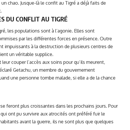
s un chao. Jusque-là le
confit au Tigré
a déjà faits de
.
ES DU CONFLIT AU TIGRÉ
gré, les populations sont à l’agonie. Elles sont
commises par les différentes forces en présence. Outre
tent impuissants à la destruction de plusieurs centres de
ient un véritable supplice.
nt leur couper l’accès aux soins pour qu’ils meurent,
a déclaré Getachu, un membre du gouvernement
 quand une personne tombe malade, si elle a de la chance
 se feront plus croissantes dans les prochains jours. Pour
qui ont pu survivre aux atrocités ont préféré fuir le
habitants avant la guerre, ils ne sont plus que quelques