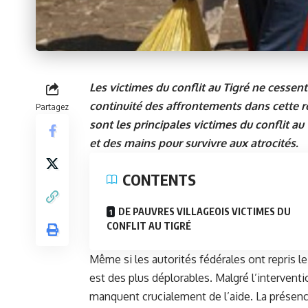
Les victimes du conflit au Tigré ne cessen
continuité des affrontements dans cette rég
Partagez
sont les principales victimes du conflit au 
et des mains pour survivre aux atrocités.
CONTENTS
DE PAUVRES VILLAGEOIS VICTIMES DU
CONFLIT AU TIGRÉ
Même si les autorités fédérales ont repris le
est des plus déplorables. Malgré l’interventi
manquent crucialement de l’aide. La présen