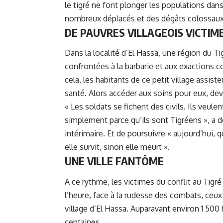
le tigré ne font plonger les populations dan
nombreux déplacés et des dégâts colossaux
DE PAUVRES VILLAGEOIS VICTIM
Dans la localité d’El Hassa, une région du Ti
confrontées à la barbarie et aux exactions 
cela, les habitants de ce petit village assis
santé. Alors accéder aux soins pour eux, dev
« Les soldats se fichent des civils. Ils veule
simplement parce qu’ils sont Tigréens », 
intérimaire. Et de poursuivre « aujourd’hui,
elle survit, sinon elle meurt ».
UNE VILLE FANTÔME
A ce rythme, les victimes du conflit au Tigré
l’heure, face à la rudesse des combats, ceux 
village d’El Hassa. Auparavant environ 1 500 
centaines.