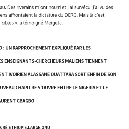
au. Des riverains m’ont nourri et j’ai survécu. J’ai vu des
s affrontaient la dictature du DERG. Mais là c’est
des cibles », a témoigné Mergeta.
D : UN RAPPROCHEMENT EXPLIQUÉ PAR LES
LES ENSEIGNANTS-CHERCHEURS MALIENS TIENNENT
ENT IVOIRIEN ALASSANE OUATTARA SORT ENFIN DE SON
UVEAU CHAPITRE S’OUVRE ENTRE LE NIGERIA ET LE
LAURENT GBAGBO
IGRÉ
ETHIOPIE
LARGE
ONU