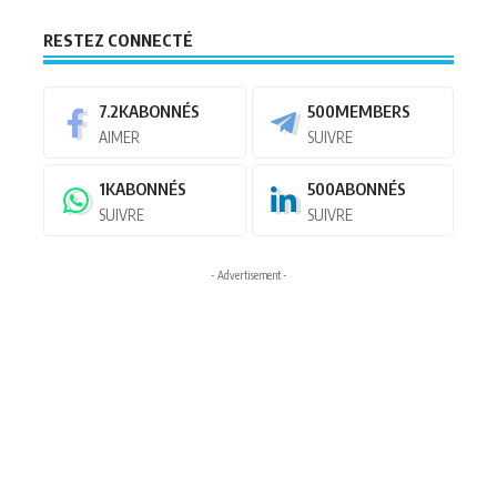
RESTEZ CONNECTÉ
7.2K
ABONNÉS
500
MEMBERS
AIMER
SUIVRE
1K
ABONNÉS
500
ABONNÉS
SUIVRE
SUIVRE
- Advertisement -