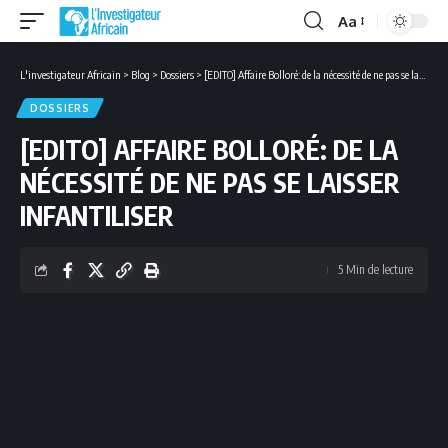
Aa
Font
Resizer
L'investigateur Africain
>
Blog
>
Dossiers
>
[EDITO] Affaire Bolloré: de la nécessité de ne pas se laisser infantiliser
DOSSIERS
[EDITO] AFFAIRE BOLLORÉ: DE LA
NÉCESSITÉ DE NE PAS SE LAISSER
INFANTILISER
5 Min de lecture