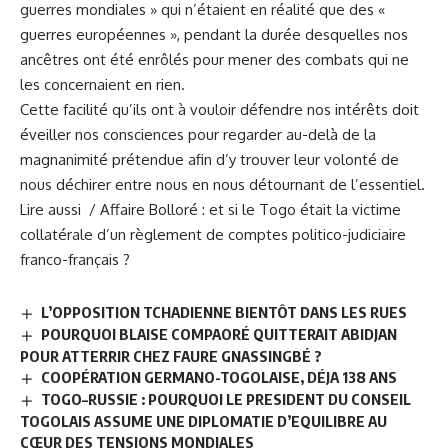
guerres mondiales » qui n’étaient en réalité que des «
guerres européennes », pendant la durée desquelles nos
ancêtres ont été enrôlés pour mener des combats qui ne
les concernaient en rien.
Cette facilité qu’ils ont à vouloir défendre nos intérêts doit
éveiller nos consciences pour regarder au-delà de la
magnanimité prétendue afin d’y trouver leur volonté de
nous déchirer entre nous en nous détournant de l’essentiel.
Lire aussi /
Affaire Bolloré : et si le Togo était la victime
collatérale d’un règlement de comptes politico-judiciaire
franco-français ?
L’OPPOSITION TCHADIENNE BIENTÔT DANS LES RUES
POURQUOI BLAISE COMPAORÉ QUITTERAIT ABIDJAN
POUR ATTERRIR CHEZ FAURE GNASSINGBÉ ?
COOPÉRATION GERMANO-TOGOLAISE, DÉJA 138 ANS
TOGO–RUSSIE : POURQUOI LE PRESIDENT DU CONSEIL
TOGOLAIS ASSUME UNE DIPLOMATIE D’EQUILIBRE AU
CŒUR DES TENSIONS MONDIALES