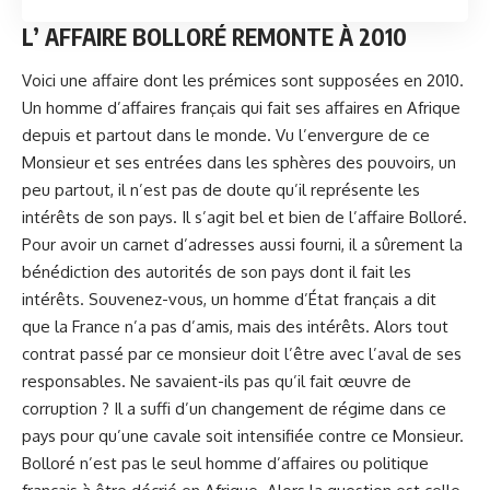
L’ AFFAIRE BOLLORÉ REMONTE À 2010
Voici une affaire dont les prémices sont supposées en 2010.
Un homme d’affaires français qui fait ses affaires en Afrique
depuis et partout dans le monde. Vu l’envergure de ce
Monsieur et ses entrées dans les sphères des pouvoirs, un
peu partout, il n’est pas de doute qu’il représente les
intérêts de son pays. Il s’agit bel et bien de l’affaire Bolloré.
Pour avoir un carnet d’adresses aussi fourni, il a sûrement la
bénédiction des autorités de son pays dont il fait les
intérêts. Souvenez-vous, un homme d’État français a dit
que la France n’a pas d’amis, mais des intérêts. Alors tout
contrat passé par ce monsieur doit l’être avec l’aval de ses
responsables. Ne savaient-ils pas qu’il fait œuvre de
corruption ? Il a suffi d’un changement de régime dans ce
pays pour qu’une cavale soit intensifiée contre ce Monsieur.
Bolloré n’est pas le seul homme d’affaires ou politique