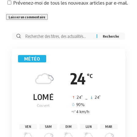
Prévenez-moi de tous les nouveaux articles par e-mail.
Rechercher:
MÉTÉO
24
°C
LOMÉ
°
°
24
_
24
90%
Couvert
4 km/h
VEN
SAM
DIM
LUN
MAR