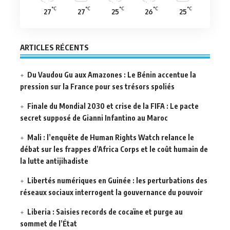
°C
°C
°C
°C
°C
27
27
25
26
25
ARTICLES RÉCENTS
Du Vaudou Gu aux Amazones : Le Bénin accentue la
pression sur la France pour ses trésors spoliés
Finale du Mondial 2030 et crise de la FIFA : Le pacte
secret supposé de Gianni Infantino au Maroc
Mali : l’enquête de Human Rights Watch relance le
débat sur les frappes d’Africa Corps et le coût humain de
la lutte antijihadiste
Libertés numériques en Guinée : les perturbations des
réseaux sociaux interrogent la gouvernance du pouvoir
Liberia : Saisies records de cocaïne et purge au
sommet de l’État