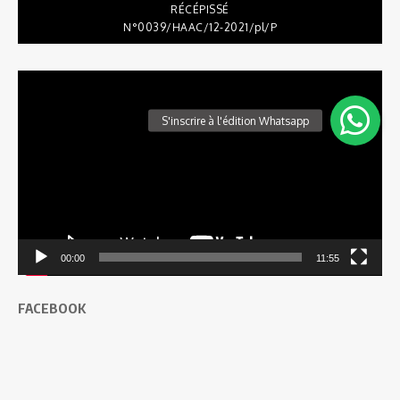
RÉCÉPISSÉ
N°0039/HAAC/12-2021/pl/P
Lecteur
vidéo
00:00
11:55
FACEBOOK