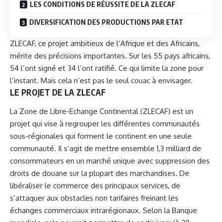
LES CONDITIONS DE RÉUSSITE DE LA ZLECAF
DIVERSIFICATION DES PRODUCTIONS PAR ETAT
ZLECAF, ce projet ambitieux de l’Afrique et des Africains,
mérite des précisions importantes. Sur les 55 pays africains,
54 l’ont signé et 34 l’ont ratifié. Ce qui limite la zone pour
l’instant. Mais cela n’est pas le seul couac à envisager.
LE PROJET DE LA ZLECAF
La Zone de Libre-Echange Continental (
ZLECAF
) est un
projet qui vise à regrouper les différentes communautés
sous-régionales qui forment le continent en une seule
communauté. Il s’agit de mettre ensemble 1,3 milliard de
consommateurs en un marché unique avec suppression des
droits de douane sur la plupart des marchandises. De
libéraliser le commerce des principaux services, de
s’attaquer aux obstacles non tarifaires freinant les
échanges commerciaux intrarégionaux. Selon la Banque