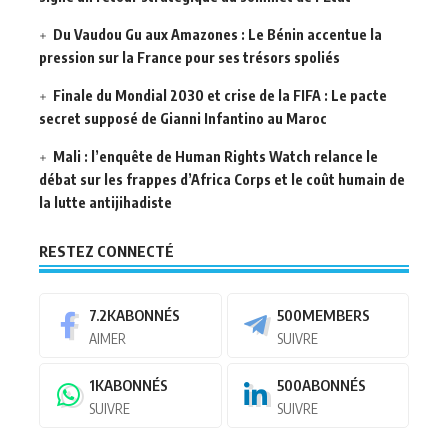
Du Vaudou Gu aux Amazones : Le Bénin accentue la
pression sur la France pour ses trésors spoliés
Finale du Mondial 2030 et crise de la FIFA : Le pacte
secret supposé de Gianni Infantino au Maroc
Mali : l’enquête de Human Rights Watch relance le
débat sur les frappes d’Africa Corps et le coût humain de
la lutte antijihadiste
RESTEZ CONNECTÉ
7.2K
ABONNÉS
500
MEMBERS
AIMER
SUIVRE
1K
ABONNÉS
500
ABONNÉS
SUIVRE
SUIVRE