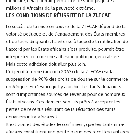
mondiale, cela pourrait permettre de sortir jusqu’à 30
millions d’Africains de la pauvreté extrême.
LES CONDITIONS DE RÉUSSITE DE LA ZLECAF
Le succès de la mise en œuvre de la ZLECAF dépend de la
volonté politique et de l’engagement des États membres
et de leurs dirigeants. La vitesse à laquelle la ratification de
l’accord par les Etats africains s’est produite, pourrait être
interprétée comme une adhésion politique généralisée.
Mais cette adhésion doit aller plus loin.
L’objectif à terme (agenda 2063) de la ZLECAF est la
suppression de 90% des droits de douane sur le commerce
en Afrique. Et c’est ici qu’il y a un hic. Les tarifs douaniers
sont d’importantes sources de revenus pour de nombreux
États africains. Ces derniers sont-ils prêts à accepter les
pertes de revenus résultant de la réduction des tarifs
douaniers intra-africains ?
Il est vrai, et des études le confirment, que les tarifs intra-
africains constituent une petite partie des recettes tarifaires