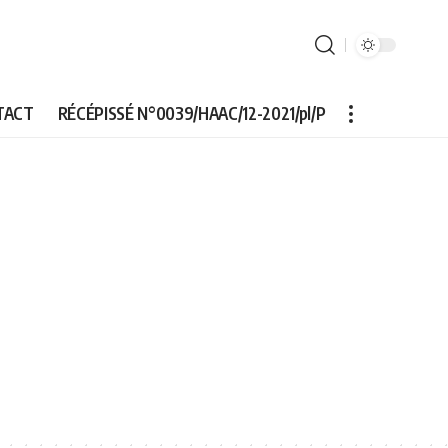
TACT
RÉCÉPISSÉ N°0039/HAAC/12-2021/pl/P