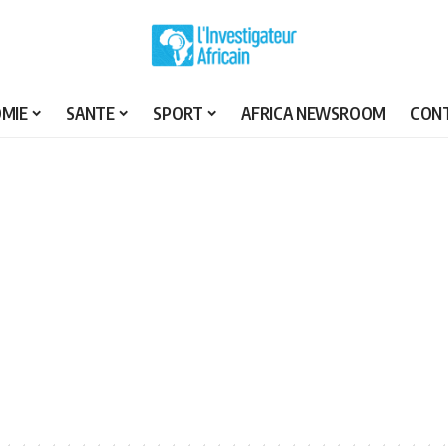
MIE
SANTE
SPORT
AFRICA NEWSROOM
CON