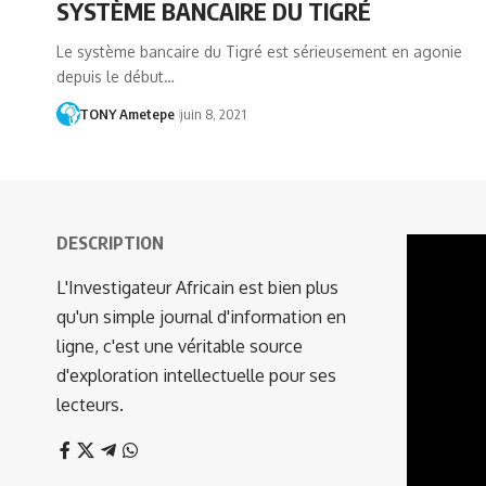
SYSTÈME BANCAIRE DU TIGRÉ
Le système bancaire du Tigré est sérieusement en agonie
depuis le début…
TONY Ametepe
juin 8, 2021
DESCRIPTION
Lecteur
vidéo
L'Investigateur Africain est bien plus
qu'un simple journal d'information en
ligne, c'est une véritable source
d'exploration intellectuelle pour ses
lecteurs.