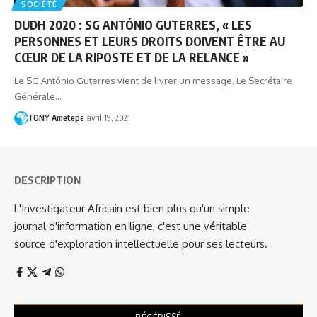
SOCIÉTÉ
DUDH 2020 : SG ANTÓNIO GUTERRES, « LES
PERSONNES ET LEURS DROITS DOIVENT ÊTRE AU
CŒUR DE LA RIPOSTE ET DE LA RELANCE »
Le SG António Guterres vient de livrer un message. Le Secrétaire
Générale…
TONY Ametepe
avril 19, 2021
DESCRIPTION
L'Investigateur Africain est bien plus qu'un simple
journal d'information en ligne, c'est une véritable
source d'exploration intellectuelle pour ses lecteurs.