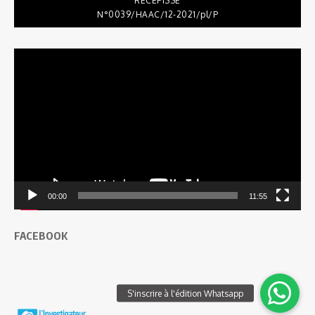
RÉCÉPISSÉ
N°0039/HAAC/12-2021/pl/P
Lecteur
vidéo
00:00
11:55
FACEBOOK