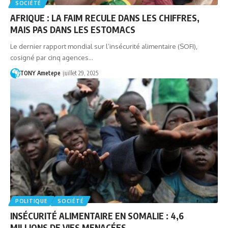
SOCIÉTÉ
AFRIQUE : LA FAIM RECULE DANS LES CHIFFRES,
MAIS PAS DANS LES ESTOMACS
Le dernier rapport mondial sur l’insécurité alimentaire (SOFI),
cosigné par cinq agences…
TONY Ametepe
juillet 29, 2025
POLITIQUE
SOCIÉTÉ
INSÉCURITÉ ALIMENTAIRE EN SOMALIE : 4,6
MILLIONS DE VIES MENACÉES