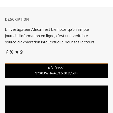
DESCRIPTION
L'Investigateur Africain est bien plus qu'un simple
journal d'information en ligne, c'est une véritable
source d'exploration intellectuelle pour ses lecteurs.
RÉCÉPISSÉ
N°0039/HAAC/12-2021/pl/P
Lecteur
vidéo