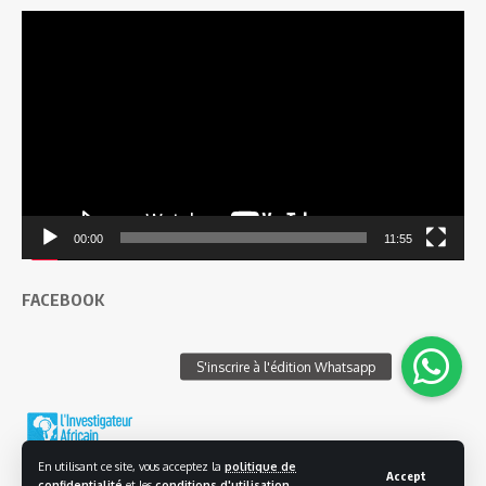
Lecteur
vidéo
00:00
11:55
FACEBOOK
En utilisant ce site, vous acceptez la
politique de
Accept
confidentialité
et les
conditions d'utilisation
.