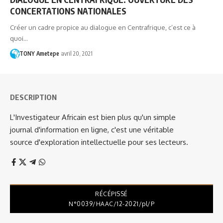
CONCERTATIONS NATIONALES
Créer un cadre propice au dialogue en Centrafrique, c’est ce à
quoi…
TONY Ametepe
avril 20, 2021
DESCRIPTION
L'Investigateur Africain est bien plus qu'un simple
journal d'information en ligne, c'est une véritable
source d'exploration intellectuelle pour ses lecteurs.
RÉCÉPISSÉ
N°0039/HAAC/12-2021/pl/P