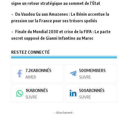
signe un retour stratégique au sommet de l’État
Du Vaudou Gu aux Amazones : Le Bénin accentue la
pression sur la France pour ses trésors spoliés
Finale du Mondial 2030 et crise de la FIFA : Le pacte
secret supposé de Gianni Infantino au Maroc
RESTEZ CONNECTÉ
7.2K
ABONNÉS
500
MEMBERS
AIMER
SUIVRE
1K
ABONNÉS
500
ABONNÉS
SUIVRE
SUIVRE
- Advertisement -