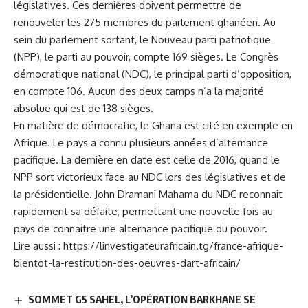
législatives. Ces dernières doivent permettre de
renouveler les 275 membres du parlement ghanéen. Au
sein du parlement sortant, le Nouveau parti patriotique
(NPP), le parti au pouvoir, compte 169 sièges. Le Congrès
démocratique national (NDC), le principal parti d’opposition,
en compte 106. Aucun des deux camps n’a la majorité
absolue qui est de 138 sièges.
En matière de démocratie, le Ghana est cité en exemple en
Afrique. Le pays a connu plusieurs années d’alternance
pacifique. La dernière en date est celle de 2016, quand le
NPP sort victorieux face au NDC lors des législatives et de
la présidentielle. John Dramani Mahama du NDC reconnait
rapidement sa défaite, permettant une nouvelle fois au
pays de connaitre une alternance pacifique du pouvoir.
Lire aussi :
https://linvestigateurafricain.tg/france-afrique-
bientot-la-restitution-des-oeuvres-dart-africain/
SOMMET G5 SAHEL, L’OPÉRATION BARKHANE SE