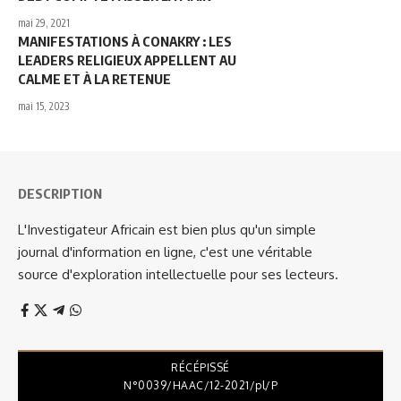
mai 29, 2021
MANIFESTATIONS À CONAKRY : LES
LEADERS RELIGIEUX APPELLENT AU
CALME ET À LA RETENUE
mai 15, 2023
DESCRIPTION
L'Investigateur Africain est bien plus qu'un simple
journal d'information en ligne, c'est une véritable
source d'exploration intellectuelle pour ses lecteurs.
RÉCÉPISSÉ
N°0039/HAAC/12-2021/pl/P