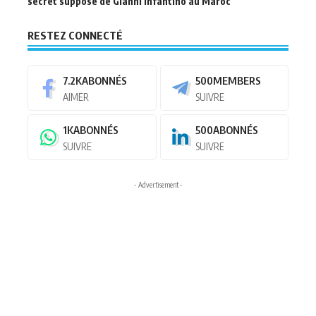
secret supposé de Gianni Infantino au Maroc
RESTEZ CONNECTÉ
7.2K
ABONNÉS
500
MEMBERS
AIMER
SUIVRE
1K
ABONNÉS
500
ABONNÉS
SUIVRE
SUIVRE
- Advertisement -