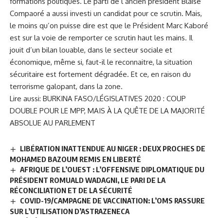
formations politiques. Le parti de l’ancien président Blaise
Compaoré a aussi investi un candidat pour ce scrutin. Mais,
le moins qu’on puisse dire est que le Président Marc Kaboré
est sur la voie de remporter ce scrutin haut les mains. Il
jouit d’un bilan louable, dans le secteur sociale et
économique, même si, faut-il le reconnaitre, la situation
sécuritaire est fortement dégradée. Et ce, en raison du
terrorisme galopant, dans la zone.
Lire aussi:
BURKINA FASO/LÉGISLATIVES 2020 : COUP
DOUBLE POUR LE MPP, MAIS À LA QUÊTE DE LA MAJORITÉ
ABSOLUE AU PARLEMENT
LIBÉRATION INATTENDUE AU NIGER : DEUX PROCHES DE
MOHAMED BAZOUM REMIS EN LIBERTÉ
AFRIQUE DE L’OUEST : L’OFFENSIVE DIPLOMATIQUE DU
PRÉSIDENT ROMUALD WADAGNI, LE PARI DE LA
RÉCONCILIATION ET DE LA SÉCURITÉ
COVID-19/CAMPAGNE DE VACCINATION: L’OMS RASSURE
SUR L’UTILISATION D’ASTRAZENECA