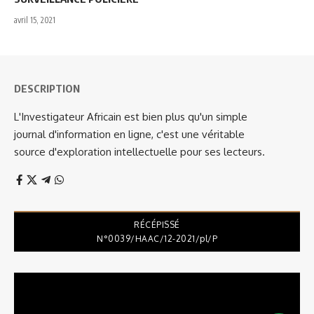
avril 15, 2021
DESCRIPTION
L'Investigateur Africain est bien plus qu'un simple
journal d'information en ligne, c'est une véritable
source d'exploration intellectuelle pour ses lecteurs.
RÉCÉPISSÉ
N°0039/HAAC/12-2021/pl/P
Lecteur
vidéo