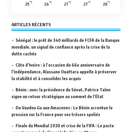
°C
°C
°C
°C
°C
25
26
27
27
28
ARTICLES RÉCENTS
Sénégal : le prêt de 340 milliards de FCFA de la Banque
mondiale, un signal de confiance après la crise de la
dette cachée
Côte d’Ivoire : à l’occasion du 66e anniversaire de
l’indépendance, Alassane Ouattara appelle à préserver
la stabilité et à consolider les acquis
Bénin : avec la présidence du Sénat, Patrice Talon
signe un retour stratégique au sommet de l’État
Du Vaudou Gu aux Amazones : Le Bénin accentue la
pression sur la France pour ses trésors spoliés
Finale du Mondial 2030 et crise de la FIFA : Le pacte