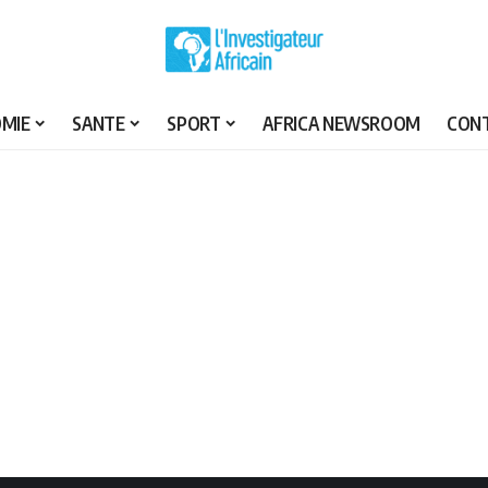
MIE
SANTE
SPORT
AFRICA NEWSROOM
CON