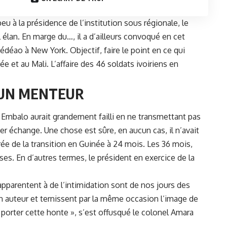
u à la présidence de l’institution sous régionale, le
 élan. En marge du…, il a d’ailleurs convoqué en cet
déao à New York. Objectif, faire le point en ce qui
e et au Mali. L’affaire des 46 soldats ivoiriens en
 UN MENTEUR
t Embalo
aurait grandement failli en ne transmettant pas
er échange. Une chose est sûre, en aucun cas, il n’avait
 de la transition en Guinée à 24 mois. Les 36 mois,
es. En d’autres termes, le président en exercice de la
pparentent à de l’intimidation sont de nos jours des
n auteur et ternissent par la même occasion l’image de
orter cette honte », s’est offusqué le colonel Amara