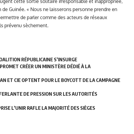
ugent cette sortie solitaire irresponsable et inappropriée,
in de Guinée. « Nous ne laisserons personne prendre en
 permettre de parler comme des acteurs de réseaux
ils prévenu sèchement.
OALITION RÉPUBLICAINE S’INSURGE
 PROMET CRÉER UN MINISTÈRE DÉDIÉ À LA
NAN ET CIE OPTENT POUR LE BOYCOTT DE LA CAMPAGNE
FERLANTE DE PRESSION SUR LES AUTORITÉS
RISE L’UNIR RAFLE LA MAJORITÉ DES SIÈGES