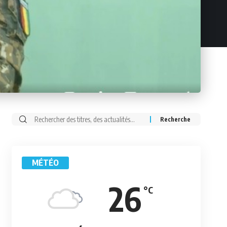
Rechercher:
MÉTÉO
26
°C