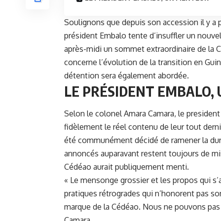
Soulignons que depuis son accession il y a pe
président Embalo tente d’insuffler un nouvel
après-midi un sommet extraordinaire de la Cé
concerne l’évolution de la transition en Guiné
détention sera également abordée.
LE PRÉSIDENT EMBALO,
Selon le colonel Amara Camara, le
presiden
fidèlement le réel contenu de leur tout derni
été communément décidé de ramener la durée
annoncés auparavant restent toujours de mis
Cédéao aurait publiquement menti.
« Le mensonge grossier et les propos qui s’a
pratiques rétrogrades qui n’honorent pas so
marque de la Cédéao. Nous ne pouvons pas p
Camara.