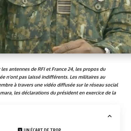
 les antennes de RFI et France 24, les propos du
e n’ont pas laissé indifférents. Les militaires au
embre à travers une vidéo diffusée sur le réseau social
mara, les déclarations du président en exercice de la
UN ÉCART DE TROP