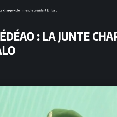
nte charge violemment le président Embalo
CÉDÉAO : LA JUNTE C
ALO