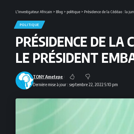
L'investigateur Africain
>
Blog
>
politique
>
Présidence de la Cédéao : la ju
POLITIQUE
PRÉSIDENCE DE LA 
LE PRÉSIDENT EMB
TONY Ametepe
Dernière mise à jour : septembre 22, 2022 5:10 pm