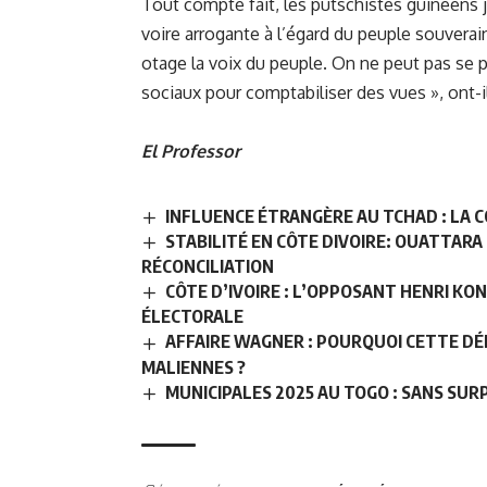
Tout compte fait, les putschistes guinéens j
voire arrogante à l’égard du peuple souvera
otage la voix du peuple. On ne peut pas se
sociaux pour comptabiliser des vues », ont-
El Professor
INFLUENCE ÉTRANGÈRE AU TCHAD : LA C
STABILITÉ EN CÔTE DIVOIRE: OUATTARA
RÉCONCILIATION
CÔTE D’IVOIRE : L’OPPOSANT HENRI KO
ÉLECTORALE
AFFAIRE WAGNER : POURQUOI CETTE DÉ
MALIENNES ?
MUNICIPALES 2025 AU TOGO : SANS SURP