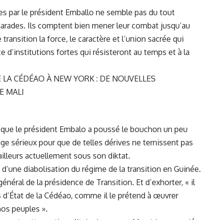
es par le président Emballo ne semble pas du tout
arades. Ils comptent bien mener leur combat jusqu’au
ransition la force, le caractère et l’union sacrée qui
 d’institutions fortes qui résisteront au temps et à la
LA CÉDÉAO À NEW YORK : DE NOUVELLES
E MALI
 que le président Embalo a poussé le bouchon un peu
rage sérieux pour que de telles dérives ne ternissent pas
ailleurs actuellement sous son diktat.
’une diabolisation du régime de la transition en Guinée.
énéral de la présidence de Transition. Et d’exhorter, « il
s d’État de la Cédéao, comme il le prétend à œuvrer
nos peuples ».