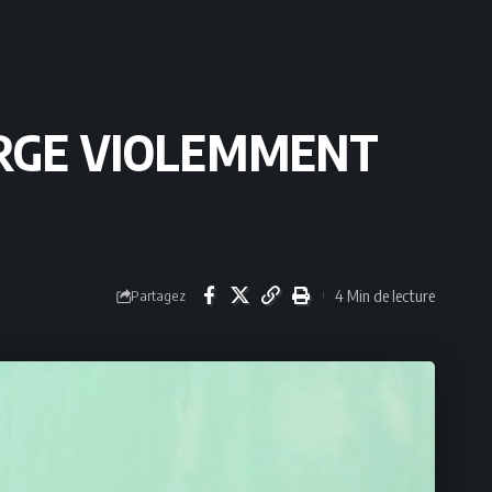
HARGE VIOLEMMENT
4 Min de lecture
Partagez