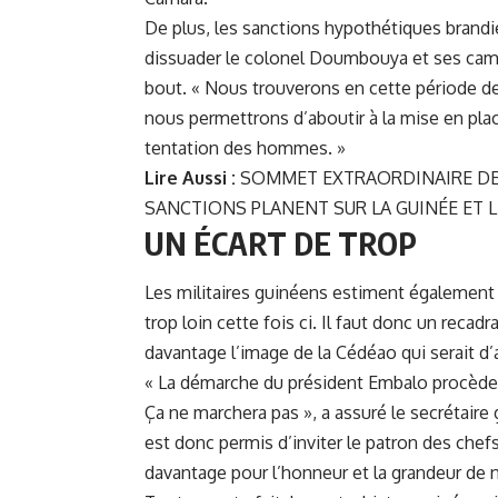
De plus, les sanctions hypothétiques brandi
dissuader le colonel Doumbouya et ses cam
bout. « Nous trouverons en cette période de t
nous permettrons d’aboutir à la mise en place
tentation des hommes. »
Lire Aussi :
SOMMET EXTRAORDINAIRE DE 
SANCTIONS PLANENT SUR LA GUINÉE ET L
UN ÉCART DE TROP
Les militaires guinéens estiment également
trop loin cette fois ci. Il faut donc un recad
davantage l’image de la Cédéao qui serait d’
« La démarche du président Embalo procède d
Ça ne marchera pas », a assuré le secrétaire g
est donc permis d’inviter le patron des chef
davantage pour l’honneur et la grandeur de 