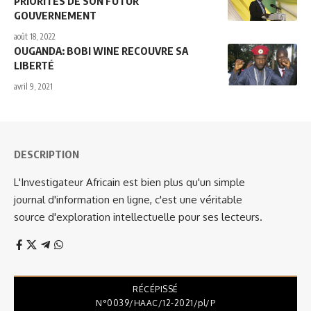
PRIORITÉS DE SON FUTUR
GOUVERNEMENT
août 18, 2022
OUGANDA: BOBI WINE RECOUVRE SA
LIBERTÉ
avril 9, 2021
DESCRIPTION
L'Investigateur Africain est bien plus qu'un simple
journal d'information en ligne, c'est une véritable
source d'exploration intellectuelle pour ses lecteurs.
RÉCÉPISSÉ
N°0039/HAAC/12-2021/pl/P