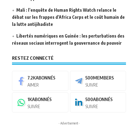
Mali : l’enquête de Human Rights Watch relance le
débat sur les frappes d’Africa Corps et le coût humain de
la lutte antijihadiste
Libertés numériques en Guinée : les perturbations des
réseaux sociaux interrogent la gouvernance du pouvoir
RESTEZ CONNECTÉ
7.2K
ABONNÉS
500
MEMBERS
AIMER
SUIVRE
1K
ABONNÉS
500
ABONNÉS
SUIVRE
SUIVRE
- Advertisement -