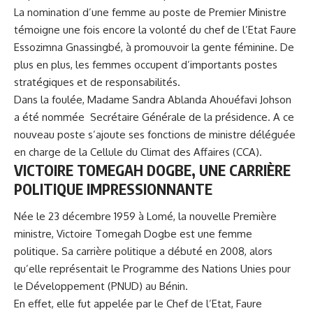
La nomination d’une femme au poste de Premier Ministre
témoigne une fois encore la volonté du chef de l’Etat Faure
Essozimna Gnassingbé, à promouvoir la gente féminine. De
plus en plus, les femmes occupent d’importants postes
stratégiques et de responsabilités.
Dans la foulée, Madame Sandra Ablanda Ahouéfavi Johson
a été nommée Secrétaire Générale de la présidence. A ce
nouveau poste s’ajoute ses fonctions de ministre déléguée
en charge de la Cellule du Climat des Affaires (CCA).
VICTOIRE TOMEGAH DOGBE, UNE CARRIÈRE
POLITIQUE IMPRESSIONNANTE
Née le 23 décembre 1959 à Lomé, la nouvelle Première
ministre, Victoire Tomegah Dogbe est une femme
politique. Sa carrière politique a débuté en 2008, alors
qu’elle représentait le Programme des Nations Unies pour
le Développement (PNUD) au Bénin.
En effet, elle fut appelée par le Chef de l’Etat, Faure