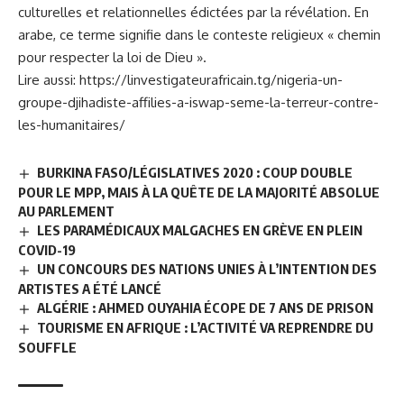
culturelles et relationnelles édictées par la révélation. En
arabe, ce terme signifie dans le conteste religieux « chemin
pour respecter la loi de Dieu ».
Lire aussi:
https://linvestigateurafricain.tg/nigeria-un-
groupe-djihadiste-affilies-a-iswap-seme-la-terreur-contre-
les-humanitaires/
BURKINA FASO/LÉGISLATIVES 2020 : COUP DOUBLE
POUR LE MPP, MAIS À LA QUÊTE DE LA MAJORITÉ ABSOLUE
AU PARLEMENT
LES PARAMÉDICAUX MALGACHES EN GRÈVE EN PLEIN
COVID-19
UN CONCOURS DES NATIONS UNIES À L’INTENTION DES
ARTISTES A ÉTÉ LANCÉ
ALGÉRIE : AHMED OUYAHIA ÉCOPE DE 7 ANS DE PRISON
TOURISME EN AFRIQUE : L’ACTIVITÉ VA REPRENDRE DU
SOUFFLE