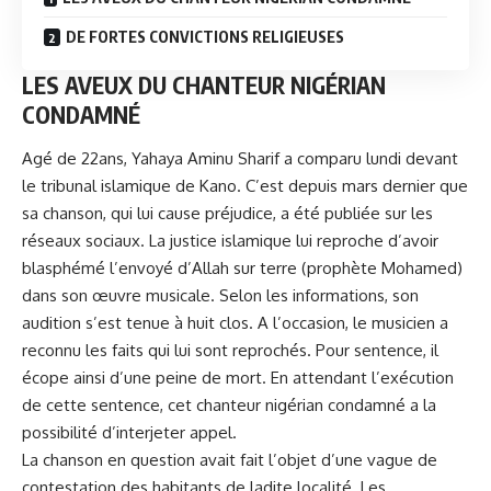
DE FORTES CONVICTIONS RELIGIEUSES
LES AVEUX DU CHANTEUR NIGÉRIAN
CONDAMNÉ
Agé de 22ans, Yahaya Aminu Sharif a comparu lundi devant
le tribunal islamique de Kano. C’est depuis mars dernier que
sa chanson, qui lui cause préjudice, a été publiée sur les
réseaux sociaux. La justice islamique lui reproche d’avoir
blasphémé l’envoyé d’Allah sur terre (prophète Mohamed)
dans son œuvre musicale. Selon les informations, son
audition s’est tenue à huit clos. A l’occasion, le musicien a
reconnu les faits qui lui sont reprochés. Pour sentence, il
écope ainsi d’une peine de mort. En attendant l’exécution
de cette sentence, cet chanteur nigérian condamné a la
possibilité d’interjeter appel.
La chanson en question avait fait l’objet d’une vague de
contestation des habitants de ladite localité. Les