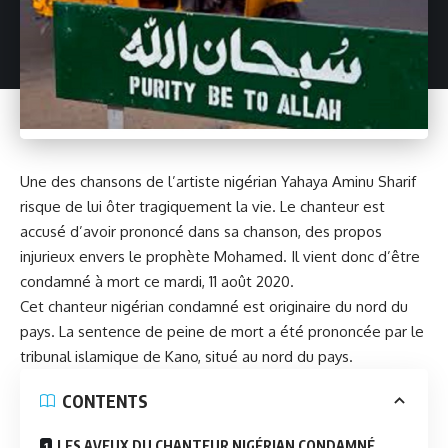
Une des chansons de l’artiste nigérian Yahaya Aminu Sharif
risque de lui ôter tragiquement la vie. Le chanteur est
accusé d’avoir prononcé dans sa chanson, des propos
injurieux envers le
prophète Mohamed
. Il vient donc d’être
condamné à mort ce mardi, 11 août 2020.
Cet chanteur nigérian condamné est originaire du nord du
pays. La sentence de peine de mort a été prononcée par le
tribunal islamique de Kano, situé au nord du pays.
CONTENTS
LES AVEUX DU CHANTEUR NIGÉRIAN CONDAMNÉ