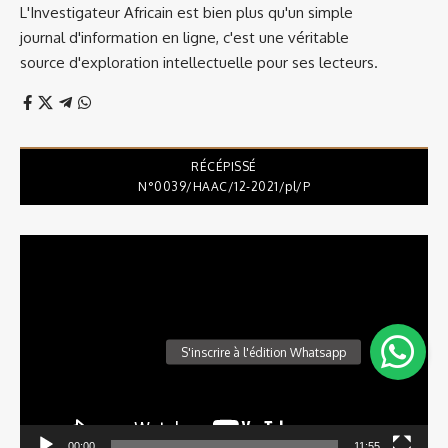
L'Investigateur Africain est bien plus qu'un simple
journal d'information en ligne, c'est une véritable
source d'exploration intellectuelle pour ses lecteurs.
RÉCÉPISSÉ
N°0039/HAAC/12-2021/pl/P
Lecteur
vidéo
00:00
11:55