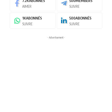
7.2K
ABONNÉS
500
MEMBERS
AIMER
SUIVRE
1K
ABONNÉS
500
ABONNÉS
SUIVRE
SUIVRE
- Advertisement -