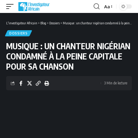
Aa
Font
Resizer
L'investigateur Africain
>
Blog
>
Dossiers
>
Musique : un chanteur nigérian condamné à la peine capitale pour sa chanson
DOSSIERS
MUSIQUE : UN CHANTEUR NIGÉRIAN
CONDAMNÉ À LA PEINE CAPITALE
POUR SA CHANSON
3 Min de lecture