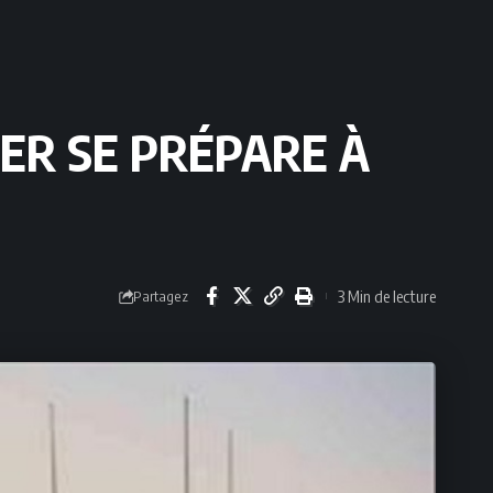
GER SE PRÉPARE À
3 Min de lecture
Partagez