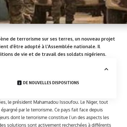
ne de terrorisme sur ses terres, un nouveau projet
vient d’être adopté à l’Assemblée nationale. Il
tions de vie et de travail des soldats nigériens.
DE NOUVELLES DISPOSITIONS
ées, le président Mahamadou Issoufou. Le Niger, tout
épargné par le terrorisme. Ce pays fait face depuis
eurs dont le terrorisme constitue l’un des aspects les
 des solutions sont activement recherchées à différents