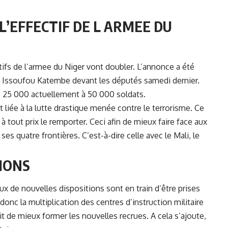
’EFFECTIF DE L ARMEE DU
tifs de l’armee du Niger vont doubler
. L’annonce a été
le, Issoufou Katembe devant les députés samedi dernier.
e 25 000 actuellement à 50 000 soldats.
 liée à la lutte drastique menée contre le terrorisme. Ce
à tout prix le remporter. Ceci afin de mieux faire face aux
es quatre frontières. C’est-à-dire celle avec le Mali, le
IONS
x de nouvelles dispositions sont en train d’être prises
donc la multiplication des centres d’instruction militaire
ait de mieux former les nouvelles recrues. A cela s’ajoute,