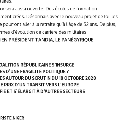
aires.
or sera aussi ouverte. Des écoles de formation
lement crées. Désormais avec le nouveau projet de loi, les
 pourront aller à la retraite qu’à l’âge de 52 ans. De plus,
mes d’évolution de carrière des militaires.
CIEN PRÉSIDENT TANDJA, LE PANÉGYRIQUE
OALITION RÉPUBLICAINE S’INSURGE
ES D’UNE FRAGILITÉ POLITIQUE ?
DES AUTOUR DU SCRUTIN DU 18 OCTOBRE 2020
LE PRIX D’UN TRANSIT VERS L’EUROPE
FIE ET S’ÉLARGIT À D’AUTRES SECTEURS
RISTE
NIGER