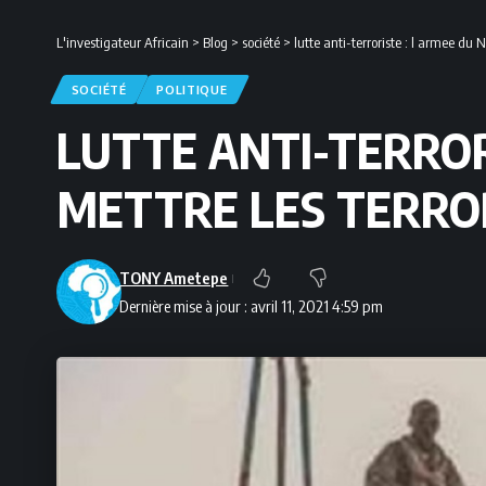
L'investigateur Africain
>
Blog
>
société
>
lutte anti-terroriste : l armee du 
SOCIÉTÉ
POLITIQUE
LUTTE ANTI-TERROR
METTRE LES TERRO
TONY Ametepe
Dernière mise à jour : avril 11, 2021 4:59 pm