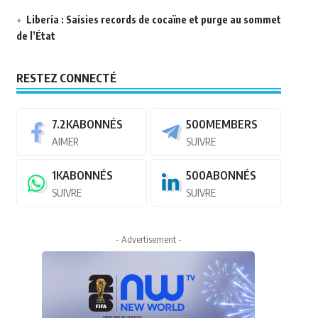
Liberia : Saisies records de cocaïne et purge au sommet
de l’État
RESTEZ CONNECTÉ
7.2K
ABONNÉS
500
MEMBERS
AIMER
SUIVRE
1K
ABONNÉS
500
ABONNÉS
SUIVRE
SUIVRE
- Advertisement -