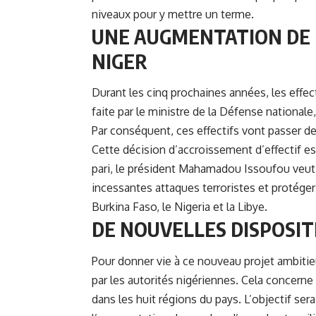
niveaux pour y mettre un terme.
UNE AUGMENTATION DE L
NIGER
Durant les cinq prochaines années,
les effec
faite par le ministre de la Défense nationa
Par conséquent, ces effectifs vont passer d
Cette décision d’accroissement d’effectif est
pari, le président
Mahamadou Issoufou
veut 
incessantes attaques terroristes et protéger s
Burkina Faso, le Nigeria et la Libye.
DE NOUVELLES DISPOSIT
Pour donner vie à ce nouveau projet ambitieu
par les autorités nigériennes. Cela concerne 
dans les huit régions du pays. L’objectif ser