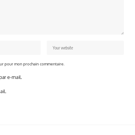
teur pour mon prochain commentaire.
ar e-mail.
il.