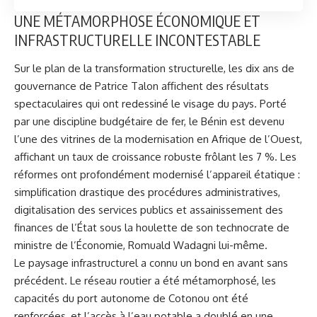
UNE MÉTAMORPHOSE ÉCONOMIQUE ET
INFRASTRUCTURELLE INCONTESTABLE
Sur le plan de la transformation structurelle, les dix ans de
gouvernance de Patrice Talon affichent des résultats
spectaculaires qui ont redessiné le visage du pays. Porté
par une discipline budgétaire de fer, le Bénin est devenu
l’une des vitrines de la modernisation en Afrique de l’Ouest,
affichant un taux de croissance robuste frôlant les 7 %. Les
réformes ont profondément modernisé l’appareil étatique :
simplification drastique des procédures administratives,
digitalisation des services publics et assainissement des
finances de l’État sous la houlette de son technocrate de
ministre de l’Économie, Romuald Wadagni lui-même.
Le paysage infrastructurel a connu un bond en avant sans
précédent. Le réseau routier a été métamorphosé, les
capacités du port autonome de Cotonou ont été
renforcées, et l’accès à l’eau potable a doublé en une