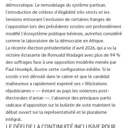
démocratique. Le remodelage du système partisan,
l’introduction de critères d’éligibilité très stricts et les
tensions entourant l’exclusion de certaines franges de
l’opposition lors des précédents scrutins ont profondément
modifié l’écosystème politique béninois, autrefois considéré
comme le laboratoire de la démocratie en Afrique.
La récente
élection présidentielle d’avril 2026
, qui a vu la
victoire écrasante de Romuald Wadagni avec plus de 94 %
des suffrages face à une opposition modérée menée par
Paul Hounkpè, illustre cette configuration inédite. Si le
scrutin s’est déroulé dans le calme et que le candidat
malheureux a rapidement exprimé ses « félicitations
républicaines » — évitant au pays les violences post-
électorales d’antan —, l’absence des principaux partis
radicaux d’opposition sur le bulletin de vote maintient le
débat ouvert sur la représentativité et le pluralisme
intégral.
LE DÉFI DE LA CONTINUITÉ INCLUSIVE POUR