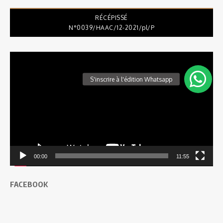
RÉCÉPISSÉ
N°0039/HAAC/12-2021/pl/P
Lecteur
vidéo
00:00
11:55
FACEBOOK