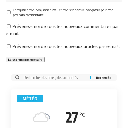
Enregistrer mon nom, mon e-mail et mon site dans le navigateur pour mon
prochain commentaire.
Prévenez-moi de tous les nouveaux commentaires par
e-mail.
Prévenez-moi de tous les nouveaux articles par e-mail.
Rechercher:
MÉTÉO
27
°C