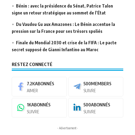
Bénin : avec la présidence du Sénat, Patrice Talon
signe un retour stratégique au sommet de l’État
Du Vaudou Gu aux Amazones : Le Bénin accentue la
pression sur la France pour ses trésors spoliés
Finale du Mondial 2030 et crise de la FIFA : Le pacte
secret supposé de Gianni Infantino au Maroc
RESTEZ CONNECTÉ
7.2K
ABONNÉS
500
MEMBERS
AIMER
SUIVRE
1K
ABONNÉS
500
ABONNÉS
SUIVRE
SUIVRE
- Advertisement -