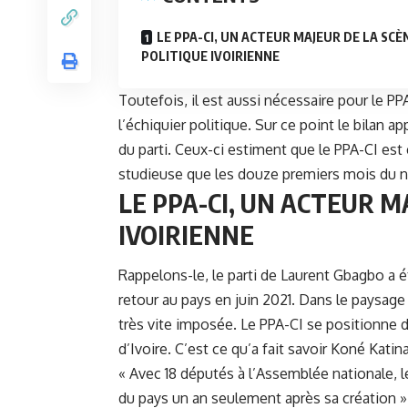
LE PPA-CI, UN ACTEUR MAJEUR DE LA SCÈ
POLITIQUE IVOIRIENNE
Toutefois, il est aussi nécessaire pour le
PP
l’échiquier politique. Sur ce point le bilan 
du parti. Ceux-ci estiment que le PPA-CI es
studieuse que les douze premiers mois du n
LE PPA-CI, UN ACTEUR M
IVOIRIENNE
Rappelons-le, le parti de Laurent Gbagbo a é
retour au pays en juin 2021. Dans le paysage 
très vite imposée. Le PPA-CI se positionne d
d’Ivoire. C’est ce qu’a fait savoir Koné Katin
« Avec 18 députés à l’Assemblée nationale, 
du pays un an seulement après sa création »,