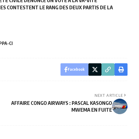
ÉTÉ CIVILE DÉNONCE UN VOTE À LA VA-VITE
TES CONTESTENT LE RANG DES DEUX PARTIS DE LA
PPA-CI
Facebook
NEXT ARTICLE
AFFAIRE CONGO AIRWAYS : PASCAL KASONGO
MWEMA EN FUITE