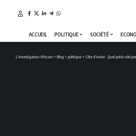
ACCUEIL
POLITIQUE
SOCIÉTÉ
ECONO
L'investigateur Africain
>
Blog
>
politique
>
Côte d‘Ivoire : Quel poids réel 