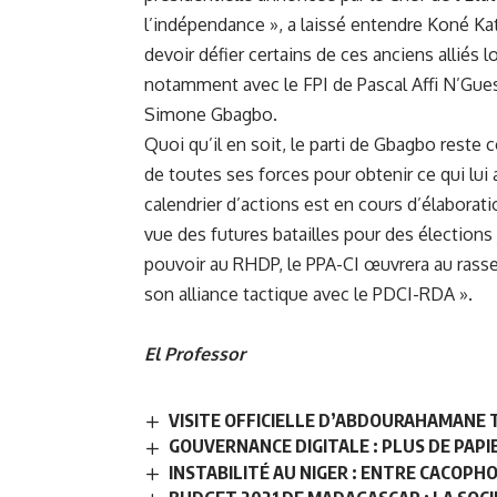
l’indépendance », a laissé entendre Koné Kat
devoir défier certains de ces anciens alliés 
notamment avec le FPI de Pascal Affi N’Gues
Simone Gbagbo.
Quoi qu’il en soit, le parti de Gbagbo reste 
de toutes ses forces pour obtenir ce qui lui
calendrier d’actions est en cours d’élaboratio
vue des futures batailles pour des élections 
pouvoir au RHDP, le PPA-CI œuvrera au rass
son alliance tactique avec le PDCI-RDA ».
El Professor
VISITE OFFICIELLE D’ABDOURAHAMANE T
GOUVERNANCE DIGITALE : PLUS DE PAP
INSTABILITÉ AU NIGER : ENTRE CACOPH