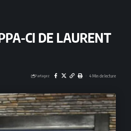
 PPA-CI DE LAURENT
4 Min de lecture
Partagez