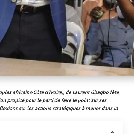
euples africains-Côte d’Ivoire), de Laurent Gbagbo fête
n propice pour le parti de faire le point sur ses
éflexions sur les actions stratégiques à mener dans la