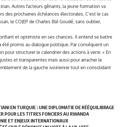
inan. Autres facteurs gênants, la jeune formation va
lors des prochaines échéances électorales. C’est le cas
san, le COJEP de Charles Blé Goudé, sans oublier,
confiant et optimiste en ses chances. Il entend se battre
 a été promis au dialogue politique. Par conséquent un
n pour structurer le calendrier des actions à venir. « En
justes et transparentes mais aussi pour arracher le
emblement de la gauche ivoirienne tout en consolidant
IANI EN TURQUIE : UNE DIPLOMATIE DE RÉÉQUILIBRAGE
IER POUR LES TITRES FONCIERS AU RWANDA
ONIE ET ENJEUX INTERNATIONAUX