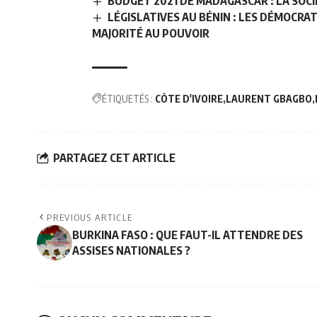
BUDGET 2021 DE MADAGASCAR : LA SOCI
LÉGISLATIVES AU BÉNIN : LES DÉMOCRA
MAJORITÉ AU POUVOIR
ÉTIQUETÉS :
CÔTE D'IVOIRE
LAURENT GBAGBO
PARTAGEZ CET ARTICLE
PREVIOUS ARTICLE
BURKINA FASO : QUE FAUT-IL ATTENDRE DES
ASSISES NATIONALES ?