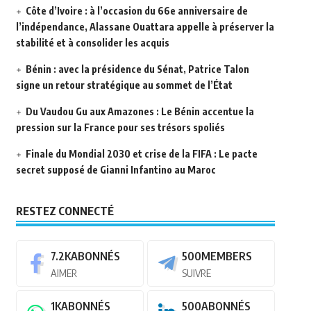
Côte d’Ivoire : à l’occasion du 66e anniversaire de
l’indépendance, Alassane Ouattara appelle à préserver la
stabilité et à consolider les acquis
Bénin : avec la présidence du Sénat, Patrice Talon
signe un retour stratégique au sommet de l’État
Du Vaudou Gu aux Amazones : Le Bénin accentue la
pression sur la France pour ses trésors spoliés
Finale du Mondial 2030 et crise de la FIFA : Le pacte
secret supposé de Gianni Infantino au Maroc
RESTEZ CONNECTÉ
7.2K
ABONNÉS
500
MEMBERS
AIMER
SUIVRE
1K
ABONNÉS
500
ABONNÉS