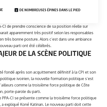
NE
DE NOMBREUSES ÉPINES DANS LE PIED
A-CI
de prendre conscience de sa position réelle sur
apparait apparemment très positif selon les responsables
t en très bonne posture. Alors c’est dans une ambiance
ouveau parti ont été célébrés.
AJEUR DE LA SCÈNE POLITIQUE
té fondé après son acquittement définitif à la CPI et son
politique ivoirien, la nouvelle formation politique s’est
’ailleurs comme la troisième force politique de Côte
an, porte-parole du parti.
le PPA-CI se présente comme la troisième force politique
 a expliqué Koné Katinan. Le nouveau parti doit cette