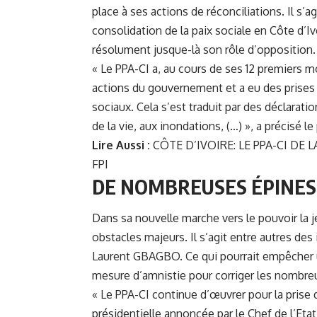
place à ses actions de réconciliations. Il s
consolidation de la paix sociale en Côte d’Ivoi
résolument jusque-là son rôle d’opposition.
« Le PPA-CI a, au cours de ses 12 premiers m
actions du gouvernement et a eu des prises de
sociaux. Cela s’est traduit par des déclarati
de la vie, aux inondations, (…) », a précisé l
Lire Aussi :
CÔTE D’IVOIRE: LE PPA-CI DE
FPI
DE NOMBREUSES ÉPINES 
Dans sa nouvelle marche vers le pouvoir la 
obstacles majeurs. Il s’agit entre autres de
Laurent GBAGBO
. Ce qui pourrait empêcher 
mesure d’amnistie pour corriger les nombre
« Le PPA-CI continue d’œuvrer pour la prise 
présidentielle annoncée par le Chef de l’Etat