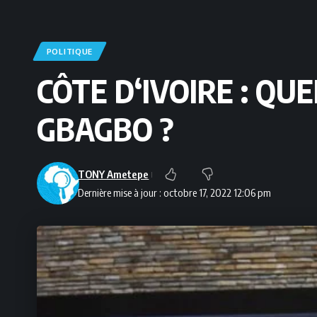
POLITIQUE
CÔTE D‘IVOIRE : QU
GBAGBO ?
TONY Ametepe
Dernière mise à jour : octobre 17, 2022 12:06 pm