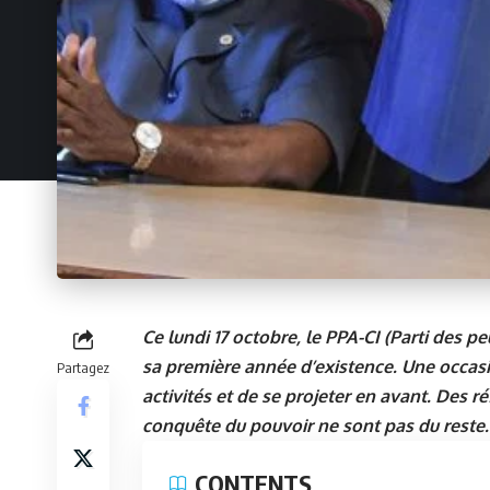
Ce lundi 17 octobre, le PPA-CI (Parti des p
sa première année d’existence. Une occasio
Partagez
activités et de se projeter en avant. Des r
conquête du pouvoir ne sont pas du reste.
CONTENTS