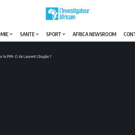
MIE
SANTE
SPORT
AFRICA NEWSROOM
CON
pour le PPA-CI de Laurent Gbagbo ?